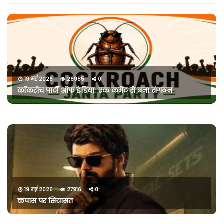
19 मई 2026
26985
0
कॉकरोच पार्टी ऑफ इंडिया: एक कमेंट से बना संगठन
19 मई 2026
27916
0
कपास पर सियासत