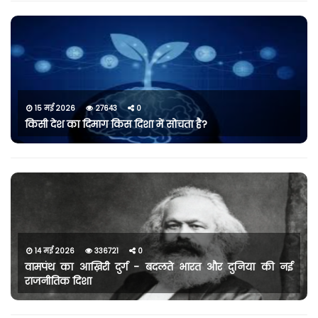
15 मई 2026
27643
0
किसी देश का दिमाग किस दिशा में सोचता है?
14 मई 2026
336721
0
वामपंथ का आख़िरी दुर्ग - बदलते भारत और दुनिया की नई
राजनीतिक दिशा