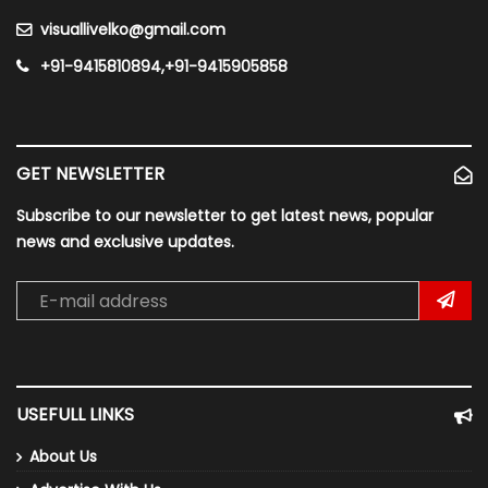
visuallivelko@gmail.com
+91-9415810894,+91-9415905858
GET NEWSLETTER
Subscribe to our newsletter to get latest news, popular
news and exclusive updates.
USEFULL LINKS
About Us