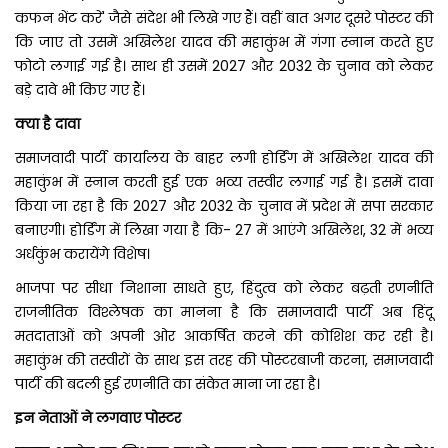
कफन भेंट करें' जैसे संदेश भी लिखे गए हैं। वहीं बात अगर दूसरे पोस्टर की
कि जाए तो उसमें अखिलेश यादव की महाकुंभ में गंगा स्नान करते हुए
फोटो लगाई गई है। साथ ही उसमें 2027 और 2032 के चुनाव को लेकर
बड़े दावे भी किए गए हैं।
क्या है दावा
समाजवादी पार्टी कार्यालय के बाहर लगी होर्डिंग में अखिलेश यादव की
महाकुंभ में स्नान करती हुई एक भव्य तस्वीर लगाई गई है। इसमें दावा
किया जा रहा है कि 2027 और 2032 के चुनाव में प्रदेश में सपा सरकार
बनाएगी। होर्डिंग में लिखा गया है कि- 27 में आएंगे अखिलेश, 32 में भव्य
अर्धकुंभ करायेंगे विशेष।
भाजपा पर सीधा निशाना साधते हुए, हिंदुत्व को लेकर बढ़ती रणनीति
राजनीतिक विश्लेषक का मानना है कि समाजवादी पार्टी अब हिंदू
मतदाताओं को अपनी ओर आकर्षित करने की कोशिश कर रही है।
महाकुंभ की तस्वीरों के साथ इस तरह की पोस्टरबाजी करना, समाजवादी
पार्टी की बदली हुई रणनीति का संकेत माना जा रहा है।
इन नेताओं ने लगवाए पोस्टर