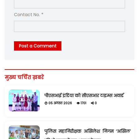
Contact No. *
Post a Comment
मुख्य चर्चित ख़बरे
पीएसआई इंडिया को सीएसआर टाइम्स अवार्ड
05 अगस्त 2026
1701
0
पुलिस महानिरीक्षक अखिलेश निगम ‘अखिल’