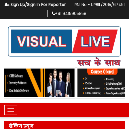
Sign Up/Sign In For Reporter
RNI No:-
UPBIL/2015/67451
+91
9415905858
Toggle Navigation
ब्रेकिंग न्यूज़