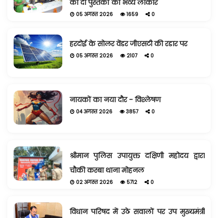
की दो पुस्तकों का भव्य लोकार
05 अगस्त 2026
1659
0
हरदोई के सोलर वेंडर जीएसटी की रडार पर
05 अगस्त 2026
2107
0
नायकों का नया दौर - विश्लेषण
04 अगस्त 2026
3857
0
श्रीमान पुलिस उपायुक्त दक्षिणी महोदय द्वारा
चौकी कस्बा थाना मोहनल
02 अगस्त 2026
5712
0
विधान परिषद में उठे सवालों पर उप मुख्यमंत्री