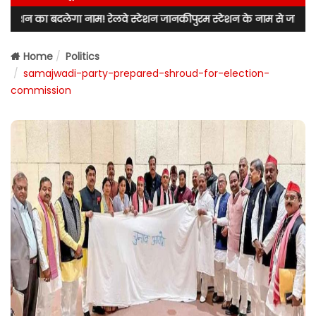
लेगा नाम! रेलवे स्टेशन जानकीपुरम स्टेशन के नाम से जाना जाएगा! लखनऊ उत्
Home
Politics
samajwadi-party-prepared-shroud-for-election-
commission