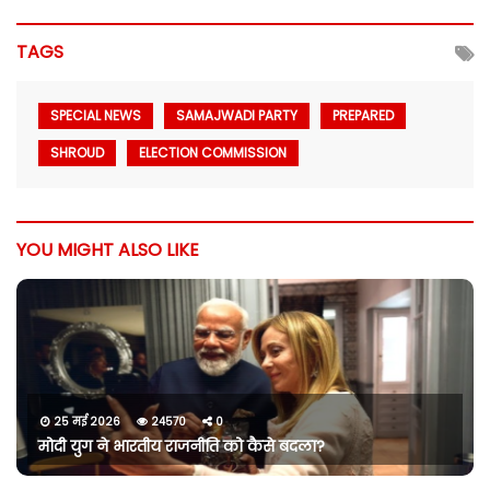
TAGS
SPECIAL NEWS
SAMAJWADI PARTY
PREPARED
SHROUD
ELECTION COMMISSION
YOU MIGHT ALSO LIKE
25 मई 2026
24570
0
मोदी युग ने भारतीय राजनीति को कैसे बदला?