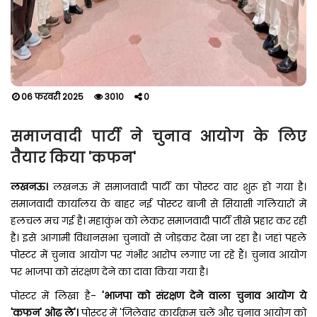
06 फरवरी 2025
3010
0
समाजवादी पार्टी ने चुनाव आयोग के लिए
तैयार किया 'कफन'
लखनऊ
।
लखनऊ में समाजवादी पार्टी का पोस्टर वार शुरू हो गया है।
समाजवादी कार्यालय के बाहर नई पोस्टर बाजी से सियासी गलियारों में
हलचल मच गई है। महाकुंभ को लेकर समाजवादी पार्टी तीखे प्रहार कर रही
है। इसे आगामी विधानसभा चुनावों से जोड़कर देखा जा रहा है। जहां पहले
पोस्टर में चुनाव आयोग पर गंभीर आरोप लगाए जा रहे हैं। चुनाव आयोग
पर भाजपा को संरक्षण देने का दावा किया गया है।
पोस्टर में लिखा है-
'भाजपा को संरक्षण देने वाला चुनाव आयोग ये
'कफन' ओढ़ ले'।
पोस्टर में 'जिलेवार कार्यक्रम चलें और चुनाव आयोग को