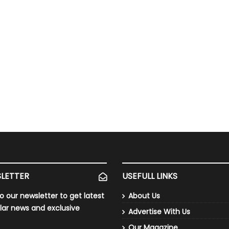
LETTER
USEFULL LINKS
o our newsletter to get latest
About Us
lar news and exclusive
Advertise With Us
Our Magazine