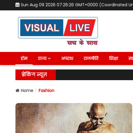
Sun Aug 09 2026 07:26:27 GMT+0000 (Coordinated Un
होम
राज्य
अपराध
राजनीति
शिक्षा
स्व
ब्रेकिंग न्यूज़
Home
Fashion