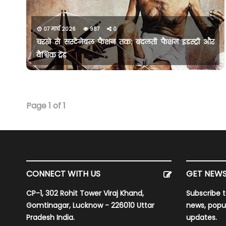
07 मार्च 2026
987
0
चरखे से सस्टेनेबल फैशन तक: बदलती फैशन इंडस्ट्री और
वैश्विक ट्रेंड
Page 1 of 1
CONNECT WITH US
GET NEWS
CP-1, 302 Rohit Tower Viraj Khand,
Subscribe t
Gomtinagar, Lucknow - 226010 Uttar
news, popu
Pradesh India.
updates.