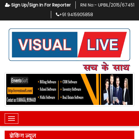
Sign Up/Sign In For Reporter
RNI No:-
UPBIL/2015/67451
+91
9415905858
Toggle Navigation
ब्रेकिंग न्यूज़