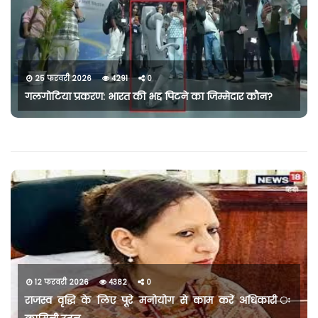
25 फरवरी 2026
4291
0
गलगोटिया प्रकरण: भारत की भद्द पिटने का जिम्मेदार कौन?
12 फरवरी 2026
4382
0
राजस्व वृद्धि के लिए पूरे मनोयोग से काम करें अधिकारी ः