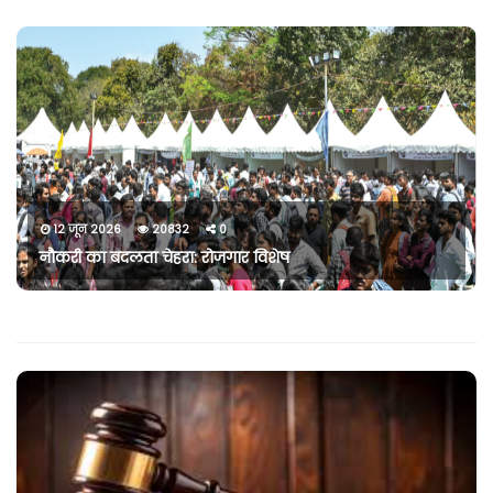
12 जून 2026
20832
0
नौकरी का बदलता चेहरा: रोजगार विशेष