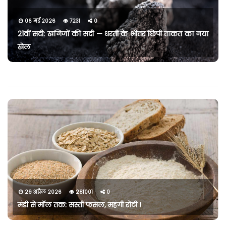
06 मई 2026
7231
0
21वीं सदी: खनिजों की सदी — धरती के भीतर छिपी ताकत का नया
खेल
29 अप्रैल 2026
281001
0
मंडी से मॉल तक: सस्ती फसल, महंगी रोटी !