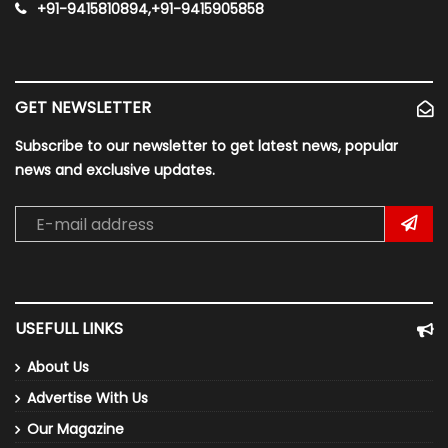
+91-9415810894,+91-9415905858
GET NEWSLETTER
Subscribe to our newsletter to get latest news, popular
news and exclusive updates.
USEFULL LINKS
About Us
Advertise With Us
Our Magazine