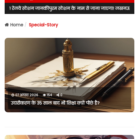
्टेशन के नाम से जाना जाएगा! लखनऊ उत्तर के विधायक नीरज बोरा ने राज्य सर
Home
Special-Story
07 अगस्त 2026
154
0
उदारीकरण के 35 साल बाद भी शिक्षा क्यों पीछे है?