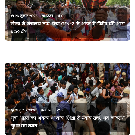
26 जुलाई 2026
5551
0
मीम्स से मंत्रालय तक: क्या GEN-Z ने भारत में विरोध की भाषा
बदल दी?
21 जुलाई 2026
11893
0
युवा भारत का अगला अध्याय: शिक्षा से न्याय तक, अब व्यवस्था
सुधार का समय