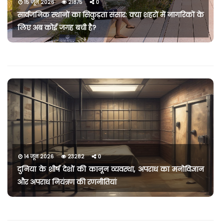
15 जून 2026
21875
0
सार्वजनिक स्थानों का सिकुड़ता संसार: क्या शहरों में नागरिकों के
लिए अब कोई जगह बची है?
14 जून 2026
23282
0
दुनिया के शीर्ष देशों की कानून व्यवस्था, अपराध का मनोविज्ञान
और अपराध नियंत्रण की रणनीतियां