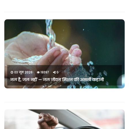
03 जून 2026
19397
0
नल है, जल नहीं — जल जीवन मिशन की असली कहानी