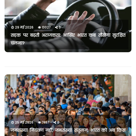
29 मई 2026
13027
0
सड़क पर बढ़ती अराजकता: आखिर भारत कब सीखेगा सुरक्षित
चलना?
25 मई 2026
7497
0
जनसंख्या नियंत्रण नहीं, जनसंख्या संतुलन: भारत को अब किस