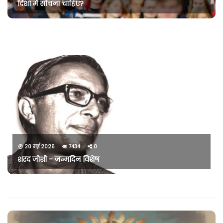
दिशा में सोचना चाहिए?
20 मई 2026
7434
0
शरद जोशी - जन्मदिन विशेष