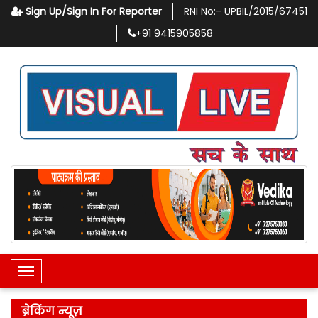
Sign Up/Sign In For Reporter
RNI No:-
UPBIL/2015/67451
+91
9415905858
Toggle Navigation
ब्रेकिंग न्यूज़