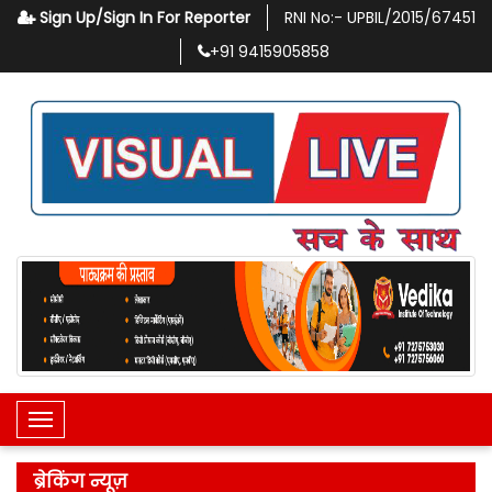
Sign Up/Sign In For Reporter
RNI No:-
UPBIL/2015/67451
+91
9415905858
Toggle Navigation
ब्रेकिंग न्यूज़