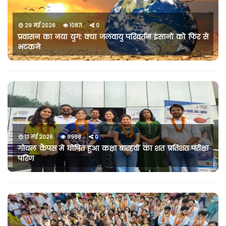
29 मई 2026
10871
0
प्रवासन का नया युग: क्या जलवायु परिवर्तन इंसानों को फिर से
भटकने
13 मई 2026
8988
0
गोयल कैंपस में घोषित हुआ कक्षा बारहवीं का शत प्रतिशत परीक्षा
परिण