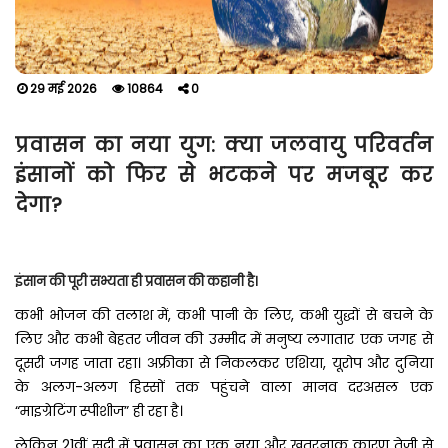
29 मई 2026
10864
0
प्रवासन का नया युग: क्या जलवायु परिवर्तन
इंसानों को फिर से भटकने पर मजबूर कर
देगा?
इंसान की पूरी सभ्यता ही प्रवासन की कहानी है।
कभी भोजन की तलाश में, कभी पानी के लिए, कभी युद्धों से बचने के
लिए और कभी बेहतर जीवन की उम्मीद में मनुष्य लगातार एक जगह से
दूसरी जगह जाता रहा। अफ्रीका से निकलकर एशिया, यूरोप और दुनिया
के अलग-अलग हिस्सों तक पहुंचने वाला मानव दरअसल एक
“माइग्रेटिंग स्पीशीज” ही रहा है।
लेकिन 21वीं सदी में प्रवासन का एक नया और खतरनाक कारण तेजी से