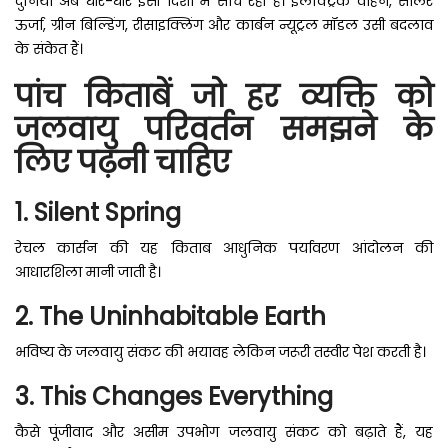
दुनिया अब धीरे-धीरे इसी दिशा में सोच रही है। इलेक्ट्रिक वाहन, सोलर
ऊर्जा, ग्रीन बिल्डिंग, रीसाइक्लिंग और कार्बन न्यूट्रल मॉडल उसी बदलाव
के संकेत हैं।
पांच किताबें जो हर व्यक्ति को
जलवायु परिवर्तन समझने के
लिए पढ़नी चाहिए
1. Silent Spring
रेचल कार्सन की यह किताब आधुनिक पर्यावरण आंदोलन की
आधारशिला मानी जाती है।
2. The Uninhabitable Earth
भविष्य के जलवायु संकट की भयावह लेकिन जरूरी तस्वीर पेश करती है।
3. This Changes Everything
कैसे पूंजीवाद और असीम उपभोग जलवायु संकट को बढ़ाते हैं, यह