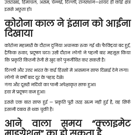
उत्तराखंड, हिमाचल, असम, चेन्नई, दिल्ली, राजस्थान—शायद ही कोई क्षेत्र
इससे अछूता हो।
कोरोना काल ने इंसान को आईना
दिखाया
कोरोना महामारी के दौरान दुनिया अचानक रुक गई थी। फैक्ट्रियां बंद हुईं,
ट्रैफिक रुका, प्रदूषण घटा। उसी दौरान लोगों ने पहली बार महसूस किया
कि प्रकृति कितनी तेजी से खुद को पुनर्जीवित कर सकती है।
दिल्ली और उत्तर भारत के कई हिस्सों में आसमान साफ दिखाई देने लगा।
लोगों ने वर्षों बाद दूर के पहाड़ देखे।
गंगा और दूसरी नदियों का पानी अपेक्षाकृत साफ हुआ।
हवा में प्रदूषण कम हुआ।
इससे एक बात साफ हुई — प्रकृति पूरी तरह खत्म नहीं हुई है, वह सिर्फ
इंसानी दबाव से थक चुकी है।
आने वाला समय “क्लाइमेट
माइग्रेशन” का हो सकता है