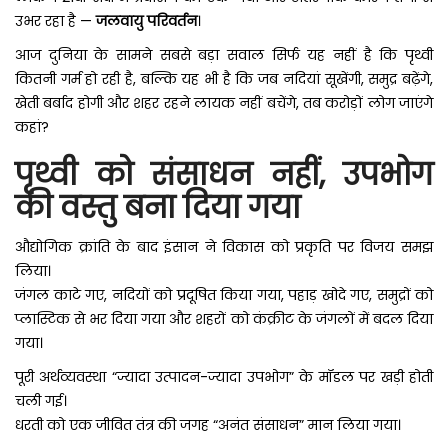
उभर रहा है —
जलवायु परिवर्तन
।
आज दुनिया के सामने सबसे बड़ा सवाल सिर्फ यह नहीं है कि पृथ्वी
कितनी गर्म हो रही है, बल्कि यह भी है कि जब नदियां सूखेंगी, समुद्र बढ़ेंगे,
खेती बर्बाद होगी और शहर रहने लायक नहीं बचेंगे, तब करोड़ों लोग जाएंगे
कहां?
पृथ्वी को संसाधन नहीं, उपभोग
की वस्तु बना दिया गया
औद्योगिक क्रांति के बाद इंसान ने विकास को प्रकृति पर विजय समझ
लिया।
जंगल काटे गए, नदियों को प्रदूषित किया गया, पहाड़ खोदे गए, समुद्रों को
प्लास्टिक से भर दिया गया और शहरों को कंक्रीट के जंगलों में बदल दिया
गया।
पूरी अर्थव्यवस्था “ज्यादा उत्पादन-ज्यादा उपभोग” के मॉडल पर खड़ी होती
चली गई।
धरती को एक जीवित तंत्र की जगह “अनंत संसाधन” मान लिया गया।