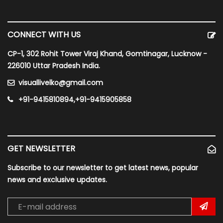
CONNECT WITH US
CP-1, 302 Rohit Tower Viraj Khand, Gomtinagar, Lucknow -
226010 Uttar Pradesh India.
visuallivelko@gmail.com
+91-9415810894,+91-9415905858
GET NEWSLETTER
Subscribe to our newsletter to get latest news, popular
news and exclusive updates.