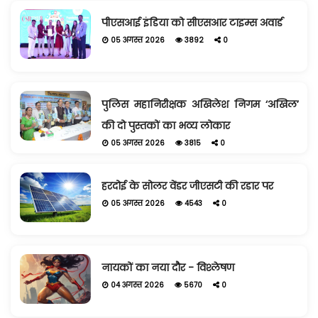
पीएसआई इंडिया को सीएसआर टाइम्स अवार्ड
05 अगस्त 2026
3892
0
पुलिस महानिरीक्षक अखिलेश निगम ‘अखिल’
की दो पुस्तकों का भव्य लोकार
05 अगस्त 2026
3815
0
हरदोई के सोलर वेंडर जीएसटी की रडार पर
05 अगस्त 2026
4543
0
नायकों का नया दौर - विश्लेषण
04 अगस्त 2026
5670
0