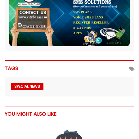
TAGS
SPECIAL NEWS
YOU MIGHT ALSO LIKE