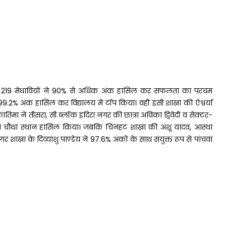
। जिसमें 219 मेधावियों ने 90% से अधिक अंक हासिल कर सफलता का परचम
9.2% अंक हासिल कर विद्यालय में टॉप किया। वहीं इसी शाखा की ऐश्वर्या
िमा ने तीसरा, सी ब्लॉक इंदिरा नगर की छात्रा अविका द्विवेदी व सेक्टर-
 से चौथा स्थान हासिल किया। जबकि चिनहट शाखा की अंशू यादव, आस्था
 शाखा के दिव्यांशु पाण्डेय ने 97.6% अंकों के साथ संयुक्त रूप से पांचवां