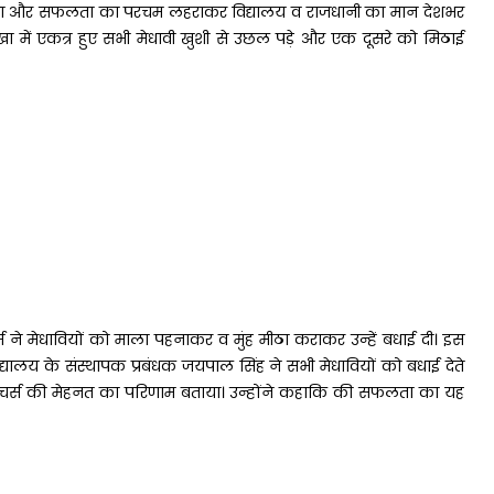
म रखा और सफलता का परचम लहराकर विद्यालय व राजधानी का मान देशभर
र शाखा में एकत्र हुए सभी मेधावी खुशी से उछल पड़े और एक दूसरे को मिठाई
स ने मेधावियों को माला पहनाकर व मुंह मीठा कराकर उन्हें बधाई दी। इस
द्यालय के संस्थापक प्रबंधक जयपाल सिंह ने सभी मेधावियों को बधाई देते
 व टीचर्स की मेहनत का परिणाम बताया। उन्होंने कहाकि की सफलता का यह