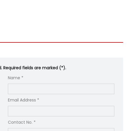
d. Required fields are marked (*).
Name *
Email Address *
Contact No. *