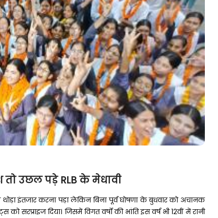
िश तो उछल पड़े RLB के मेधावी
्स को थोड़ा इंतजार करना पड़ा लेकिन बिना पूर्व घोषणा के बुधवार को अचानक
्स को सरप्राइज दिया। जिसमें विगत वर्षों की भांति इस वर्ष भी 12वीं में रानी