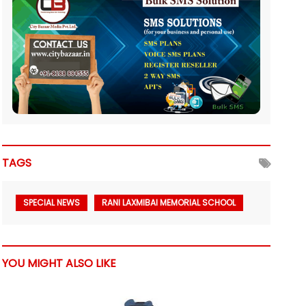
TAGS
SPECIAL NEWS
RANI LAXMIBAI MEMORIAL SCHOOL
YOU MIGHT ALSO LIKE