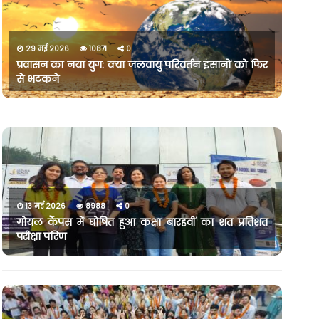
29 मई 2026
10871
0
प्रवासन का नया युग: क्या जलवायु परिवर्तन इंसानों को फिर
से भटकने
13 मई 2026
8988
0
गोयल कैंपस में घोषित हुआ कक्षा बारहवीं का शत प्रतिशत
परीक्षा परिण