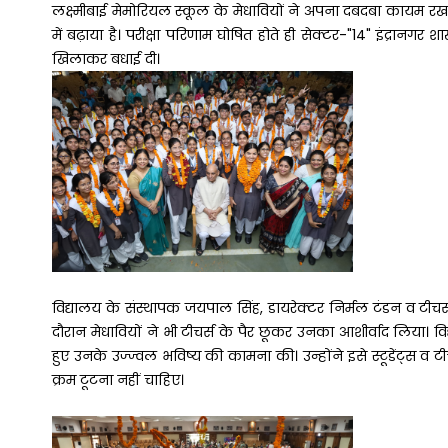
लक्ष्मीबाई मेमोरियल स्कूल के मेधावियों ने अपना दबदबा काय
में बढ़ाया है। परीक्षा परिणाम घोषित होते ही सेक्टर-"14" इंद्रानग
खिलाकर बधाई दी।
विद्यालय के संस्थापक जयपाल सिंह, डायरेक्टर निर्मल टंडन व टीचर्
दौरान मेधावियों ने भी टीचर्स के पैर छूकर उनका आशीर्वाद लिया। वि
हुए उनके उज्ज्वल भविष्य की कामना की। उन्होंने इसे स्टूडेंट्स
क्रम टूटना नहीं चाहिए।