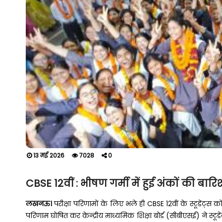
13 मई 2026
7028
0
CBSE 12वीं : भीषण गर्मी में हुई अंकों की बार
लखनऊ।
परीक्षा परिणामों के लिए भले ही CBSE 12वीं के स्टूडेंट
परिणाम घोषित कर केन्द्रीय माध्यमिक शिक्षा बोर्ड (सीबीएसई) ने स्टूडेंट