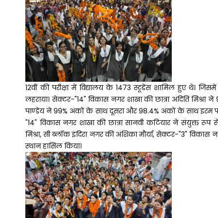
12वीं की परीक्षा में विद्यालय के 1473 स्टूडेंस शामिल हुए थे
लहराया। सेक्टर-"14" विकास नगर शाखा की छात्रा अदिति मिश्रा ने 9
पाण्डेय ने 99% अंकों के साथ दूसरा और 98.4% अंकों के साथ इरम फात
"14" विकास नगर शाखा की छात्रा सानवी कटियार ने संयुक्त रूप
मिश्रा, सी ब्लॉक इंदिरा नगर की अंशिका मौर्या, सेक्टर-"3" विकास नगर
स्थान हासिल किया।