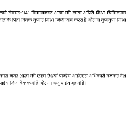
लबी सेक्टर-"14" विकासनगर शाखा की छात्रा अदिति मिश्रा चिकित्सक
ति के पिता विवेक कुमार मिश्रा निजी जॉब करते हैं और मां कुमकुम मिश्रा
िकास नगर शाखा की छात्रा ऐश्वर्या पाण्डेय आईएएस अधिकारी बनकर देश
ेय निजी बैंककर्मी हैं और मां अंजू पांडेय गृहणी हैं।