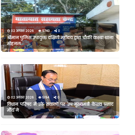
02 अगस्त 2026
5740
0
श्रीमान पुलिस उपायुक्त दक्षिणी महोदय द्वारा चौकी कस्बा थाना
मोहनल
02 अगस्त 2026
5194
0
विधान परिषद में उठे सवालों पर उप मुख्यमंत्री केशव प्रसाद
मौर्य ने