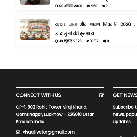
02 अगस्त 2026
4172
0
कांवड़ यात्रा और श्रावण शिवरात्रि 2026 :
श्रद्धालुओं की सुरक्षा व
30 जुलाई 2026
10612
0
CONNECT WITH US
GET NEWS
CP-1, 302 Rohit Tower Viraj Khand,
Subscribe t
Gomtinagar, Lucknow - 226010 Uttar
news, popu
Pradesh India.
updates.
visuallivelko@gmail.com