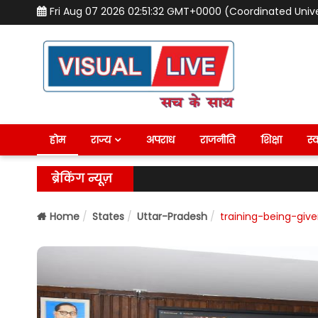
Fri Aug 07 2026 02:51:33 GMT+0000 (Coordinated Univ
होम
राज्य
अपराध
राजनीति
शिक्षा
स्व
ब्रेकिंग न्यूज़
Home
States
Uttar-Pradesh
training-being-giv