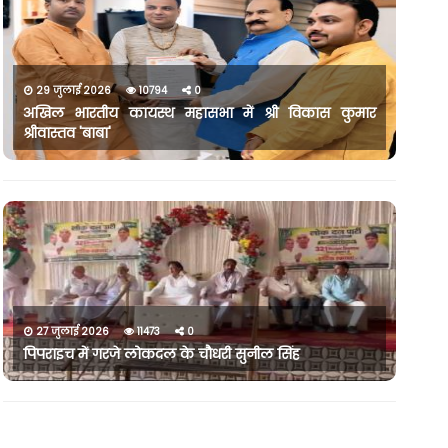
29 जुलाई 2026
10794
0
अखिल भारतीय कायस्थ महासभा में श्री विकास कुमार
श्रीवास्तव 'बाबा'
27 जुलाई 2026
11473
0
पिपराइच में गरजे लोकदल के चौधरी सुनील सिंह