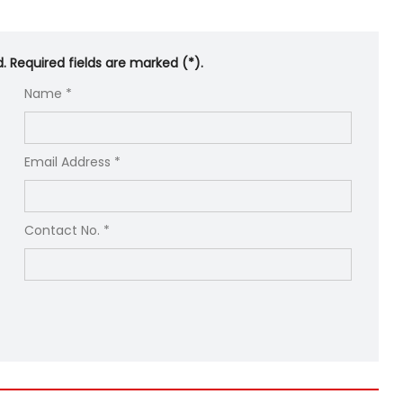
d. Required fields are marked (*).
Name *
Email Address *
Contact No. *