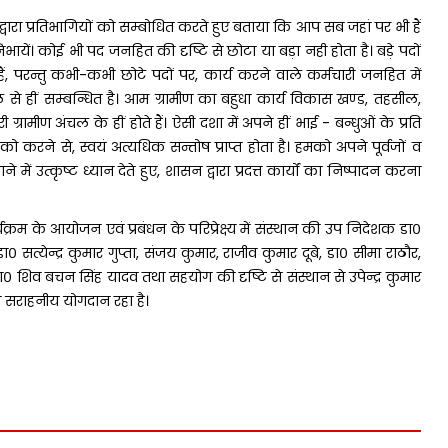
 द्वारा प्रतिभागियों को सम्बोधित करते हुए बताया कि आप सब जहां पर भी हैं
यें। कोई भी पद जनहित की दृष्टि से छोटा या बड़ा नही होता है। बड़े पदों
े हैं, परन्तु कभी-कभी छोटे पदों पर, कार्य करने वाले कर्मचारी जनहित में
चल से हीं सम्बन्धित है। आम ग्रामीण का बहुधा कार्य विकास खण्ड, तहसील,
ग्रामीण अंचल के हीं होते हैं। ऐसी दशा में अपने हीं भाई - बन्धुओं के प्रति
को करने से, स्वयं अत्यधिक सन्तोष प्राप्त होता है। हमको अपने पूर्वजों व
ें उत्कृष्ट ध्यान देते हुए, शासन द्वारा प्रदत्त कार्यों का निष्पादन करना
क्रम के आयोजन एवं प्रबंधन के परिप्रेक्ष्य में संस्थान की उप निदेशक डा०
सत्येन्द्र कुमार गुप्ता, संजय कुमार, राजीव कुमार दूबे, डा० सीमा राठौर,
 डा० शिव बचन सिंह यादव तथा सहयोग की दृष्टि से संस्थान से उपेन्द्र कुमार
व सराहनीय योगदान रहा है।