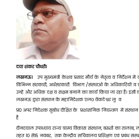
दया शंकर चौधरी।
लखनऊ।
उप मुख्यमंत्री केशव प्रसाद मौर्य के नेतृत्व व निर्देशन 
विभिन्न सरकारी, अर्धसरकारी विभाग /संस्थाओ के अधिकारियों व कर्म
उन्हें और अधिक दक्ष व सक्षम बनाने का कार्य किया जा रहा है। इसी क
लखनऊ द्वारा संस्थान के महानिदेशक एल० वेंकटेश्वर लू व
प्र0 अपर निदेशक सुबोध दीक्षित के प्रशासनिक नियन्त्रण में संस्थान 
है
दीनदयाल उपाध्याय राज्य ग्राम्य विकास संस्थान, बख्शी का तालाब, लख
तहत 10 से15 नवंबर, तक केन्द्रीय सचिवालय प्रशिक्षण एवं प्रबंध संस