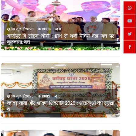
30 जुलाई 2026
10339
0
गाजीपुर में सीएम योगी : हाथ से बनी पेंटिंग देख मंच पर
बुलवाया, बच
30 जुलाई 2026
10612
0
कांवड़ यात्रा और श्रावण शिवरात्रि 2026 : श्रद्धालुओं की सुरक्षा
व