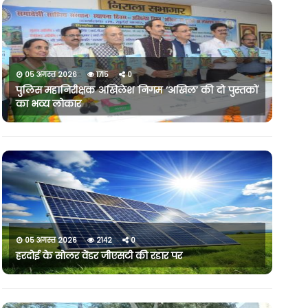
05 अगस्त 2026
1715
0
पुलिस महानिरीक्षक अखिलेश निगम ‘अखिल’ की दो पुस्तकों
का भव्य लोकार
05 अगस्त 2026
2142
0
हरदोई के सोलर वेंडर जीएसटी की रडार पर