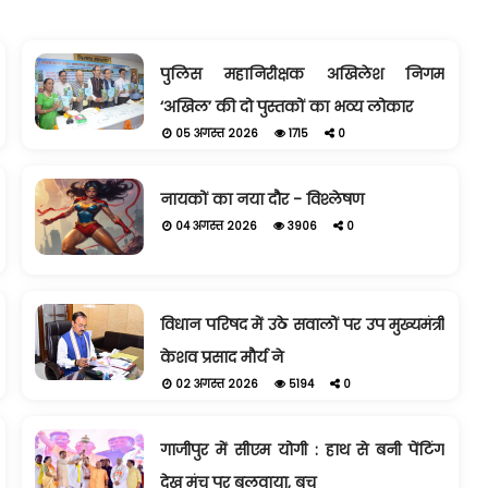
पुलिस महानिरीक्षक अखिलेश निगम
‘अखिल’ की दो पुस्तकों का भव्य लोकार
05 अगस्त 2026
1715
0
नायकों का नया दौर - विश्लेषण
04 अगस्त 2026
3906
0
विधान परिषद में उठे सवालों पर उप मुख्यमंत्री
केशव प्रसाद मौर्य ने
02 अगस्त 2026
5194
0
गाजीपुर में सीएम योगी : हाथ से बनी पेंटिंग
देख मंच पर बुलवाया, बच