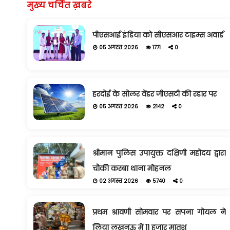
मुख्य चर्चित ख़बरे
पीएसआई इंडिया को सीएसआर टाइम्स अवार्ड
05 अगस्त 2026
1771
0
हरदोई के सोलर वेंडर जीएसटी की रडार पर
05 अगस्त 2026
2142
0
श्रीमान पुलिस उपायुक्त दक्षिणी महोदय द्वारा
चौकी कस्बा थाना मोहनल
02 अगस्त 2026
5740
0
प्रथम श्रावणी सोमवार पर सपना गोयल ने
लिया लखनऊ में 11 हजार मातृश