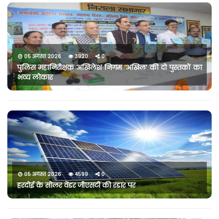
05 अगस्त 2026
3920
0
पुलिस महानिरीक्षक अखिलेश निगम ‘अखिल’ की दो पुस्तकों का
भव्य लोकार
05 अगस्त 2026
4599
0
हरदोई के सोलर वेंडर जीएसटी की रडार पर