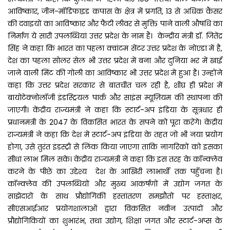
आविष्कार, जीन-मॉडिफाइड कपास के क्षेत्र में प्रगति, 13 से अधिक कैंसर
की दवाइयों का आविष्कार और फैटी लीवर से मुक्ति पाने वाली औषधि का
निर्माण ये सारी उपलब्धियां उत्तर प्रदेश के नाम हैं। केन्द्रीय मंत्री डॉ. जितेंद्र
सिंह ने कहा कि भारत का पहला क्वांटम सेंटर उत्तर प्रदेश के नोएडा में है,
देश का पहला सोलर सेल भी उत्तर प्रदेश में बना और दुनिया भर में खाई
जाने वाली मिंट की गोली का आविष्कार भी उत्तर प्रदेश में हुआ है। उन्होंने
कहा कि उत्तर प्रदेश सरकार से बातचीत चल रही है, शीघ्र ही प्रदेश में
बायोटेक्नोलॉजी इंडस्ट्रियल पार्क और साइंस म्यूज़ियम की स्थापना की
जाएगी। केंद्रीय राज्यमंत्री ने कहा कि स्टार्ट-अप इंडिया के सूत्रधार ही
प्रधानमंत्री के 2047 के विकसित भारत के सपने को पूरा करेंगे। केंद्रीय
राज्यमंत्री ने कहा कि देश में स्टार्ट-अप इंडिया के तहत जो भी नया प्रयोग
होगा, उसे तुरंत इंडस्ट्री से लिंक किया जाएगा ताकि नागरिकों को इसका
सीधा लाभ मिल सके। केंद्रीय राज्यमंत्री ने कहा कि इस तरह के कॉन्क्लेव
करने के पीछे का उद्देश्य देश के आखिरी लाभार्थी तक पहुँचना है।
कॉन्क्लेव की उपलब्धियों और मुख्य आकर्षणों में उद्योग जगत के
साझेदारों के साथ प्रौद्योगिकी हस्तांतरण समझौतों पर हस्ताक्षर,
सीएसआईआर प्रयोगशालाओं द्वारा विकसित नवीन उत्पादों और
प्रौद्योगिकियों का शुभारंभ, तथा उद्योग, शिक्षा जगत और स्टार्ट-अप्स के