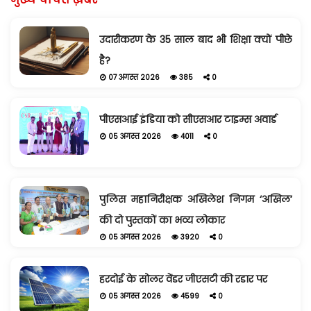
उदारीकरण के 35 साल बाद भी शिक्षा क्यों पीछे
है?
07 अगस्त 2026
385
0
पीएसआई इंडिया को सीएसआर टाइम्स अवार्ड
05 अगस्त 2026
4011
0
पुलिस महानिरीक्षक अखिलेश निगम ‘अखिल’
की दो पुस्तकों का भव्य लोकार
05 अगस्त 2026
3920
0
हरदोई के सोलर वेंडर जीएसटी की रडार पर
05 अगस्त 2026
4599
0