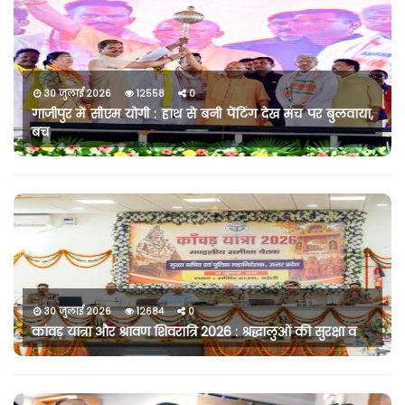
30 जुलाई 2026
12558
0
गाजीपुर में सीएम योगी : हाथ से बनी पेंटिंग देख मंच पर बुलवाया,
बच
30 जुलाई 2026
12684
0
कांवड़ यात्रा और श्रावण शिवरात्रि 2026 : श्रद्धालुओं की सुरक्षा व