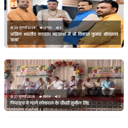
29 जुलाई 2026
12705
0
अखिल भारतीय कायस्थ महासभा में श्री विकास कुमार श्रीवास्तव
'बाबा'
27 जुलाई 2026
11809
0
पिपराइच में गरजे लोकदल के चौधरी सुनील सिंह