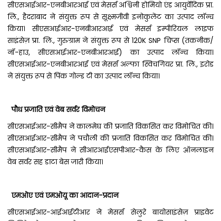
सीएसआईआर-एनबीआरआई एवं मेसर्स अश्विनी होमियो एंड आयुर्वेदिक प्रा.
लि., हैदराबाद ने संयुक्त रूप से सूक्ष्मजीवी इनोकुलेंट का उत्पाद लॉन्च
किया। सीएसआईआर-एनबीआरआई एवं मेसर्स इम्पीरियल लाइफ
साइंसेज़ प्रा. लि., गुरुग्राम ने संयुक्त रूप से 120K SNP चिप्स (तकनीक/
नॉ-हाउ, सीएसआईआर-एनबीआरआई) का उत्पाद लॉन्च किया।
सीएसआईआर-एनबीआरआई एवं मेसर्स अल्फा स्विचगियर प्रा. लि., इरोड
ने संयुक्त रूप से पिंक गोल्ड टी का उत्पाद लॉन्च किया।
पौध प्रजाति एवं वेब सर्वर विमोचन
सीएसआईआर-सीमैप ने कालमेघ की प्रजाति विकसित कर विमोचित की।
सीएसआईआर-सीमैप ने पचौली की प्रजाति विकसित कर विमोचित की।
सीएसआईआर-सीमैप ने सीआरआईएसपीआर-कैस के लिए ऑनलाइन
वेब सर्वर सह डाटा बेस जारी किया।
एमओए एवं एमओयू का आदान-प्रदान
सीएसआईआर-आईआईटीआर ने मेसर्स सेलुरे बायोसाइंसेज़ प्राइवेट