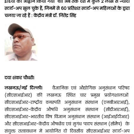
इंडिया का आह्वान किया गया था। अब तक देश में कुल 2 लाख से ज्यादा
स्टार्ट-अप खुल चुके हैं, जिनमें से 60 प्रतिशत स्टार्ट-अप महिलाओं के द्वारा
चलाए जा रहे हैं : केंद्रीय मंत्री डॉ. जितेंद्र सिंह
दया शंकर चौधरी।
लखनऊ/नई दिल्ली।
वैज्ञानिक एवं औद्योगिक अनुसंधान परिषद
(सीएसआईआर) की लखनऊ स्थित चार प्रमुख प्रयोगशालाओं
सीएसआईआर-राष्ट्रीय वनस्पति अनुसंधान संस्थान (एनबीआरआई),
सीएसआईआर-केंद्रीय औषधि अनुसंधान संस्थान (सीडीआरआई),
सीएसआईआर-भारतीय विष विज्ञान अनुसंधान संस्थान (आईआईटीआर)
और सीएसआईआर-केंद्रीय औषधीय एवं सुगंध पादप संस्थान (सीमैप) के
संयुक्त तत्वावधान में आयोजित दो दिवसीय सीएसआईआर स्टार्ट-अप