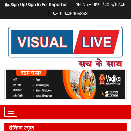
Sign Up/Sign In For Reporter
RNI No:-
UPBIL/2015/67451
+91
9415905858
Toggle Navigation
ब्रेकिंग न्यूज़