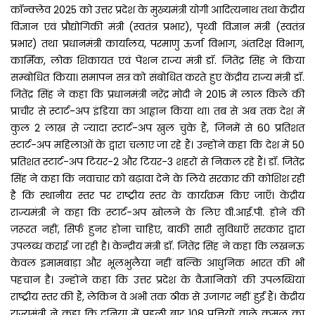
कॉन्क्लेव 2025 को उत्तर प्रदेश के मुख्यमंत्री योगी आदित्यनाथ तथा केंद्रीय
विज्ञान एवं प्रौद्योगिकी मंत्री (स्वतंत्र प्रभार), पृथ्वी विज्ञान मंत्री (स्वतंत्र
प्रभार) तथा प्रधानमंत्री कार्यालय, परमाणु ऊर्जा विभाग, अंतरिक्ष विभाग,
कार्मिक, लोक शिकायत एवं पेंशन राज्य मंत्री डॉ. जितेंद्र सिंह ने किया
सम्बोधित किया। समापन सत्र को संबोधित करते हुए केंद्रीय राज्य मंत्री डॉ.
जितेंद्र सिंह ने कहा कि प्रधानमंत्री नरेंद्र मोदी ने 2015 में लाल किले की
प्राचीर से स्टार्ट-अप इंडिया का आह्वान किया था। तब से अब तक देश में
कुल 2 लाख से ज्यादा स्टार्ट-अप खुल चुके हैं, जिनमें से 60 प्रतिशत
स्टार्ट-अप महिलाओं के द्वारा चलाए जा रहे हैं। उन्होंने कहा कि देश में 50
प्रतिशत स्टार्ट-अप टियर-2 और टियर-3 शहरों से निकल रहे हैं। डॉ. जितेंद्र
सिंह ने कहा कि नवाचार को बढ़ावा देने के लिये सरकार की कोशिश रही
है कि स्थानीय स्तर पर राष्ट्रीय स्तर के कार्यक्रम किए जाएँ। केंद्रीय
राज्यमंत्री ने कहा कि स्टार्ट-अप खोलने के लिए वी.आई.पी. होने की
ज़रूरत नहीं, सिर्फ हुनर होना चाहिए, बाकी सारी सुविधाएँ सरकार द्वारा
उपलब्ध कराई जा रही है। केन्द्रीय मंत्री डॉ. जितेंद्र सिंह ने कहा कि लखनऊ
केवल इमामबाड़ा और भूलभुलैया नहीं बल्कि आधुनिक भारत की भी
पहचान है। उन्होंने कहा कि उत्तर प्रदेश के वैज्ञानिकों की उपलब्धियां
राष्ट्रीय स्तर की हैं, लेकिन वे अभी तक ठीक से उजागर नहीं हुईं हैं। केंद्रीय
राज्यमंत्री ने कहा कि दुनिया में पहली बार 108 पत्तियों वाले कमल का