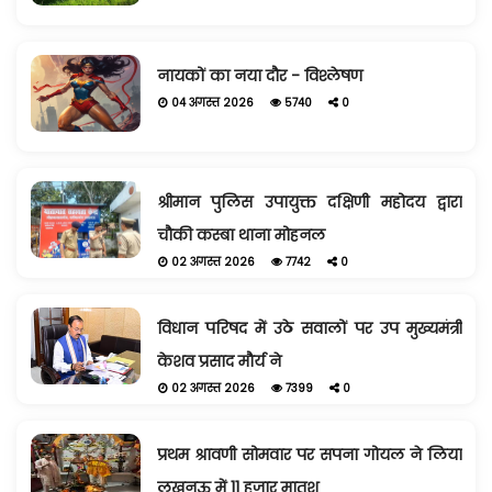
नायकों का नया दौर - विश्लेषण
04 अगस्त 2026
5740
0
श्रीमान पुलिस उपायुक्त दक्षिणी महोदय द्वारा
चौकी कस्बा थाना मोहनल
02 अगस्त 2026
7742
0
विधान परिषद में उठे सवालों पर उप मुख्यमंत्री
केशव प्रसाद मौर्य ने
02 अगस्त 2026
7399
0
प्रथम श्रावणी सोमवार पर सपना गोयल ने लिया
लखनऊ में 11 हजार मातृश