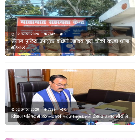
02 अगस्त 2026
7742
0
श्रीमान पुलिस उपायुक्त दक्षिणी महोदय द्वारा चौकी कस्बा थाना
मोहनल
02 अगस्त 2026
7399
0
विधान परिषद में उठे सवालों पर उप मुख्यमंत्री केशव प्रसाद मौर्य ने