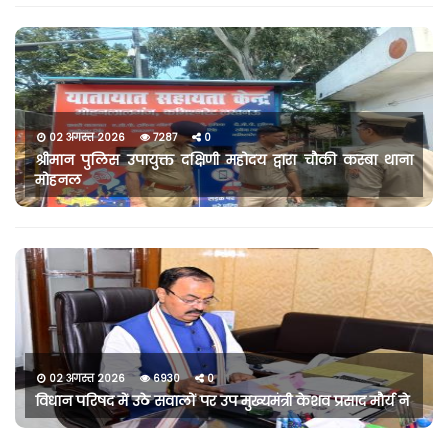
02 अगस्त 2026
7287
0
श्रीमान पुलिस उपायुक्त दक्षिणी महोदय द्वारा चौकी कस्बा थाना
मोहनल
02 अगस्त 2026
6930
0
विधान परिषद में उठे सवालों पर उप मुख्यमंत्री केशव प्रसाद मौर्य ने