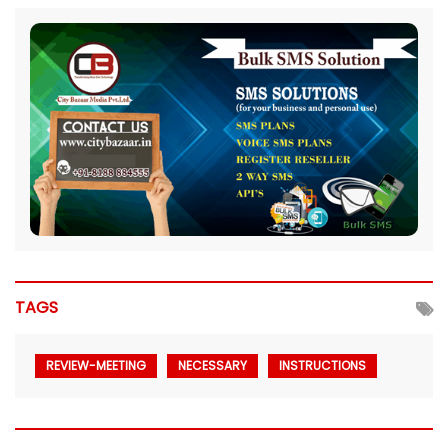
TAGS
REVIEW-MEETING
NECESSARY
INSTRUCTIONS