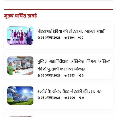
मुख्य चर्चित ख़बरे
पीएसआई इंडिया को सीएसआर टाइम्स अवार्ड
05 अगस्त 2026
3304
0
पुलिस महानिरीक्षक अखिलेश निगम ‘अखिल’
की दो पुस्तकों का भव्य लोकार
05 अगस्त 2026
3283
0
हरदोई के सोलर वेंडर जीएसटी की रडार पर
05 अगस्त 2026
3906
0