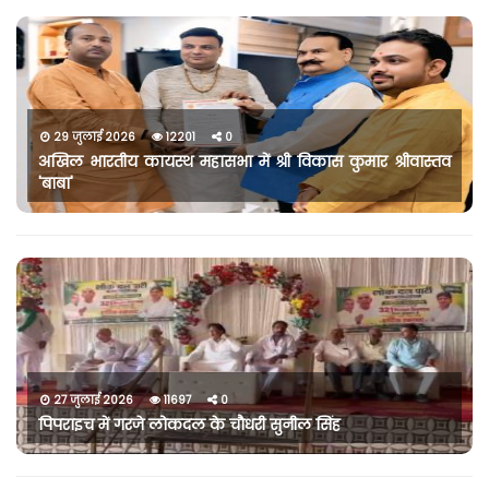
29 जुलाई 2026
12201
0
अखिल भारतीय कायस्थ महासभा में श्री विकास कुमार श्रीवास्तव
'बाबा'
27 जुलाई 2026
11697
0
पिपराइच में गरजे लोकदल के चौधरी सुनील सिंह