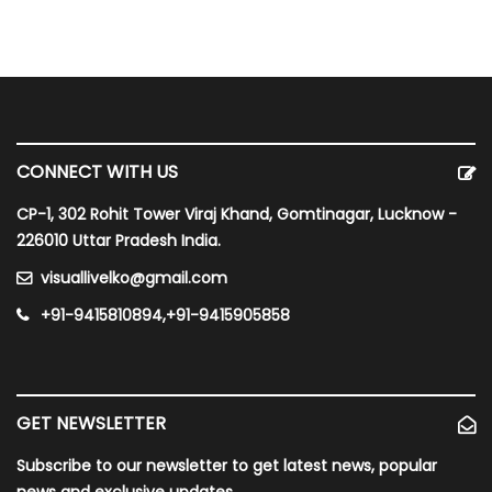
CONNECT WITH US
CP-1, 302 Rohit Tower Viraj Khand, Gomtinagar, Lucknow -
226010 Uttar Pradesh India.
visuallivelko@gmail.com
+91-9415810894,+91-9415905858
GET NEWSLETTER
Subscribe to our newsletter to get latest news, popular