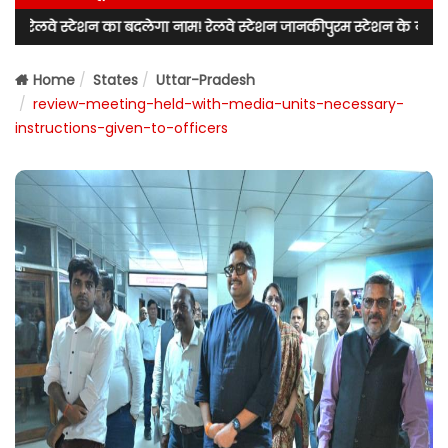
न का बदलेगा नाम! रेलवे स्टेशन जानकीपुरम स्टेशन के नाम से जाना जाएगा! लख
Home
States
Uttar-Pradesh
review-meeting-held-with-media-units-necessary-
instructions-given-to-officers