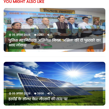
YOU MIGHT ALSO LIKE
05 अगस्त 2026
3283
0
पुलिस महानिरीक्षक अखिलेश निगम ‘अखिल’ की दो पुस्तकों का
भव्य लोकार
05 अगस्त 2026
3906
0
हरदोई के सोलर वेंडर जीएसटी की रडार पर