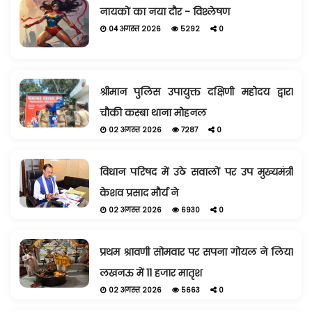
नायकों का नया दौर - विश्लेषण
04 अगस्त 2026
5292
0
श्रीमान पुलिस उपायुक्त दक्षिणी महोदय द्वारा
चौकी कस्बा थाना मोहनल
02 अगस्त 2026
7287
0
विधान परिषद में उठे सवालों पर उप मुख्यमंत्री
केशव प्रसाद मौर्य ने
02 अगस्त 2026
6930
0
प्रथम श्रावणी सोमवार पर सपना गोयल ने लिया
लखनऊ में 11 हजार मातृश
02 अगस्त 2026
5663
0