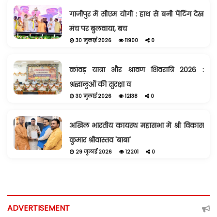
गाजीपुर में सीएम योगी : हाथ से बनी पेंटिंग देख
मंच पर बुलवाया, बच
30 जुलाई 2026
11900
0
कांवड़ यात्रा और श्रावण शिवरात्रि 2026 :
श्रद्धालुओं की सुरक्षा व
30 जुलाई 2026
12138
0
अखिल भारतीय कायस्थ महासभा में श्री विकास
कुमार श्रीवास्तव 'बाबा'
29 जुलाई 2026
12201
0
ADVERTISEMENT