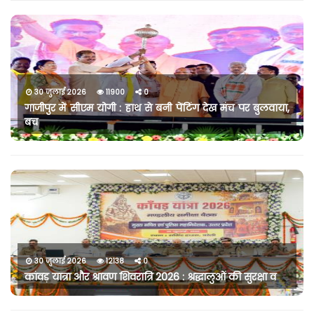
30 जुलाई 2026
11900
0
गाजीपुर में सीएम योगी : हाथ से बनी पेंटिंग देख मंच पर बुलवाया,
बच
30 जुलाई 2026
12138
0
कांवड़ यात्रा और श्रावण शिवरात्रि 2026 : श्रद्धालुओं की सुरक्षा व