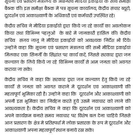
सूचना एवं प्रसारण मंत्रालय के अधीनस्थ मीडिया इकाईयों के साथ समीक्षा
बैठक की। इस समीक्षा बैठक में पत्र सूचना कार्यालय, केंद्रीय संचार ब्यूरो,
दूरदर्शन एवं आकाशवाणी के अधिकारी एवं कर्मचारी उपस्थित रहे।
केंद्रीय सचिव ने मीडिया इकाईयो द्वारा किये जा रहे कार्यों का अवलोकन
किया तथा विभिन्न पहलुओं के बारे में जानकारी हासिल की। केंद्रीय
सचिव संजय जाजू ने मीडिया इकाईयों को आवश्यक निर्देश भी दिये।
उन्होंने कहा कि सूचना एवं प्रसारण मंत्रालय की सभी मीडिया इकाईयां
मिलकर एक सिनर्जी के सिद्धांत पर कार्य करें, जिससे सरकार द्वारा जन
कल्याण के लिये किये जा रहे विभिन्न कार्यों से आम जनता को अवगत
कराया जा सके।
केंद्रीय सचिव ने कहा कि सरकार द्वारा जन कल्याण हेतु किये जा रहे
कार्यों से जनता को अवगत कराने में दूरदर्शन एवं आकाशवाणी की
महत्वपूर्ण भूमिका रही है। उन्होंने कहा कि दूरदर्शन और आकाशवाणी को
अपनी इस भूमिका का निर्वहन करते हुये उसमें नवाचार को लाने की
आवश्यकता है। केंद्रीय सचिव ने कहा कि दूरदर्शन एवं आकाशवाणी को
अपने कार्यक्रम बनाते समय नवाचार पर विशेष बल देना चाहिये जिससे
आज प्रसारण के क्षेत्र में प्रतिस्पर्धा में लोक प्रसारक के रूप में दूरदर्शन और
आकाशवाणी अपना महत्वपूर्ण स्थान बनाये रख सकें।