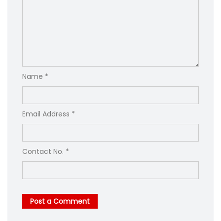
Name *
Email Address *
Contact No. *
Post a Comment