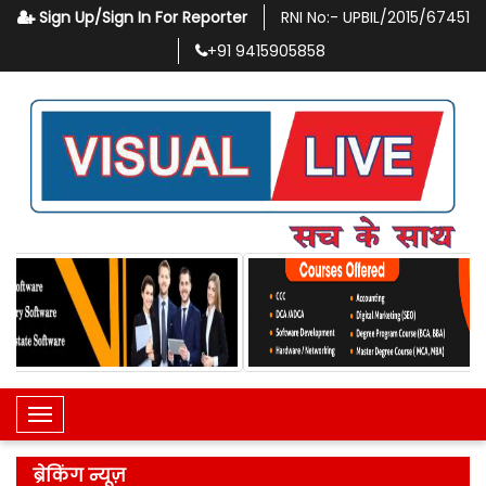
Sign Up/Sign In For Reporter
RNI No:-
UPBIL/2015/67451
+91
9415905858
Toggle Navigation
ब्रेकिंग न्यूज़