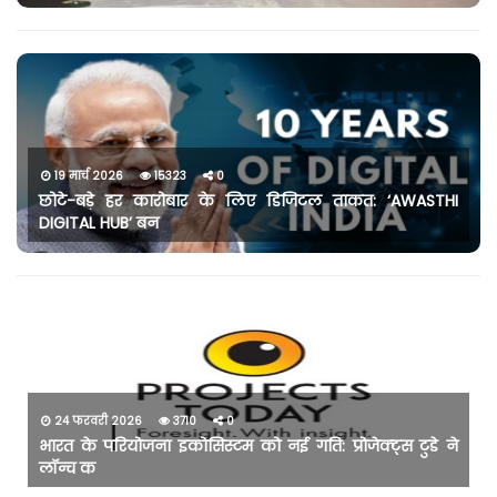
19 मार्च 2026
15323
0
छोटे-बड़े हर कारोबार के लिए डिजिटल ताकत: ‘AWASTHI
DIGITAL HUB’ बन
24 फरवरी 2026
3710
0
भारत के परियोजना इकोसिस्टम को नई गति: प्रोजेक्ट्स टुडे ने
लॉन्च क