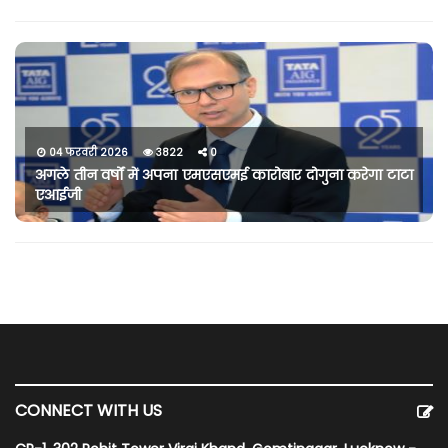
04 फरवरी 2026
3822
0
अगले तीन वर्षों में अपना एमएसएमई कारोबार दोगुना करेगा टाटा
एआईजी
CONNECT WITH US