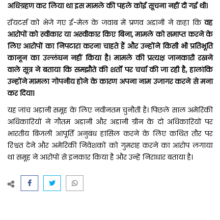
अधिग्रहण कर लिया था इस मामले की पहले कोई सूचना नहीं दी गई थी।
रॉयटर्स को भेजे गए ई-मेल के जवाब में प्रणव अडानी ने कहा कि
वह
आरोपों को स्वीकार या अस्वीकार किए बिना, मामले को समाप्त करने के
लिए आरोपों का निपटारा करना चाहते हैं और उन्होंने किसी भी प्रतिभूति
कानून का उल्लंघन नहीं किया है। मामले की प्रत्यक्ष जानकारी रखने
वाले सूत्र ने बताया कि समझौते की शर्तों पर चर्चा की जा रही है, हालांकि
उन्होंने मामला गोपनीय होने के कारण अपना नाम उजागर करने से मना
कर दिया।
यह जांच अडानी समूह के लिए नवीनतम चुनौती है। पिछले साल अमेरिकी
अधिकारियों ने गौतम अडानी और अडानी ग्रीन के दो अधिकारियों पर
भारतीय बिजली आपूर्ति अनुबंध हासिल करने के लिए कथित तौर पर
रिश्वत देने और अमेरिकी निवेशकों को गुमराह करने का आरोप लगाया
था समूह ने आरोपों से इनकार किया है और उन्हें निराधार बताया है।