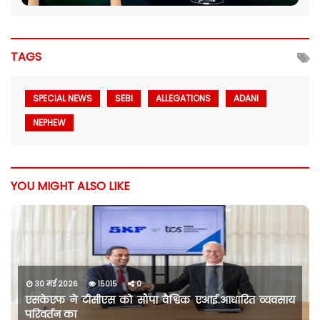
TAGS
SPECIAL NEWS
SEBI
ALLEGATIONS
ADANI
NEPHEW
YOU MIGHT ALSO LIKE
30 मई 2026
15015
0
एसकेएफ ने टीसीएस को सौंपा वैश्विक एआई.आधारित व्यवसाय
परिवर्तन का