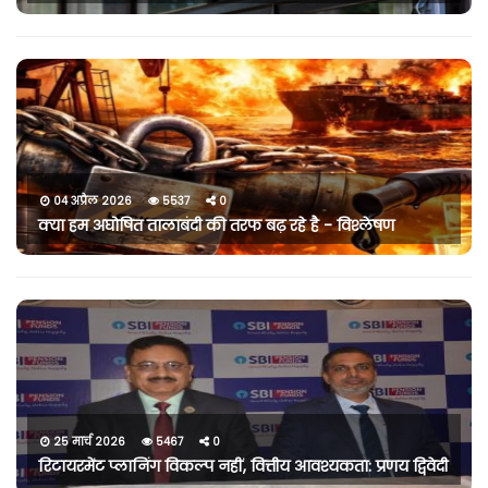
04 अप्रैल 2026
5537
0
क्या हम अघोषित तालाबंदी की तरफ बढ़ रहे है - विश्लेषण
25 मार्च 2026
5467
0
रिटायरमेंट प्लानिंग विकल्प नहीं, वित्तीय आवश्यकता: प्रणय द्विवेदी