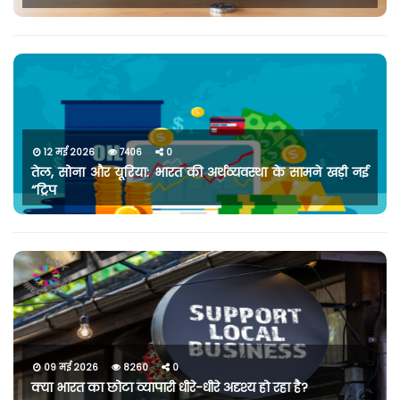
12 मई 2026
7406
0
तेल, सोना और यूरिया: भारत की अर्थव्यवस्था के सामने खड़ी नई
“ट्रिप
09 मई 2026
8260
0
क्या भारत का छोटा व्यापारी धीरे-धीरे अदृश्य हो रहा है?