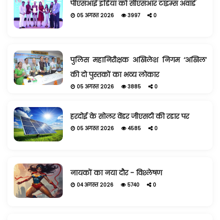
पीएसआई इंडिया को सीएसआर टाइम्स अवार्ड
05 अगस्त 2026
3997
0
पुलिस महानिरीक्षक अखिलेश निगम ‘अखिल’
की दो पुस्तकों का भव्य लोकार
05 अगस्त 2026
3885
0
हरदोई के सोलर वेंडर जीएसटी की रडार पर
05 अगस्त 2026
4585
0
नायकों का नया दौर - विश्लेषण
04 अगस्त 2026
5740
0