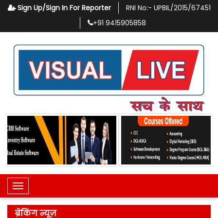
Sign Up/Sign In For Reporter
RNI No:-
UPBIL/2015/67451
+91
9415905858
Toggle Navigation
ब्रेकिंग न्यूज़