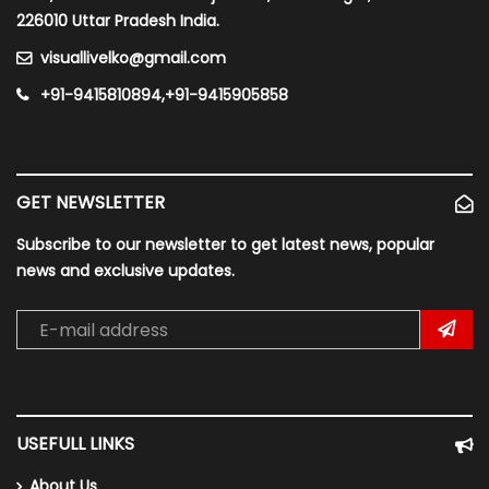
226010 Uttar Pradesh India.
visuallivelko@gmail.com
+91-9415810894,+91-9415905858
GET NEWSLETTER
Subscribe to our newsletter to get latest news, popular
news and exclusive updates.
USEFULL LINKS
About Us