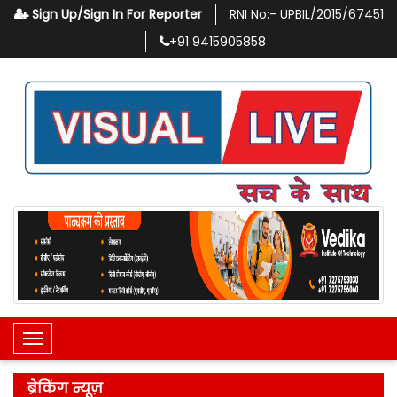
Sign Up/Sign In For Reporter
RNI No:-
UPBIL/2015/67451
+91
9415905858
Toggle Navigation
ब्रेकिंग न्यूज़