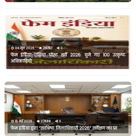
04 जून 2026
29757
0
फेम इंडिया–एशिया पोस्ट सर्वे 2026: चुने गए 100 उत्कृष्ट
अधिकारियो
15 मई 2026
27888
0
फेम इंडिया द्वारा “सर्वश्रेष्ठ जिलाधिकारी 2026” सर्वेक्षण का प्रा