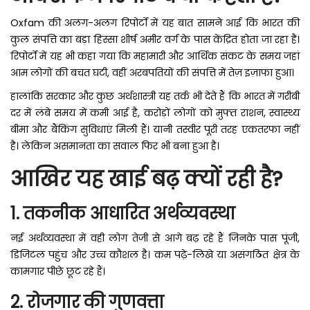
Oxfam की अलग-अलग रिपोर्टों में यह बात सामने आई कि भारत की
कुल संपत्ति का बड़ा हिस्सा शीर्ष अमीर वर्ग के पास केंद्रित होता जा रहा है।
रिपोर्टों में यह भी कहा गया कि महामारी और आर्थिक संकट के समय जहां
आम लोगों की बचत घटी, वहीं अरबपतियों की संपत्ति में तेज़ इज़ाफा हुआ।
हालांकि सरकार और कुछ अर्थशास्त्री यह तर्क भी देते हैं कि भारत में गरीबी
दर में लंबे समय में कमी आई है, करोड़ों लोगों को मुफ्त राशन, स्वास्थ्य
बीमा और बैंकिंग सुविधाएं मिली हैं। यानी तस्वीर पूरी तरह एकतरफा नहीं
है। लेकिन असमानता का सवाल फिर भी बना हुआ है।
आखिर यह खाई बढ़ क्यों रही है?
1. तकनीक आधारित अर्थव्यवस्था
नई अर्थव्यवस्था में वही लोग तेजी से आगे बढ़ रहे हैं जिनके पास पूंजी,
डिजिटल पहुंच और उच्च कौशल है। कम पढ़े-लिखे या असंगठित क्षेत्र के
कामगार पीछे छूट रहे हैं।
2. रोजगार की गुणवत्ता