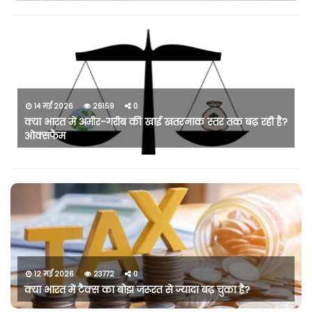
14 मई 2026
26159
0
क्या भारत में अमीर-गरीब की खाई खतरनाक स्तर तक बढ़ रही है?
ओक्सफैम
12 मई 2026
23772
0
क्या भारत में टैक्स का बोझ जरूरत से ज्यादा बढ़ चुका है?