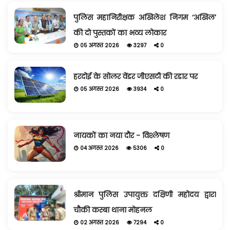
पुलिस महानिरीक्षक अखिलेश निगम ‘अखिल’
की दो पुस्तकों का भव्य लोकार
05 अगस्त 2026
3297
0
हरदोई के सोलर वेंडर जीएसटी की रडार पर
05 अगस्त 2026
3934
0
नायकों का नया दौर - विश्लेषण
04 अगस्त 2026
5306
0
श्रीमान पुलिस उपायुक्त दक्षिणी महोदय द्वारा
चौकी कस्बा थाना मोहनल
02 अगस्त 2026
7294
0