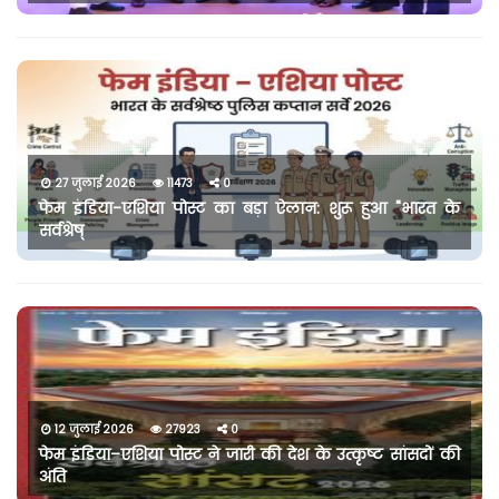
27 जुलाई 2026
11473
0
फेम इंडिया-एशिया पोस्ट का बड़ा ऐलान: शुरू हुआ "भारत के
सर्वश्रेष्
12 जुलाई 2026
27923
0
फेम इंडिया–एशिया पोस्ट ने जारी की देश के उत्कृष्ट सांसदों की
अंति