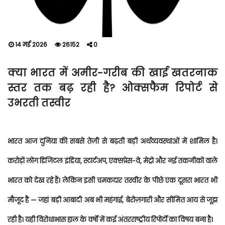
14 मई 2026
26152
0
क्या भारत में अमीर-गरीब की खाई खतरनाक
स्तर तक बढ़ रही है? ओक्सफैम रिपोर्ट से
उभरती तस्वीर
भारत आज दुनिया की सबसे तेज़ी से बढ़ती बड़ी अर्थव्यवस्थाओं में शामिल है।
करोड़ों लोग डिजिटल इंडिया, स्टार्टअप, एक्सप्रेस-वे, मेट्रो और नई तकनीकों वाले
भारत को देख रहे हैं। लेकिन इसी चमकदार तस्वीर के पीछे एक दूसरा भारत भी
मौजूद है — जहां बड़ी आबादी अब भी महंगाई, बेरोज़गारी और सीमित आय से जूझ
रही है। यही विरोधाभास हाल के वर्षों में कई अंतरराष्ट्रीय रिपोर्टों का विषय बना है।