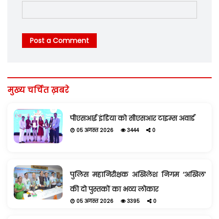
Post a Comment
मुख्य चर्चित ख़बरे
पीएसआई इंडिया को सीएसआर टाइम्स अवार्ड
05 अगस्त 2026
3444
0
पुलिस महानिरीक्षक अखिलेश निगम ‘अखिल’
की दो पुस्तकों का भव्य लोकार
05 अगस्त 2026
3395
0