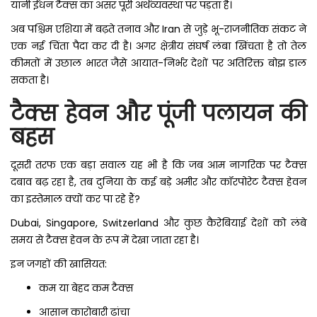
यानी ईंधन टैक्स का असर पूरी अर्थव्यवस्था पर पड़ता है।
अब पश्चिम एशिया में बढ़ते तनाव और Iran से जुड़े भू-राजनीतिक संकट ने
एक नई चिंता पैदा कर दी है। अगर क्षेत्रीय संघर्ष लंबा खिंचता है तो तेल
कीमतों में उछाल भारत जैसे आयात-निर्भर देशों पर अतिरिक्त बोझ डाल
सकता है।
टैक्स हेवन और पूंजी पलायन की
बहस
दूसरी तरफ एक बड़ा सवाल यह भी है कि जब आम नागरिक पर टैक्स
दबाव बढ़ रहा है, तब दुनिया के कई बड़े अमीर और कॉरपोरेट टैक्स हेवन
का इस्तेमाल क्यों कर पा रहे हैं?
Dubai, Singapore, Switzerland और कुछ कैरेबियाई देशों को लंबे
समय से टैक्स हेवन के रूप में देखा जाता रहा है।
इन जगहों की खासियत:
कम या बेहद कम टैक्स
आसान कारोबारी ढांचा