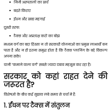
निजी अस्पतालों का खर्च
बढ़ते किराए
ईंधन और खाद्य महंगाई
दूसरी तरफ:
टैक्स और अप्रत्यक्ष करों का बोझ
मध्यम वर्ग का बड़ा हिस्सा न तो सरकारी योजनाओं का प्रमुख लाभार्थी बन
पाता है और न ही इतना समृद्ध होता है कि टैक्स प्लानिंग के बड़े विकल्प
अपना सके।
यानी “कमाने वाला वर्ग” सबसे ज्यादा दबाव महसूस कर रहा है।
सरकार को कहां राहत देने की
जरूरत है?
विशेषज्ञों के बीच कई सुझाव लंबे समय से चर्चा में हैं:
1. ईंधन पर टैक्स में संतुलन