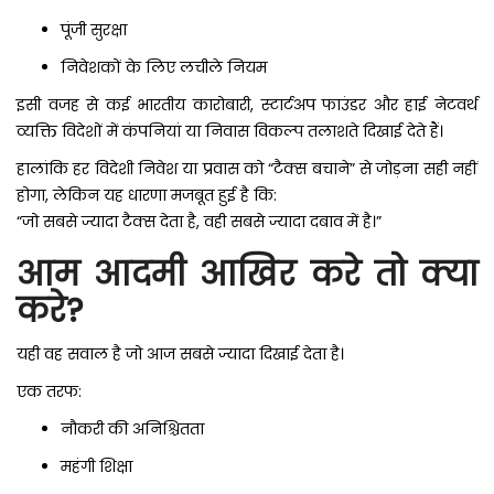
पूंजी सुरक्षा
निवेशकों के लिए लचीले नियम
इसी वजह से कई भारतीय कारोबारी, स्टार्टअप फाउंडर और हाई नेटवर्थ
व्यक्ति विदेशों में कंपनियां या निवास विकल्प तलाशते दिखाई देते हैं।
हालांकि हर विदेशी निवेश या प्रवास को “टैक्स बचाने” से जोड़ना सही नहीं
होगा, लेकिन यह धारणा मजबूत हुई है कि:
“जो सबसे ज्यादा टैक्स देता है, वही सबसे ज्यादा दबाव में है।”
आम आदमी आखिर करे तो क्या
करे?
यही वह सवाल है जो आज सबसे ज्यादा दिखाई देता है।
एक तरफ:
नौकरी की अनिश्चितता
महंगी शिक्षा