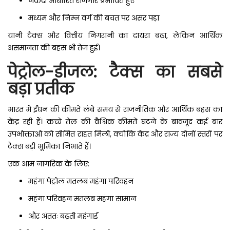
नकदी आधारित रोजगार प्रभावित हुए
मध्यम और निम्न वर्ग की बचत पर असर पड़ा
यानी टैक्स और वित्तीय निगरानी का दायरा बढ़ा, लेकिन आर्थिक
असमानता की बहस भी तेज हुई।
पेट्रोल-डीजल: टैक्स का सबसे
बड़ा प्रतीक
भारत में ईंधन की कीमतें लंबे समय से राजनीतिक और आर्थिक बहस का
केंद्र रही हैं। कच्चे तेल की वैश्विक कीमतें घटने के बावजूद कई बार
उपभोक्ताओं को सीमित राहत मिली, क्योंकि केंद्र और राज्य दोनों स्तरों पर
टैक्स बड़ी भूमिका निभाते हैं।
एक आम नागरिक के लिए:
महंगा पेट्रोल मतलब महंगा परिवहन
महंगा परिवहन मतलब महंगा सामान
और अंततः बढ़ती महंगाई