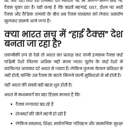
घर और यहां तक कि रोजमर्रा की जरूरतों पर भी अलग-अलग स्तर पर
टैक्स चुका रहा है। यही वजह है कि बढ़ती महंगाई, GST, ईंधन पर भारी
टैक्स और वैश्विक तनावों के बीच अब टैक्स व्यवस्था को लेकर असंतोष
खुलकर सामने आने लगा है।
क्या भारत सच में “हाई टैक्स” देश
बनता जा रहा है?
तकनीकी रूप से देखें तो भारत का प्रत्यक्ष कर यानी इनकम टैक्स कई
पश्चिमी देशों जितना अधिक नहीं माना जाता। यूरोप के कई देशों में
व्यक्तिगत आयकर दरें भारत से ज्यादा हैं। लेकिन तुलना केवल प्रतिशत से
नहीं होती, बल्कि उस टैक्स के बदले मिलने वाली सुविधाओं से भी होती है।
यहीं भारत की सबसे बड़ी बहस शुरू होती है।
भारत में मध्यमवर्ग का बड़ा हिस्सा मानता है कि:
टैक्स लगातार बढ़ रहे हैं
रोजमर्रा की चीजें महंगी हो रही हैं
लेकिन स्वास्थ्य, शिक्षा, सार्वजनिक परिवहन और सामाजिक सुरक्षा