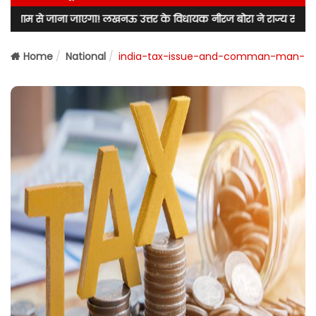
एगा! लखनऊ उत्तर के विधायक नीरज बोरा ने राज्य सरकार व रेल मंत्रालय को भे
Home
National
india-tax-issue-and-comman-man-