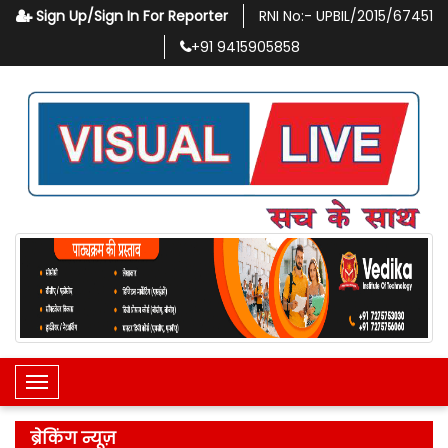
Sign Up/Sign In For Reporter
RNI No:-
UPBIL/2015/67451
+91
9415905858
Toggle Navigation
ब्रेकिंग न्यूज़