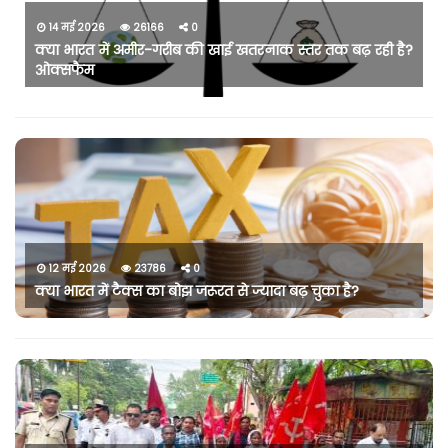
14 मई 2026
26166
0
क्या भारत में अमीर-गरीब की खाई खतरनाक स्तर तक बढ़ रही है?
ओक्सफैम
12 मई 2026
23786
0
क्या भारत में टैक्स का बोझ जरूरत से ज्यादा बढ़ चुका है?