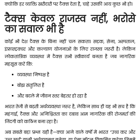
क्योंकि हर व्यक्ति खरीदारी पर टैक्स देता है, चाहे उसकी आय कुछ भी हो।
टैक्स केवल राजस्व नहीं, भरोसे
का सवाल भी है
कोई भी देश टैक्स के बिना नहीं चल सकता। सड़क, सेना, अस्पताल,
इंफ्रास्ट्रक्चर और कल्याण योजनाओं के लिए राजस्व जरूरी है। लेकिन
लोकतांत्रिक व्यवस्था में टैक्स तभी स्वीकार्य बनता है जब नागरिक
महसूस करें कि:
व्यवस्था निष्पक्ष है
बोझ संतुलित है
और बदले में जीवन स्तर बेहतर हो रहा है
भारत तेजी से बढ़ती अर्थव्यवस्था जरूर है, लेकिन साथ ही यह भी सच है कि
महंगाई, टैक्स और अनिश्चितता का दबाव आम नागरिक की रोजमर्रा की
जिंदगी को कठिन बना रहा है।
अब सबसे बड़ा प्रश्न यही है—क्या आने वाले वर्षों में भारत “उच्च कर और
उच्च खर्च” वाली अर्थव्यवस्था बनेगा, या ऐसा मॉडल विकसित करेगा जिसमें