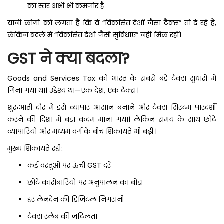
का स्तर अभी भी कमजोर है
यानी लोगों को लगता है कि वे “विकसित देशों जैसा टैक्स” तो दे रहे हैं,
लेकिन बदले में “विकसित देशों जैसी सुविधाएं” नहीं मिल रहीं।
GST ने क्या बदला?
Goods and Services Tax को भारत के सबसे बड़े टैक्स सुधारों में
गिना गया था। उद्देश्य था—एक देश, एक टैक्स।
शुरुआती दौर में इसे व्यापार आसान बनाने और टैक्स सिस्टम पारदर्शी
करने की दिशा में बड़ा कदम माना गया। लेकिन समय के साथ छोटे
व्यापारियों और मध्यम वर्ग के बीच शिकायतें भी बढ़ीं।
मुख्य शिकायतें रहीं:
कई वस्तुओं पर ऊंची GST दरें
छोटे कारोबारियों पर अनुपालन का बोझ
हर लेनदेन की डिजिटल निगरानी
टैक्स स्लैब की जटिलता