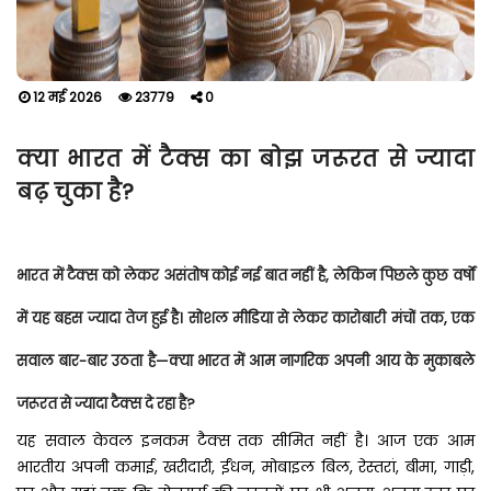
12 मई 2026
23779
0
क्या भारत में टैक्स का बोझ जरूरत से ज्यादा
बढ़ चुका है?
भारत में टैक्स को लेकर असंतोष कोई नई बात नहीं है, लेकिन पिछले कुछ वर्षों
में यह बहस ज्यादा तेज हुई है। सोशल मीडिया से लेकर कारोबारी मंचों तक, एक
सवाल बार-बार उठता है—क्या भारत में आम नागरिक अपनी आय के मुकाबले
जरूरत से ज्यादा टैक्स दे रहा है?
यह सवाल केवल इनकम टैक्स तक सीमित नहीं है। आज एक आम
भारतीय अपनी कमाई, खरीदारी, ईंधन, मोबाइल बिल, रेस्तरां, बीमा, गाड़ी,