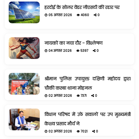
हरदोई के सोलर वेंडर जीएसटी की रडार पर
05 अगस्त 2026
4060
0
नायकों का नया दौर - विश्लेषण
04 अगस्त 2026
5397
0
श्रीमान पुलिस उपायुक्त दक्षिणी महोदय द्वारा
चौकी कस्बा थाना मोहनल
02 अगस्त 2026
7371
0
विधान परिषद में उठे सवालों पर उप मुख्यमंत्री
केशव प्रसाद मौर्य ने
02 अगस्त 2026
7021
0