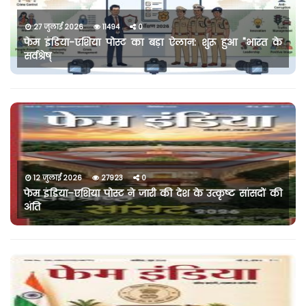
27 जुलाई 2026
11494
0
फेम इंडिया-एशिया पोस्ट का बड़ा ऐलान: शुरू हुआ "भारत के
सर्वश्रेष्
12 जुलाई 2026
27923
0
फेम इंडिया–एशिया पोस्ट ने जारी की देश के उत्कृष्ट सांसदों की
अंति