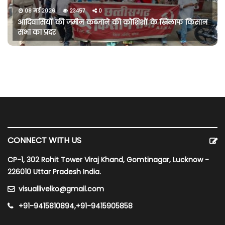
08 मई 2026
23457
0
आदिवासियों की जमीन कब्जाने की कोशिशों के खिलाफ किसान
सभा का प्रदर
CONNECT WITH US
CP-1, 302 Rohit Tower Viraj Khand, Gomtinagar, Lucknow -
226010 Uttar Pradesh India.
visuallivelko@gmail.com
+91-9415810894,+91-9415905858