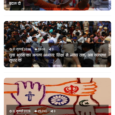
बदल दी
21 जुलाई 2026
11900
0
युवा भारत का अगला अध्याय: शिक्षा से न्याय तक, अब व्यवस्था
सुधार क
13 जुलाई 2026
25200
0