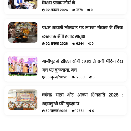
केशव प्रसाद मौर्य ने
02 अगस्त 2026
7378
0
प्रथम श्रावणी सोमवार पर सपना गोयल ने लिया
लखनऊ में 11 हजार मातृश
02 अगस्त 2026
6244
0
गाजीपुर में सीएम योगी : हाथ से बनी पेंटिंग देख
मंच पर बुलवाया, बच
30 जुलाई 2026
12558
0
कांवड़ यात्रा और श्रावण शिवरात्रि 2026 :
श्रद्धालुओं की सुरक्षा व
30 जुलाई 2026
12684
0