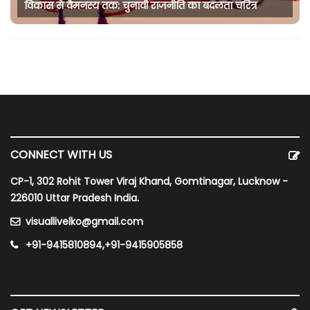
विकास से वैमनस्य तक: चुनावी राजनीति का बदलता चरित्र
CONNECT WITH US
CP-1, 302 Rohit Tower Viraj Khand, Gomtinagar, Lucknow -
226010 Uttar Pradesh India.
visuallivelko@gmail.com
+91-9415810894,+91-9415905858