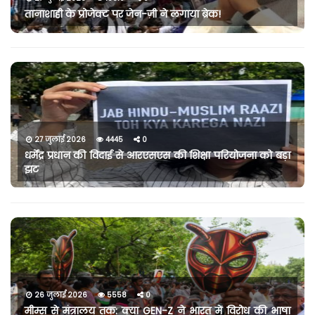
तानाशाही के प्रोजेक्ट पर जेन-ज़ी ने लगाया ब्रेक!
27 जुलाई 2026
4445
0
धर्मेंद्र प्रधान की विदाई से आरएसएस की शिक्षा परियोजना को बड़ा
झट
26 जुलाई 2026
5558
0
मीम्स से मंत्रालय तक: क्या GEN-Z ने भारत में विरोध की भाषा