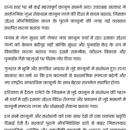
राज्य स्तर पर भी कई महत्वपूर्ण कानून सामने आए। उत्तराखंड सरकार ने
सार्वजनिक जुआ रोकथाम कानून लाने की दिशा में कदम बढ़ाया, जिसका
उद्देश्य औपनिवेशिक काल के पुराने कानूनों की जगह नई व्यवस्था
स्थापित करना बताया गया।
पंजाब में जेल सुधार को लेकर नया कानून चर्चा में रहा। इसका उद्देश्य
जेलों को केवल बंदीगृह नहीं बल्कि सुधार और पुनर्वास केंद्र के रूप में
विकसित करना बताया गया। इसमें तकनीक, कौशल विकास और
पुनर्वास जैसे पहलुओं पर विशेष जोर दिया गया।
गुजरात में भूमि और संगठित अपराध से जुड़े कानूनों में संशोधन हुए। राज्य
सरकार का तर्क था कि इन बदलावों से प्रशासनिक स्पष्टता बढ़ेगी और
नए राष्ट्रीय आपराधिक कानूनों के साथ बेहतर तालमेल स्थापित होगा।
हरियाणा में ट्रैवल एजेंटों के नियमन से जुड़े कानून में संशोधन की पहल
भी चर्चा में रही। इसका उद्देश्य विदेश रोजगार और प्रवासन से जुड़े मामलों में
कानूनी स्पष्टता लाना और धोखाधड़ी रोकना बताया गया।
इन सभी कानूनों और संशोधनों को एक साथ देखें तो एक व्यापक प्रवृत्ति
दिखाई देती है। सरकारें पुराने औपनिवेशिक ढांचे से बाहर निकलकर