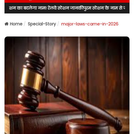
ेगा नाम! रेलवे स्टेशन जानकीपुरम स्टेशन के नाम से जाना जाएगा! लखनऊ उत्त
Home
Special-Story
major-laws-came-in-2026