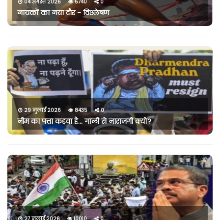
04 अगस्त 2026
5740
0
नायकों का नया दौर - विश्लेषण
29 जुलाई 2026
8435
0
नीम का पत्ता कड़वा है… गाली से नाराज़गी क्यों?
27 जुलाई 2026
10010
0