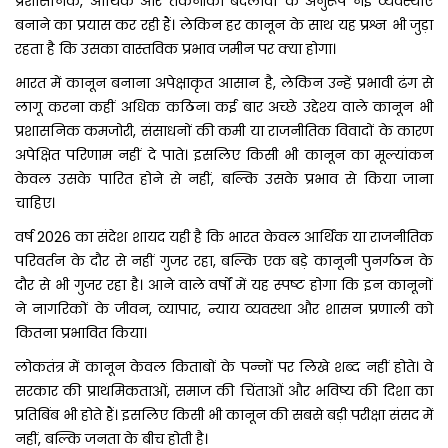
प्रशासनिक, आर्थिक और तकनीकी बदलावों के अनुरूप नई व्यवस्थाएं
बनाने का प्रयास कर रही हैं। लेकिन हर कानून के साथ यह प्रश्न भी जुड़ा
रहता है कि उसका वास्तविक प्रभाव जमीन पर क्या होगा।
भारत में कानून बनाना अपेक्षाकृत आसान है, लेकिन उन्हें प्रभावी ढंग से
लागू करना कहीं अधिक कठिन। कई बार अच्छे उद्देश्य वाले कानून भी
प्रशासनिक कमजोरी, संसाधनों की कमी या राजनीतिक विवादों के कारण
अपेक्षित परिणाम नहीं दे पाते। इसलिए किसी भी कानून का मूल्यांकन
केवल उसके पारित होने से नहीं, बल्कि उसके प्रभाव से किया जाना
चाहिए।
वर्ष 2026 का संदेश शायद यही है कि भारत केवल आर्थिक या राजनीतिक
परिवर्तन के दौर से नहीं गुजर रहा, बल्कि एक बड़े कानूनी पुनर्गठन के
दौर से भी गुजर रहा है। आने वाले वर्षों में यह स्पष्ट होगा कि इन कानूनों
ने नागरिकों के जीवन, व्यापार, न्याय व्यवस्था और शासन प्रणाली को
कितना प्रभावित किया।
लोकतंत्र में कानून केवल किताबों के पन्नों पर लिखे शब्द नहीं होते। वे
सरकार की प्राथमिकताओं, समाज की चिंताओं और भविष्य की दिशा का
प्रतिबिंब भी होते हैं। इसलिए किसी भी कानून की सबसे बड़ी परीक्षा संसद में
नहीं, बल्कि जनता के बीच होती है।