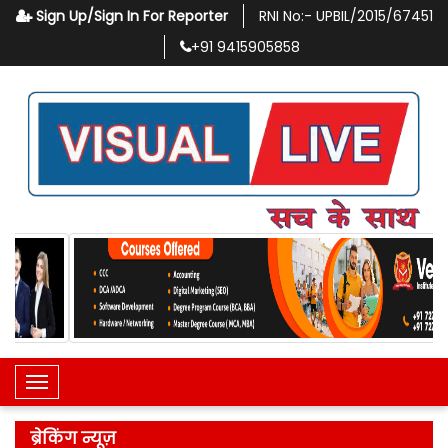
Sign Up/Sign In For Reporter
RNI No:-
UPBIL/2015/67451
+91
9415905858
Toggle Navigation
ब्रेकिंग न्यूज़