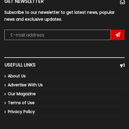
GET NEWSLETTER
Subscribe to our newsletter to get latest news, popular
news and exclusive updates.
USEFULL LINKS
About Us
Advertise With Us
Our Magazine
Terms of Use
Privacy Policy