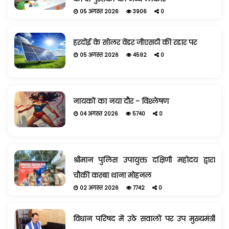
05 अगस्त 2026
3906
0
हरदोई के सोलर वेंडर जीएसटी की रडार पर
05 अगस्त 2026
4592
0
नायकों का नया दौर - विश्लेषण
04 अगस्त 2026
5740
0
श्रीमान पुलिस उपायुक्त दक्षिणी महोदय द्वारा
चौकी कस्बा थाना मोहनल
02 अगस्त 2026
7742
0
विधान परिषद में उठे सवालों पर उप मुख्यमंत्री