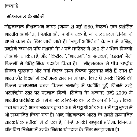
किया है।
मोहनलाल के बारे में
मोहनलाल विश्वनाथन नायर (जन्म 21 मई 1960, केरल) एक प्रशंसित
भारतीय अभिनेता, निर्माता और पार्श्व गायक हैं, जो मलयालम सिनेमा में
अपने काम के लिए जाने जाते हैं। "संपूर्ण अभिनेता" के रूप में प्रसिद्ध,
उन्होंने लगभग पाँच दशकों के अपने करियर में 360 से अधिक फिल्मों
में अभिनय किया है, और "किरीदम", "भारतम", "वानप्रस्थम", "दृश्यम" जैसी
फिल्मों में ऐतिहासिक प्रदर्शन किया है। मोहनलाल ने पाँच राष्ट्रीय
फ़िल्म पुरस्कार और कई केरल राज्य फ़िल्म पुरस्कार जीते हैं, साथ ही
भारत और विदेशों में कई अन्य सम्मान भी प्राप्त किए हैं। उनकी 1999 की
फ़िल्म वानप्रस्थम कान फ़िल्म समारोह में प्रदर्शित हुई, जिससे उन्हें
अंतर्राष्ट्रीय स्तर पर पहचान मिली। सिनेमा के अलावा, उन्हें 2009 में
भारतीय प्रादेशिक सेना में मानद लेफ्टिनेंट कर्नल के रूप में नियुक्त किया
गया था। उन्हें भारत सरकार द्वारा 2001 में पद्मश्री और 2019 में पद्मभूषण से
भी सम्मानित किया गया है। आज, मोहनलाल भारत के सबसे सम्मानित
सांस्कृतिक प्रतीकों में से एक हैं, जिन्हें उनकी बहुमुखी प्रतिभा, विनम्रता
और विश्व सिनेमा में उनके निरंतर योगदान के लिए सराहा जाता है।