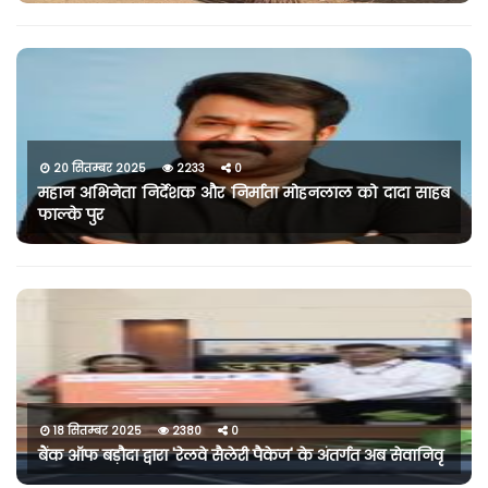
20 सितम्बर 2025
2233
0
महान अभिनेता निर्देशक और निर्माता मोहनलाल को दादा साहब
फाल्के पुर
18 सितम्बर 2025
2380
0
बैंक ऑफ बड़ौदा द्वारा 'रेलवे सैलेरी पैकेज' के अंतर्गत अब सेवानिवृ