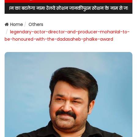
गा नाम! रेलवे स्टेशन जानकीपुरम स्टेशन के नाम से जाना जाएगा! लखनऊ उत्तर
Home
Others
legendary-actor-director-and-producer-mohanlal-to-
be-honoured-with-the-dadasaheb-phalke-award