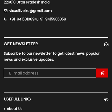
226010 Uttar Pradesh India.
visuallivelko@gmail.com
+91-9415810894,+91-9415905858
GET NEWSLETTER
Subscribe to our newsletter to get latest news, popular
news and exclusive updates.
USEFULL LINKS
About Us