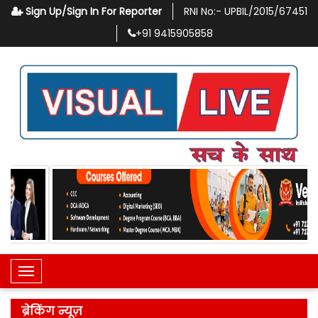
Sign Up/Sign In For Reporter
RNI No:-
UPBIL/2015/67451
+91
9415905858
Toggle Navigation
ब्रेकिंग न्यूज़