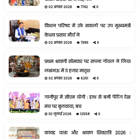
02 अगस्त 2026
7742
0
विधान परिषद में उठे सवालों पर उप मुख्यमंत्री
केशव प्रसाद मौर्य ने
02 अगस्त 2026
7385
0
प्रथम श्रावणी सोमवार पर सपना गोयल ने लिया
लखनऊ में 11 हजार मातृश
02 अगस्त 2026
6251
0
गाजीपुर में सीएम योगी : हाथ से बनी पेंटिंग देख
मंच पर बुलवाया, बच
30 जुलाई 2026
12558
0
कांवड़ यात्रा और श्रावण शिवरात्रि 2026 :