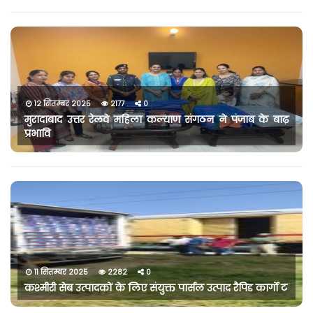
12 सितम्बर 2025
2177
0
मुरादाबाद उत्तर रेलवे महिला कल्याण संगठन ने पंजाब के बाढ़
प्रभावि
11 सितम्बर 2025
2282
0
कश्मीरी सेब उत्पादकों के लिए संयुक्त पार्सल उत्पाद रैपिड कार्गो ट