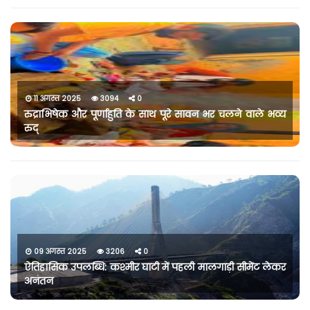
11 अगस्त 2025
3094
0
रुद्राभिषेक और पूर्णाहुति के साथ पूरे सावन भर चलने वाले भव्य
रुद्
09 अगस्त 2025
3206
0
ऐतिहासिक उपलब्धि: कश्मीर घाटी में पहली मालगाड़ी सीमेंट लेकर
अनंतन