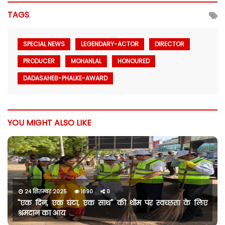
TAGS
SPECIAL NEWS
LEGENDARY-ACTOR
DIRECTOR
PRODUCER
MOHANLAL
HONOURED
DADASAHEB-PHALKE-AWARD
YOU MIGHT ALSO LIKE
24 सितम्बर 2025
1890
0
"एक दिन, एक घंटा, एक साथ" की थीम पर स्वच्छता के लिए
श्रमदान का आय