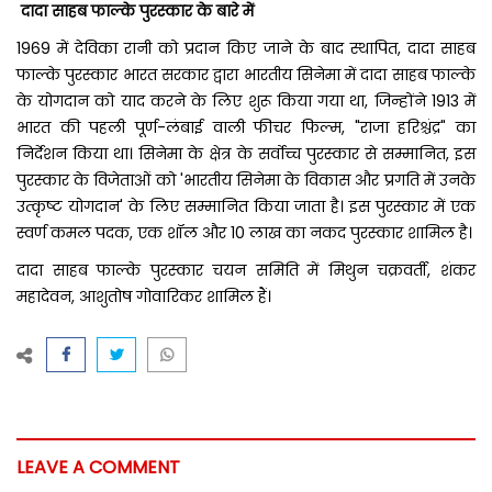
दादा साहब फाल्के पुरस्कार के बारे में
1969 में देविका रानी को प्रदान किए जाने के बाद स्थापित, दादा साहब
फाल्के पुरस्कार भारत सरकार द्वारा भारतीय सिनेमा में दादा साहब फाल्के
के योगदान को याद करने के लिए शुरू किया गया था, जिन्होंने 1913 में
भारत की पहली पूर्ण-लंबाई वाली फीचर फिल्म, "राजा हरिश्चंद्र" का
निर्देशन किया था। सिनेमा के क्षेत्र के सर्वोच्च पुरस्कार से सम्मानित, इस
पुरस्कार के विजेताओं को 'भारतीय सिनेमा के विकास और प्रगति में उनके
उत्कृष्ट योगदान' के लिए सम्मानित किया जाता है। इस पुरस्कार में एक
स्वर्ण कमल पदक, एक शॉल और ₹10 लाख का नकद पुरस्कार शामिल है।
दादा साहब फाल्के पुरस्कार चयन समिति में मिथुन चक्रवर्ती, शंकर
महादेवन, आशुतोष गोवारिकर शामिल हैं।
LEAVE A COMMENT