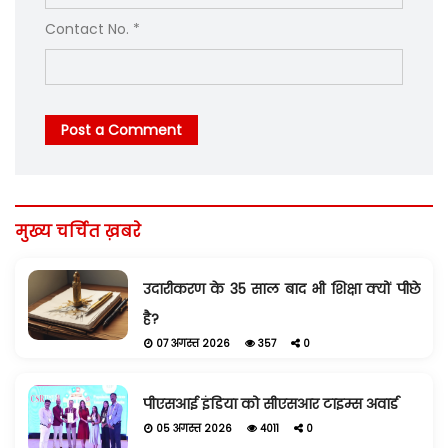
Contact No. *
Post a Comment
मुख्य चर्चित ख़बरे
उदारीकरण के 35 साल बाद भी शिक्षा क्यों पीछे
है?
07 अगस्त 2026
357
0
पीएसआई इंडिया को सीएसआर टाइम्स अवार्ड
05 अगस्त 2026
4011
0