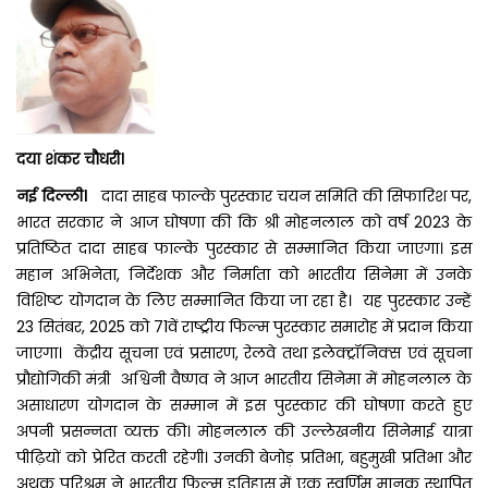
दया शंकर चौधरी।
नई दिल्ली।
दादा साहब फाल्के पुरस्कार चयन समिति की सिफारिश पर,
भारत सरकार ने आज घोषणा की कि श्री मोहनलाल को वर्ष 2023 के
प्रतिष्ठित दादा साहब फाल्के पुरस्कार से सम्मानित किया जाएगा। इस
महान अभिनेता, निर्देशक और निर्माता को भारतीय सिनेमा में उनके
विशिष्ट योगदान के लिए सम्मानित किया जा रहा है। यह पुरस्कार उन्हें
23 सितंबर, 2025 को 71वें राष्ट्रीय फिल्म पुरस्कार समारोह में प्रदान किया
जाएगा। केंद्रीय सूचना एवं प्रसारण, रेलवे तथा इलेक्ट्रॉनिक्स एवं सूचना
प्रौद्योगिकी मंत्री अश्विनी वैष्णव ने आज भारतीय सिनेमा में मोहनलाल के
असाधारण योगदान के सम्मान में इस पुरस्कार की घोषणा करते हुए
अपनी प्रसन्नता व्यक्त की। मोहनलाल की उल्लेखनीय सिनेमाई यात्रा
पीढ़ियों को प्रेरित करती रहेगी। उनकी बेजोड़ प्रतिभा, बहुमुखी प्रतिभा और
अथक परिश्रम ने भारतीय फिल्म इतिहास में एक स्वर्णिम मानक स्थापित