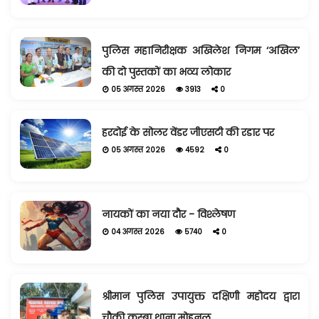
पुलिस महानिरीक्षक अखिलेश निगम ‘अखिल’
की दो पुस्तकों का भव्य लोकार
05 अगस्त 2026
3913
0
हरदोई के सोलर वेंडर जीएसटी की रडार पर
05 अगस्त 2026
4592
0
नायकों का नया दौर - विश्लेषण
04 अगस्त 2026
5740
0
श्रीमान पुलिस उपायुक्त दक्षिणी महोदय द्वारा
चौकी कस्बा थाना मोहनल