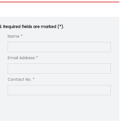
d. Required fields are marked (*).
Name *
Email Address *
Contact No. *