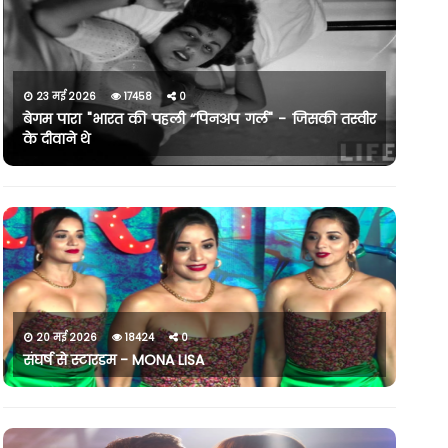
23 मई 2026
17458
0
बेगम पारा "भारत की पहली “पिनअप गर्ल" - जिसकी तस्वीर
के दीवाने थे
20 मई 2026
18424
0
संघर्ष से स्टारडम - MONA LISA