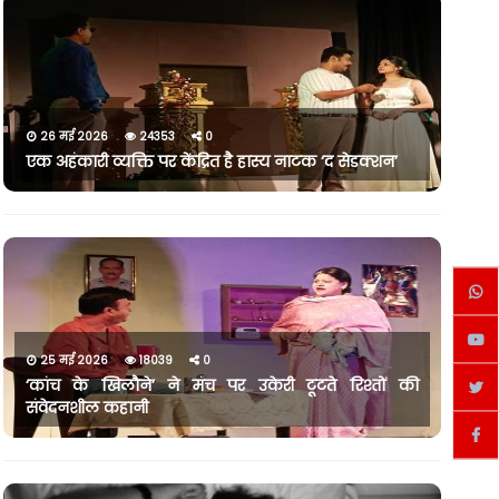
26 मई 2026
24353
0
एक अहंकारी व्यक्ति पर केंद्रित है हास्य नाटक ‘द सेडक्शन’
25 मई 2026
18039
0
‘कांच के खिलौने’ ने मंच पर उकेरी टूटते रिश्तों की
संवेदनशील कहानी