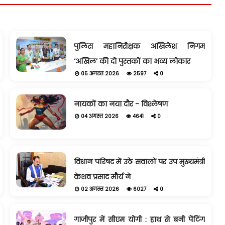
पुलिस महानिरीक्षक अखिलेश निगम
‘अखिल’ की दो पुस्तकों का भव्य लोकार
05 अगस्त 2026
2597
0
नायकों का नया दौर - विश्लेषण
04 अगस्त 2026
4641
0
विधान परिषद में उठे सवालों पर उप मुख्यमंत्री
केशव प्रसाद मौर्य ने
02 अगस्त 2026
6027
0
गाजीपुर में सीएम योगी : हाथ से बनी पेंटिंग