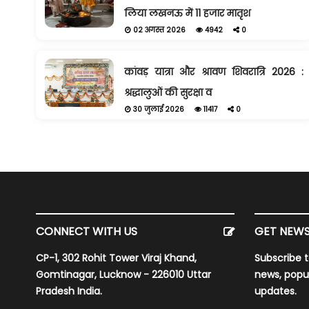
लिया लखनऊ में 11 हजार मातृश
02 अगस्त 2026
4942
0
कांवड़ यात्रा और श्रावण शिवरात्रि 2026 :
श्रद्धालुओं की सुरक्षा व
30 जुलाई 2026
11417
0
CONNECT WITH US
GET NEWS
CP-1, 302 Rohit Tower Viraj Khand,
Subscribe t
Gomtinagar, Lucknow - 226010 Uttar
news, popu
Pradesh India.
updates.