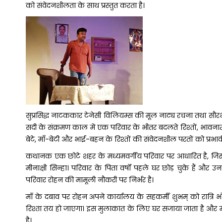
को संवेदनशीलता के साथ प्रस्तुत करता है।
सुप्रसिद्ध नाटककार टेनेसी विलियम्स की मूल नाट्य रचना तथा सौरभ श
सदी के संक्रमण काल में एक परिवार के भीतर बदलते रिश्तों, भावनात्म
बेटे, माँ-बेटी और भाई-बहन के रिश्तों की संवेदनशील परतों को प्रभा
कथानक एक छोटे शहर के मध्यमवर्गीय परिवार पर आधारित है, जिसमें
मीनाक्षी सिन्हा। परिवार के पिता वर्षों पहले घर छोड़ चुके हैं और 
परिवार रोहन की मामूली नौकरी पर निर्भर है।
माँ के दबाव पर रोहन अपने कार्यालय के सहकर्मी शुभम् को रात्रि भो
रिश्ता तय हो जाएगा। इस मुलाकात के लिए घर सजाया जाता है और मीना
है।