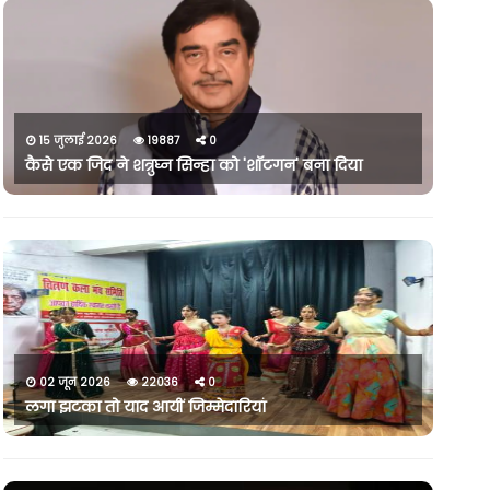
15 जुलाई 2026
19887
0
कैसे एक जिद ने शत्रुघ्न सिन्हा को 'शॉटगन' बना दिया
02 जून 2026
22036
0
लगा झटका तो याद आयीं जिम्मेदारियां