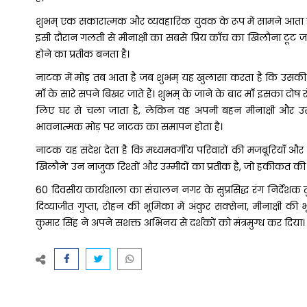
शुभम् एक सकारात्मक और व्यवहारिक युवक के रूप में सामने आता है। 
इसी दौरान गलती से मीनाक्षी का सबसे प्रिय काँच का खिलौना टूट 
होने का प्रतीक बनता है।
नाटक में मोड़ तब आता है जब शुभम् यह खुलासा करता है कि उसकी 
माँ के सारे सपने बिखर जाते हैं। शुभम् के जाने के बाद माँ इसका दो
लिए घर से चला जाता है, लेकिन वह अपनी बहन मीनाक्षी और उसके
भावनात्मक मोड़ पर नाटक का समापन होता है।
नाटक यह संदेश देता है कि मध्यमवर्गीय परिवारों की मजबूरियाँ और ज
खिलौने’ उन नाजुक रिश्तों और उम्मीदों का प्रतीक है, जो हकीकत की ए
60 दिवसीय कार्यशाला का संचालन नगर के सुप्रसिद्ध रंग निर्देशक त
दिव्याजीत गुप्ता, रोहन की भूमिका में अंकुर सक्सेना, मीनाक्षी की
कुमार सिंह ने अपने सशक्त अभिनय से दर्शकों को मंत्रमुग्ध कर दिया।