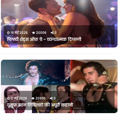
19 मई 2026
20006
0
फिफ्टी शेड्स ऑफ़ ग्रे - व्यंग्यात्मक टिपण्णी
17 मई 2026
20930
0
यूसुफ़ खान ज़िबिस्को की अधूरी कहानी