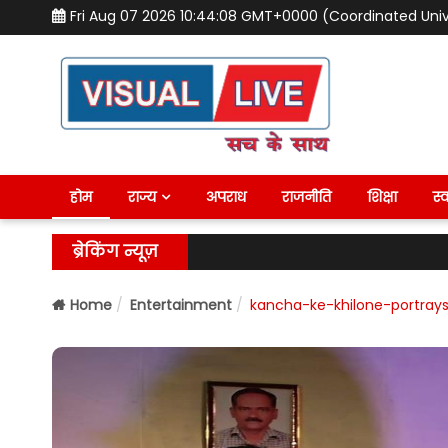
Fri Aug 07 2026 10:44:09 GMT+0000 (Coordinated Uni
होम
राज्य
अपराध
राजनीति
शिक्षा
स्व
ब्रेकिंग न्यूज़
Home
Entertainment
kancha-ke-khilone-portrays