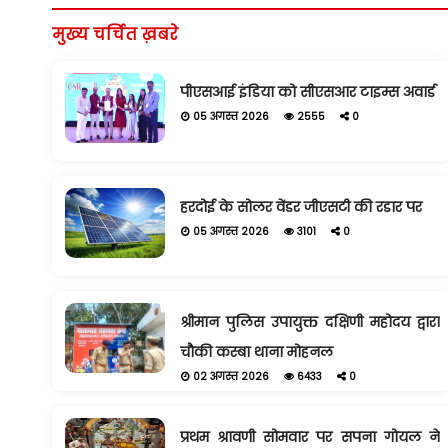
मुख्य चर्चित ख़बरे
पीएसआई इंडिया को सीएसआर टाइम्स अवार्ड
05 अगस्त 2026
2555
0
हरदोई के सोलर वेंडर जीएसटी की रडार पर
05 अगस्त 2026
3101
0
श्रीमान पुलिस उपायुक्त दक्षिणी महोदय द्वारा
चौकी कस्बा थाना मोहनल
02 अगस्त 2026
6433
0
प्रथम श्रावणी सोमवार पर सपना गोयल ने