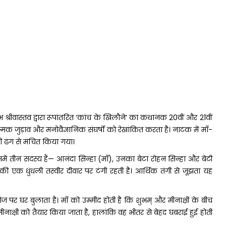
्रीवास्तव द्वारा रूपांतरित ‘कांच के खिलौने’ का कथानक 20वीं और 21वीं
क जुड़ाव और मनोवैज्ञानिक संघर्षों को रेखांकित करता है। नाटक में माँ-
वी ढंग से मंचित किया गया।
 तीन सदस्य हैं— आनंदा सिन्हा (माँ), उनका बेटा रोहन सिन्हा और बेटी
उनकी एक धुंधली तस्वीर दीवार पर टंगी रहती है। आर्थिक तंगी से जूझता यह
ज पर घर बुलाता है। माँ को उम्मीद होती है कि शुभम् और मीनाक्षी के बीच
क्षी को तैयार किया जाता है, हालांकि वह भीतर से बेहद घबराई हुई होती