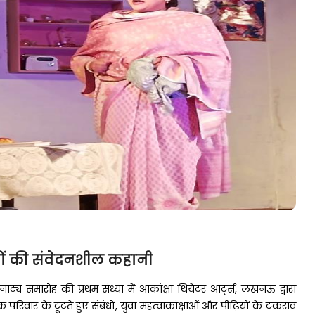
श्तों की संवेदनशील कहानी
नाट्य समारोह की प्रथम संध्या में आकांक्षा थियेटर आर्ट्स, लखनऊ द्वारा
वार के टूटते हुए संबंधों, युवा महत्वाकांक्षाओं और पीढ़ियों के टकराव