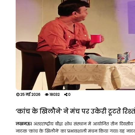
25 मई 2026
18032
0
‘कांच के खिलौने’ ने मंच पर उकेरी टूटते रि
लखनऊ।
अंतरराष्ट्रीय बौद्ध शोध संस्थान में आयोजित तीन दिवसीय 
नाटक ‘कांच के खिलौने’ का प्रभावशाली मंचन किया गया। यह नाटक परि