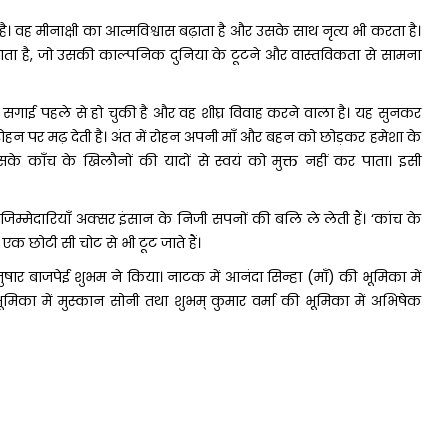
वह मीनाक्षी का आत्मविश्वास बढ़ाता है और उसके साथ नृत्य भी करता है।
जाता है, जो उसकी काल्पनिक दुनिया के टूटने और वास्तविकता से सामना
सगाई पहले से हो चुकी है और वह शीघ्र विवाह करने वाला है। यह सुनकर
ष रोहन पर मढ़ देती है। अंत में रोहन अपनी माँ और बहन को छोड़कर हमेशा के
 काँच के खिलौनों की यादों से स्वयं को मुक्त नहीं कर पाता। इसी
िम्मेदारियाँ अक्सर इंसान के निजी सपनों की बलि ले लेती हैं। ‘कांच के
क छोटी सी चोट से भी टूट जाते हैं।
ुषार बाजपेई शुभम ने किया। नाटक में आनंदा सिन्हा (माँ) की भूमिका में
 भूमिका में मुस्कान सोनी तथा शुभम् कुमार वर्मा की भूमिका में अभिषेक