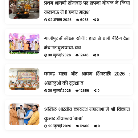
प्रथम श्रावणी सोमवार पर सपना गोयल ने लिया
लखनऊ में 11 हजार मातृश
02 अगस्त 2026
6083
0
गाजीपुर में सीएम योगी : हाथ से बनी पेंटिंग देख
मंच पर बुलवाया, बच
30 जुलाई 2026
12446
0
कांवड़ यात्रा और श्रावण शिवरात्रि 2026 :
श्रद्धालुओं की सुरक्षा व
30 जुलाई 2026
12586
0
अखिल भारतीय कायस्थ महासभा में श्री विकास
कुमार श्रीवास्तव 'बाबा'
29 जुलाई 2026
12600
0