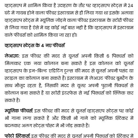
व्हाट्सएप में शामिल किया है उदाहरण के तौर पर व्हाट्सएप स्टेट्स में 24
घंटे में गायब होने वाला फीचर इंस्टाग्राम से ही लिया गया था इसके अलावा
व्हाट्सएप स्टेट्स में म्यूज़िक जोड़ने वाला फीचर इंस्टाग्राम के स्टोरी फीचर
से लिया गया है ऐसे में यह कोई नई बात नहीं है कि व्हाट्सएप में इंस्टाग्राम
वाले फीचर्स को शामिल किया जा रहा हो।
व्हाट्सएप स्टेट्स के 4 नए फीचर्स
लेआउट:
इस फीचर की मदद से यूज़र्स अपनी किसी 6 पिक्चर्स को
मिलाकर एक नया कोलाज बना सकते हैं इस कोलाज को यूज़र्स
व्हाट्सएप के इन-बिल्ट एडिटिंग टूल्स की मदद से यूज़र्स अपनी पसंद या
स्टाइल का कोलाज बना सकते हैं। इंस्टाग्राम में लेआउट फीचर बूमरैंग के
साथ मौजूद रहता है, जिसकी मदद से यूज़र अपनी पुरानी पिक्चर्स से
कोलाज बना सकते हैं या स्टोरी इंटरफेस से नई पिक्चर्स को क्लिक कर
सकते हैं।
म्यूज़िक फीचर्स:
इस फीचर की मदद से यूज़र्स व्हाट्सएप स्टेट्स पर कोई
भी गाना लगा सकते हैं और किसी भी गाने को म्यूज़िक स्टिकर में
बदलकर अलग स्टेट्स पोस्ट में भी जोड़ सकते हैं।
फोटो स्टिकर्स:
इस फीचर की मदद से यूज़र्स अपनी पिक्चर्स को स्टिकर में