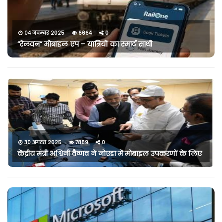
04 नवम्बर 2025
6664
0
“रेलवन” मोबाइल एप – यात्रियों का स्मार्ट साथी
30 अगस्त 2025
7889
0
केंद्रीय मंत्री अश्विनी वैष्णव ने नोएडा में मोबाइल उपकरणों के लिए