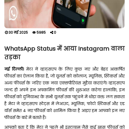
30 मई 2025
5985
0
WhatsApp Status में आया Instagram वाला
तड़का
नई दिल्ली।
मेटा ने व्हाट्सएप के लिए कुछ नए और बेहद आकर्षित
फीचर्स का ऐलान किया है, जो यूज़र्स को कोलाज, म्यूज़िक, स्टिकर्स और
अन्य फीचर्स के जरिए एक नया एक्सपीरियंस मुहैया कराएंगे। व्हाट्सएप
जल्द ही अपने इन अपकमिंग फीचर्स की शुरुआत करेगा हालांकि, इन
फीचर्स को दुनियाभर के सभी यूज़र्स तक पहुंचने में थोड़ा वक्त लग सकता
है मेटा ने व्हाट्सएप स्टेट्स में लेआउट, म्यूज़िक, फोटो स्टिकर्स और एड
यॉर्स समेत 4 नए फीचर्स को शामिल किया है आइए हम आपको इन नए
फीचर्स के बारे में बताते हैं।
आपको बता दें कि मेटा ने पहले भी इंस्टाग्राम जैसे कई खास फीचर्स को