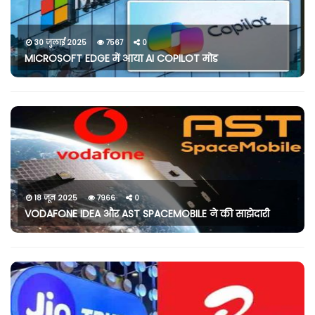
30 जुलाई 2025
7567
0
MICROSOFT EDGE में आया AI COPILOT मोड
18 जून 2025
7966
0
VODAFONE IDEA और AST SPACEMOBILE ने की साझेदारी