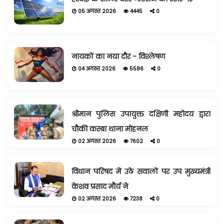
05 अगस्त 2026
4445
0
नायकों का नया दौर - विश्लेषण
04 अगस्त 2026
5586
0
श्रीमान पुलिस उपायुक्त दक्षिणी महोदय द्वारा
चौकी कस्बा थाना मोहनल
02 अगस्त 2026
7602
0
विधान परिषद में उठे सवालों पर उप मुख्यमंत्री
केशव प्रसाद मौर्य ने
02 अगस्त 2026
7238
0