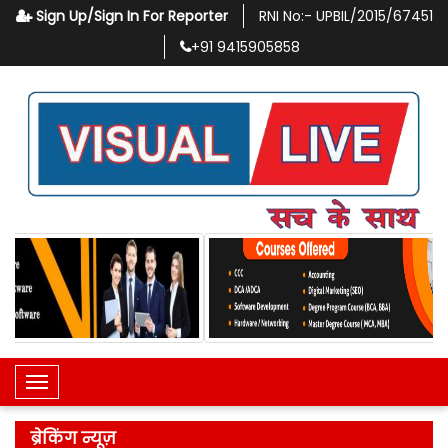
Sign Up/Sign In For Reporter
RNI No:-
UPBIL/2015/67451
+91
9415905858
Toggle Navigation
ब्रेकिंग न्यूज़