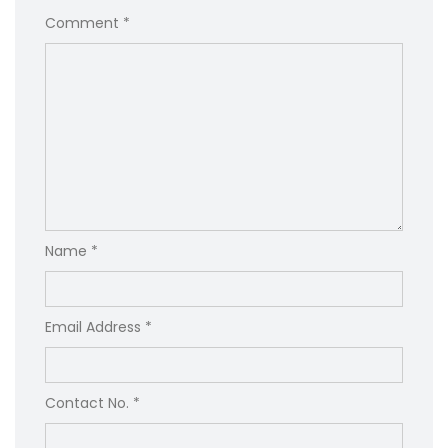
Comment *
Name *
Email Address *
Contact No. *