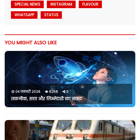
SPECIAL NEWS
INSTAGRAM
FLAVOUR
WHATSAPP
STATUS
YOU MIGHT ALSO LIKE
04 जनवरी 2026
6258
0
तकनीक, सत्ता और ज़िम्मेदारी का संकट