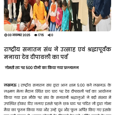
03 नवम्बर 2025
1715
0
राष्ट्रीय सनातन संध ने उत्साह एवं श्रद्धापूर्वक
मनाया देव दीपावली का पर्व
गोमती तट पर 500 दोनों का किया गया प्रज्ज्वलन
लखनऊ
| राष्ट्रीय सनातन संघ द्वारा आज शाम 5:00 बजे लखनऊ के
लक्ष्मण मेला मैदान स्थित छट घाट पर देव दीपावली पर्व का आयोजन
किया गया इस मौके पर संघ के सनातनी श्रद्धालुओं ने बड़ी संख्या में
उपस्थित होकर दिए जलाए इससे पहले छठ घाट पर पंडित जी द्वारा गोमा
मैया का पूजन किया गया और उन्हें दूध और फूल अर्पित किए गए इसके