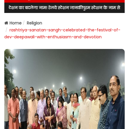
बदलेगा नाम! रेलवे स्टेशन जानकीपुरम स्टेशन के नाम से जाना जाएगा! लखनऊ उत
Home
Religion
rashtriya-sanatan-sangh-celebrated-the-festival-of-
dev-deepawali-with-enthusiasm-and-devotion