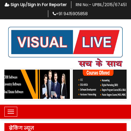
Sign Up/Sign In For Reporter
RNI No:-
UPBIL/2015/67451
+91
9415905858
Toggle Navigation
ब्रेकिंग न्यूज़