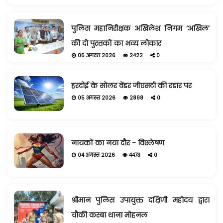
पुलिस महानिरीक्षक अखिलेश निगम ‘अखिल’
की दो पुस्तकों का भव्य लोकार
05 अगस्त 2026
2422
0
हरदोई के सोलर वेंडर जीएसटी की रडार पर
05 अगस्त 2026
2898
0
नायकों का नया दौर - विश्लेषण
04 अगस्त 2026
4473
0
श्रीमान पुलिस उपायुक्त दक्षिणी महोदय द्वारा
चौकी कस्बा थाना मोहनल