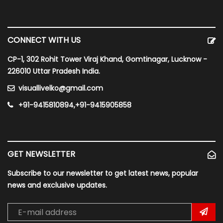
CONNECT WITH US
CP-1, 302 Rohit Tower Viraj Khand, Gomtinagar, Lucknow -
226010 Uttar Pradesh India.
visuallivelko@gmail.com
+91-9415810894,+91-9415905858
GET NEWSLETTER
Subscribe to our newsletter to get latest news, popular
news and exclusive updates.