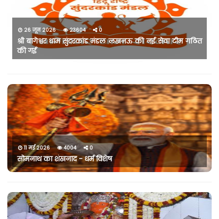
26 जून 2026
23604
0
श्री बागेश्वर धाम सुंदरकांड मंडल लखनऊ की नई सेवा टीम गठित
की गई
11 मई 2026
4004
0
सोमनाथ का शंखनाद - धर्म विशेष