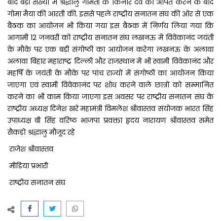
बाद बड़ी संख्या में श्रद्धालु गोमती के किनारे देव को अर्पित करने के बाद
गोमा मैया की आरती की. इससे पहले राष्ट्रीय सनातन संघ की ओर से एक
बैठक का आयोजन भी किया गया इस बैठक में निर्णय लिया गया कि
आगामी 12 जनवरी को राष्ट्रीय सनातन संघ लखनऊ में विवेकानंद जयंती
के मौके पर एक बड़ी संगोष्ठी का आयोजन करेगा लखनऊ के अलावा
अलावा बिहार महाराष्ट्र दिल्ली और राजस्थान में भी स्वामी विवेकानंद और
महर्षि के जयंती के मौके पर पांच राज्यों में संगोष्ठी का आयोजन किया
जाएगा एवं स्वामी विवेकानंद पर शोध करने वाले छात्रों को सम्मानित
करने का भी काम किया जाएगा इस अवसर पर राष्ट्रीय सनातन संघ के
राष्ट्रीय अध्यक्ष दिनेश खरे महामंत्री विमलेश श्रीवास्तव संयोजक भारत सिंह
उपाध्यक्ष बी सिंह वरिष्ठ भाजपा प्रवक्ता हृदय नारायण श्रीवास्तव समेत
सैकड़ो श्रद्धालु मौजूद रहे
राजेश श्रीवास्तव
मीडिया प्रभारी
राष्ट्रीय सनातन संघ