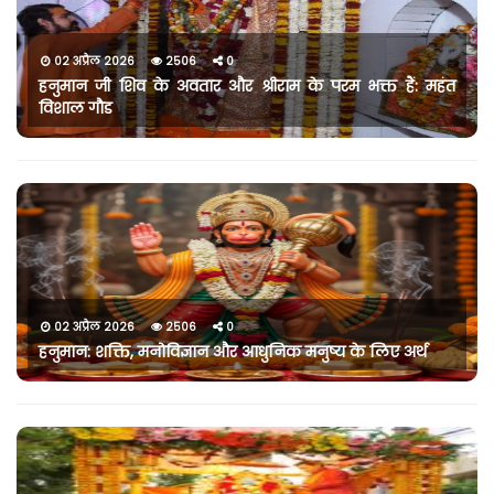
02 अप्रैल 2026
2506
0
हनुमान जी शिव के अवतार और श्रीराम के परम भक्त हैं: महंत
विशाल गौड
02 अप्रैल 2026
2506
0
हनुमान: शक्ति, मनोविज्ञान और आधुनिक मनुष्य के लिए अर्थ