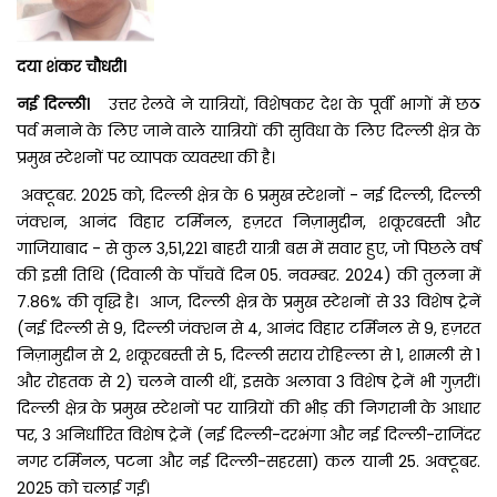
दया शंकर चौधरी।
नई दिल्ली।
उत्तर रेलवे ने यात्रियों, विशेषकर देश के पूर्वी भागों में छठ
पर्व मनाने के लिए जाने वाले यात्रियों की सुविधा के लिए दिल्ली क्षेत्र के
प्रमुख स्टेशनों पर व्यापक व्यवस्था की है।
अक्टूबर. 2025 को, दिल्ली क्षेत्र के 6 प्रमुख स्टेशनों - नई दिल्ली, दिल्ली
जंक्शन, आनंद विहार टर्मिनल, हज़रत निज़ामुद्दीन, शकूरबस्ती और
गाजियाबाद - से कुल 3,51,221 बाहरी यात्री बस में सवार हुए, जो पिछले वर्ष
की इसी तिथि (दिवाली के पाँचवें दिन 05. नवम्बर. 2024) की तुलना में
7.86% की वृद्धि है। आज, दिल्ली क्षेत्र के प्रमुख स्टेशनों से 33 विशेष ट्रेनें
(नई दिल्ली से 9, दिल्ली जंक्शन से 4, आनंद विहार टर्मिनल से 9, हज़रत
निज़ामुद्दीन से 2, शकूरबस्ती से 5, दिल्ली सराय रोहिल्ला से 1, शामली से 1
और रोहतक से 2) चलने वाली थीं, इसके अलावा 3 विशेष ट्रेनें भी गुज़रीं।
दिल्ली क्षेत्र के प्रमुख स्टेशनों पर यात्रियों की भीड़ की निगरानी के आधार
पर, 3 अनिर्धारित विशेष ट्रेनें (नई दिल्ली-दरभंगा और नई दिल्ली-राजिंदर
नगर टर्मिनल, पटना और नई दिल्ली-सहरसा) कल यानी 25. अक्टूबर.
2025 को चलाई गईं।