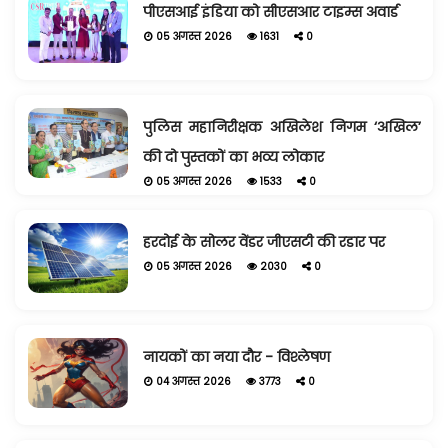
पीएसआई इंडिया को सीएसआर टाइम्स अवार्ड
05 अगस्त 2026
1631
0
पुलिस महानिरीक्षक अखिलेश निगम ‘अखिल’
की दो पुस्तकों का भव्य लोकार
05 अगस्त 2026
1533
0
हरदोई के सोलर वेंडर जीएसटी की रडार पर
05 अगस्त 2026
2030
0
नायकों का नया दौर - विश्लेषण
04 अगस्त 2026
3773
0