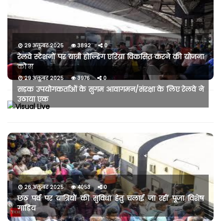
29 अक्तूबर 2025
3892
0
रेलवे स्टेशनों पर यात्री होल्डिंग एरिया विकसित करने की योजना
को म
29 अक्तूबर 2025
3976
0
सड़क उपयोगकर्ताओं के सुगम आवागमन/संरक्षा के लिए रेलवे ने
उठाया एक
26 अक्तूबर 2025
4053
0
छठ पर्व पर यात्रियों की सुविधा हेतु चलाई जा रहीं पूजा विशेष
गाड़िय