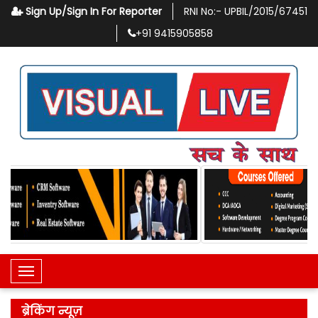
Sign Up/Sign In For Reporter
RNI No:-
UPBIL/2015/67451
+91
9415905858
Toggle Navigation
ब्रेकिंग न्यूज़