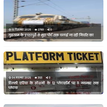
19 दिसम्बर 2025
2793
0
गुरुग्राम के इच्छापुरी से मुंद्रा पोर्ट तक चलाई जा रही निर्यात का
04 नवम्बर 2025
3101
0
दिल्ली एरिया के स्टेशनों के 12 प्लेटफ़ॉर्म पर 11 नवम्बर तक
प्लेटफ