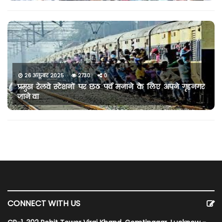
26 अक्तूबर 2025
2730
0
प्रमुख रेलवे स्टेशनों पर छठ पर्व मनाने के लिए अपने गृहनगर
जाने वा
CONNECT WITH US