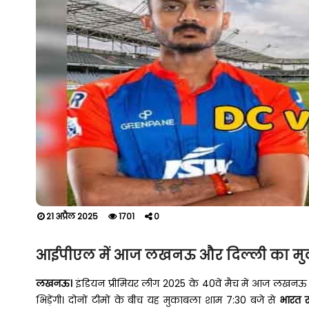
21 अप्रैल 2025
1701
0
आईपीएल में आज लखनऊ और दिल्ली का म
लखनऊ।
इंडियन प्रीमियर लीग 2025 के 40वें मैच में आज लखनऊ 
भिड़ेंगी। दोनों टीमों के बीच यह मुकाबला शाम 7:30 बजे से
भारत र