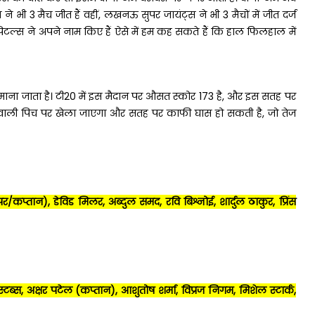
े भी 3 मैच जीत हैं वहीं, लखनऊ सुपर जायंट्स ने भी 3 मैचों में जीत दर्ज
ैपिटल्स ने अपने नाम किए हैं ऐसे में हम कह सकते हैं कि हाल फिलहाल में
ना जाता है। टी20 में इस मैदान पर औसत स्कोर 173 है, और इस सतह पर
ी वाली पिच पर खेला जाएगा और सतह पर काफी घास हो सकती है, जो तेज
प्तान), डेविड मिलर, अब्दुल समद, रवि बिश्नोई, शार्दुल ठाकुर, प्रिंस
्स, अक्षर पटेल (कप्तान), आशुतोष शर्मा, विप्रज निगम, मिशेल स्टार्क,