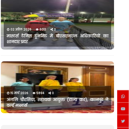
02 अप्रैल 2026
6013
0
मास्टर्स टेनिस टूर्नामेंट में बीएसएनएल अधिकारियों का
शानदार प्रदर
15 मार्च 2026
5894
0
अंजलि चौरसिया, सहायक आयुक्त (राज्य कर), कानपुर ने
वर्ल्ड मास्टर्स