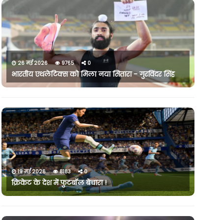
26 मई 2026
9765
0
भारतीय एथलेटिक्स को मिला नया सितारा - गुरविंदर सिंह
19 मई 2026
8183
0
क्रिकेट के देश में फुटबॉल बेचारा !