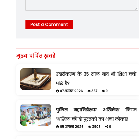
Post a Comment
मुख्य चर्चित ख़बरे
उदारीकरण के 35 साल बाद भी शिक्षा क्यों
पीछे है?
07 अगस्त 2026
357
0
पुलिस महानिरीक्षक अखिलेश निगम
‘अखिल’ की दो पुस्तकों का भव्य लोकार
05 अगस्त 2026
3906
0