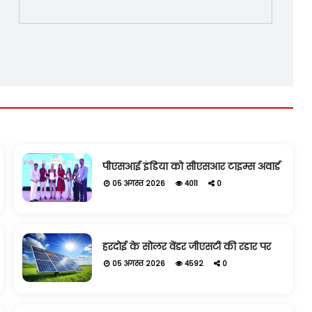
पीएसआई इंडिया को सीएसआर टाइम्स अवार्ड
05 अगस्त 2026
4011
0
हरदोई के सोलर वेंडर जीएसटी की रडार पर
05 अगस्त 2026
4592
0