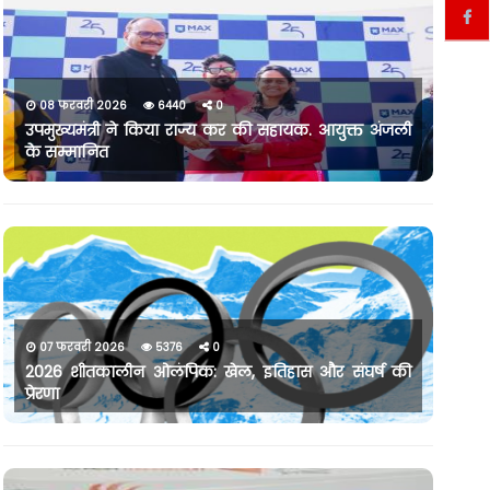
08 फरवरी 2026
6440
0
उपमुख्यमंत्री ने किया राज्य कर की सहायक. आयुक्त अंजली
के सम्मानित
07 फरवरी 2026
5376
0
2026 शीतकालीन ओलंपिक: खेल, इतिहास और संघर्ष की
प्रेरणा