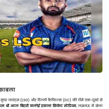
ुकाबला
सुपर जायंट्स (LSG) और दिल्ली कैपिटल्स (DC) की टीमें एक-दूसरे से
त्न श्री अटल बिहारी वाजपेई इकाना क्रिकेट स्टेडियम
, लखनऊ में खेला