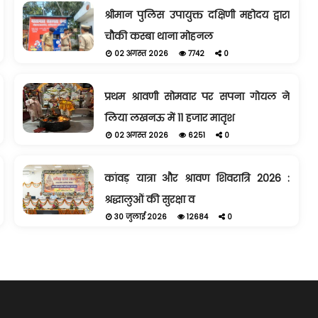
श्रीमान पुलिस उपायुक्त दक्षिणी महोदय द्वारा
चौकी कस्बा थाना मोहनल
02 अगस्त 2026
7742
0
प्रथम श्रावणी सोमवार पर सपना गोयल ने
लिया लखनऊ में 11 हजार मातृश
02 अगस्त 2026
6251
0
कांवड़ यात्रा और श्रावण शिवरात्रि 2026 :
श्रद्धालुओं की सुरक्षा व
30 जुलाई 2026
12684
0