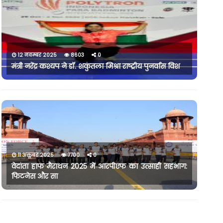
12 नवम्बर 2025
8603
0
मंत्री नरेंद्र कश्यप ने डॉ. शकुंतला मिश्रा राष्ट्रीय पुनर्वास विश
11 अक्तूबर 2025
7700
0
वेदांता हाफ मैराथन 2025 में आरपीएफ का उत्साही सहभाग:
फिटनेस और सा