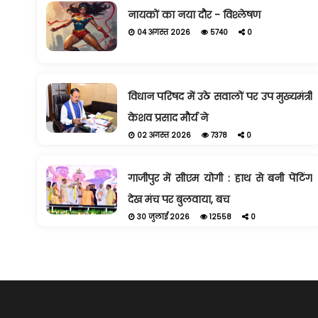
नायकों का नया दौर - विश्लेषण
04 अगस्त 2026
5740
0
विधान परिषद में उठे सवालों पर उप मुख्यमंत्री
केशव प्रसाद मौर्य ने
02 अगस्त 2026
7378
0
गाजीपुर में सीएम योगी : हाथ से बनी पेंटिंग
देख मंच पर बुलवाया, बच
30 जुलाई 2026
12558
0