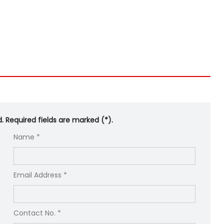
d. Required fields are marked (*).
Name *
Email Address *
Contact No. *