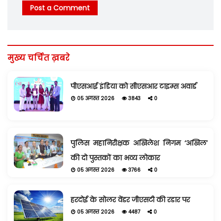
Post a Comment
मुख्य चर्चित ख़बरे
पीएसआई इंडिया को सीएसआर टाइम्स अवार्ड
05 अगस्त 2026
3843
0
पुलिस महानिरीक्षक अखिलेश निगम ‘अखिल’
की दो पुस्तकों का भव्य लोकार
05 अगस्त 2026
3766
0
हरदोई के सोलर वेंडर जीएसटी की रडार पर
05 अगस्त 2026
4487
0