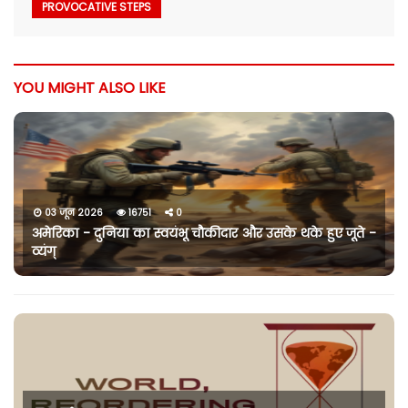
PROVOCATIVE STEPS
YOU MIGHT ALSO LIKE
03 जून 2026
16751
0
अमेरिका - दुनिया का स्वयंभू चौकीदार और उसके थके हुए जूते -
व्यंग्