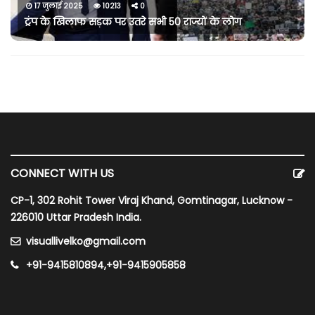
17 जुलाई 2025
10213
0
ट्रंप के खिलाफ सड़क पर उतरे सभी 50 राज्यों के लोग
CONNECT WITH US
CP-1, 302 Rohit Tower Viraj Khand, Gomtinagar, Lucknow -
226010 Uttar Pradesh India.
visuallivelko@gmail.com
+91-9415810894,+91-9415905858