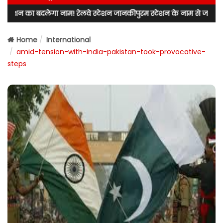
ेगा नाम! रेलवे स्टेशन जानकीपुरम स्टेशन के नाम से जाना जाएगा! लखनऊ उत्त
Home
International
amid-tension-with-india-pakistan-took-provocative-
steps