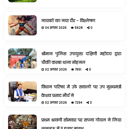
नायकों का नया दौर - विश्लेषण
04 अगस्त 2026
5628
0
श्रीमान पुलिस उपायुक्त दक्षिणी महोदय द्वारा
चौकी कस्बा थाना मोहनल
02 अगस्त 2026
7651
0
विधान परिषद में उठे सवालों पर उप मुख्यमंत्री
केशव प्रसाद मौर्य ने
02 अगस्त 2026
7294
0
प्रथम श्रावणी सोमवार पर सपना गोयल ने लिया
लखनऊ में 11 हजार मातृश