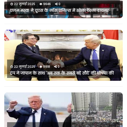
22 जुलाई 2025
9646
0
एलन मस्क ने यूएस के लॉस एंजिल्स में खोला टेस्ला डायनर
22 जुलाई 2025
8918
0
ट्रंप ने जापान के साथ 'अब तक के सबसे बड़े सौदे' की घोषणा की