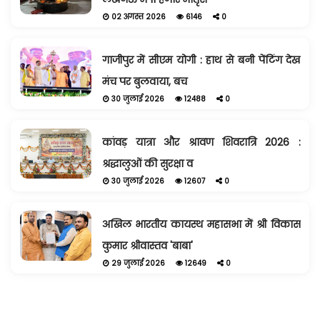
02 अगस्त 2026
6146
0
गाजीपुर में सीएम योगी : हाथ से बनी पेंटिंग देख
मंच पर बुलवाया, बच
30 जुलाई 2026
12488
0
कांवड़ यात्रा और श्रावण शिवरात्रि 2026 :
श्रद्धालुओं की सुरक्षा व
30 जुलाई 2026
12607
0
अखिल भारतीय कायस्थ महासभा में श्री विकास
कुमार श्रीवास्तव 'बाबा'
29 जुलाई 2026
12649
0