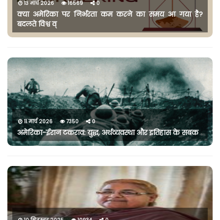
13 मार्च 2026
16569
0
क्या अमेरिका पर निर्भरता कम करने का समय आ गया है?
बदलते विश्व व्
11 मार्च 2026
7350
0
अमेरिका-ईरान टकराव: युद्ध, अर्थव्यवस्था और इतिहास के सबक