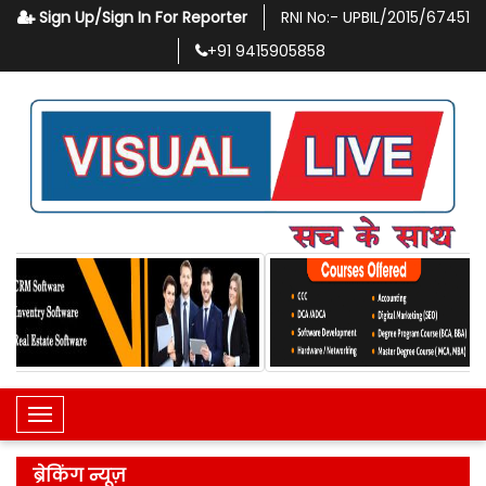
Sign Up/Sign In For Reporter
RNI No:-
UPBIL/2015/67451
+91
9415905858
Toggle Navigation
ब्रेकिंग न्यूज़