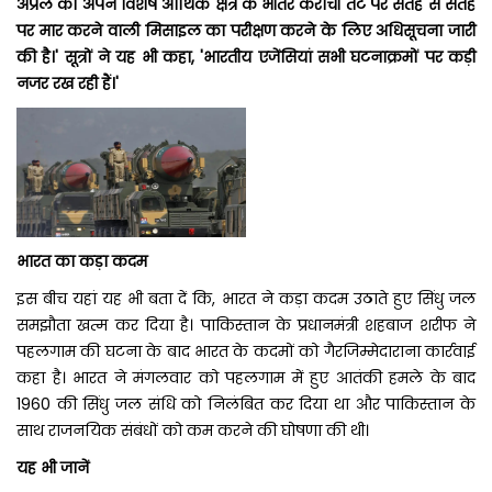
अप्रैल को अपने विशेष आर्थिक क्षेत्र के भीतर कराची तट पर सतह से सतह
पर मार करने वाली मिसाइल का परीक्षण करने के लिए अधिसूचना जारी
की है।' सूत्रों ने यह भी कहा, 'भारतीय एजेंसियां ​​सभी घटनाक्रमों पर कड़ी
नजर रख रही हैं।'
भारत का कड़ा कदम
इस बीच यहां यह भी बता दें कि, भारत ने कड़ा कदम उठाते हुए सिंधु जल
समझौता खत्म कर दिया है। पाकिस्तान के प्रधानमंत्री शहबाज शरीफ ने
पहलगाम की घटना के बाद भारत के कदमों को गैरजिम्मेदाराना कार्रवाई
कहा है। भारत ने मंगलवार को पहलगाम में हुए आतंकी हमले के बाद
1960 की सिंधु जल संधि को निलंबित कर दिया था और पाकिस्तान के
साथ राजनयिक संबंधों को कम करने की घोषणा की थी।
यह भी जानें