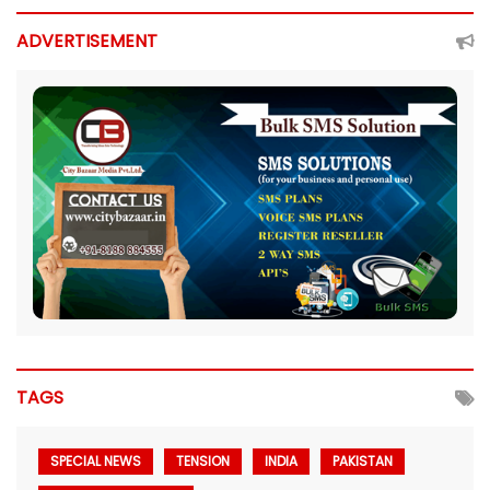
ADVERTISEMENT
TAGS
SPECIAL NEWS
TENSION
INDIA
PAKISTAN