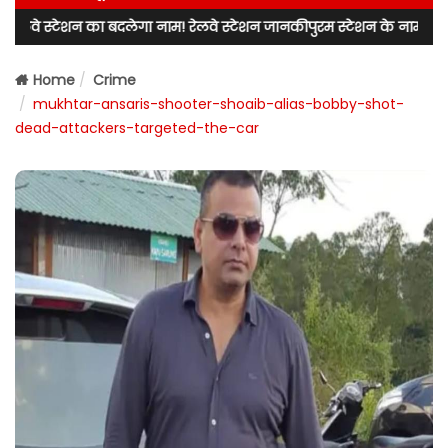
 का बदलेगा नाम! रेलवे स्टेशन जानकीपुरम स्टेशन के नाम से जाना जाएगा! लखन
Home
Crime
mukhtar-ansaris-shooter-shoaib-alias-bobby-shot-
dead-attackers-targeted-the-car