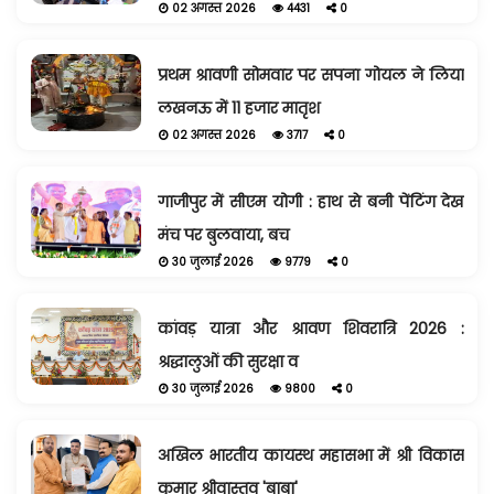
02 अगस्त 2026
4431
0
प्रथम श्रावणी सोमवार पर सपना गोयल ने लिया
लखनऊ में 11 हजार मातृश
02 अगस्त 2026
3717
0
गाजीपुर में सीएम योगी : हाथ से बनी पेंटिंग देख
मंच पर बुलवाया, बच
30 जुलाई 2026
9779
0
कांवड़ यात्रा और श्रावण शिवरात्रि 2026 :
श्रद्धालुओं की सुरक्षा व
30 जुलाई 2026
9800
0
अखिल भारतीय कायस्थ महासभा में श्री विकास
कुमार श्रीवास्तव 'बाबा'