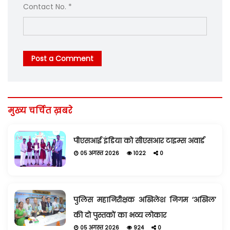
Contact No. *
Post a Comment
मुख्य चर्चित ख़बरे
पीएसआई इंडिया को सीएसआर टाइम्स अवार्ड
05 अगस्त 2026
1022
0
पुलिस महानिरीक्षक अखिलेश निगम ‘अखिल’
की दो पुस्तकों का भव्य लोकार
05 अगस्त 2026
924
0