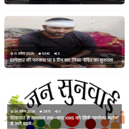
10 अप्रैल 2026
5040
0
इंस्पेक्टर की फटकार पर 9 दिन बाद लिखा पीड़ित का मुकदमा
06 अप्रैल 2026
2870
0
शिकायत से समाधान तक—क्या IGRS को सिर्फ “क्लोजर मशीन”
से आगे बढ़ने