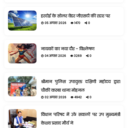
हरदोई के सोलर वेंडर जीएसटी की रडार पर
05 अगस्त 2026
1470
0
नायकों का नया दौर - विश्लेषण
04 अगस्त 2026
3269
0
श्रीमान पुलिस उपायुक्त दक्षिणी महोदय द्वारा
चौकी कस्बा थाना मोहनल
02 अगस्त 2026
4942
0
विधान परिषद में उठे सवालों पर उप मुख्यमंत्री
केशव प्रसाद मौर्य ने