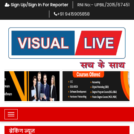
Sign Up/Sign In For Reporter
RNI No:-
UPBIL/2015/67451
+91
9415905858
Toggle Navigation
ब्रेकिंग न्यूज़