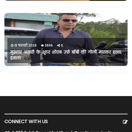
13 फरवरी 2026
3696
0
मुख़्तार अंसारी के शूटर शोएब उर्फ़ बॉबी की गोली मारकर हत्या,
हमला
CONNECT WITH US