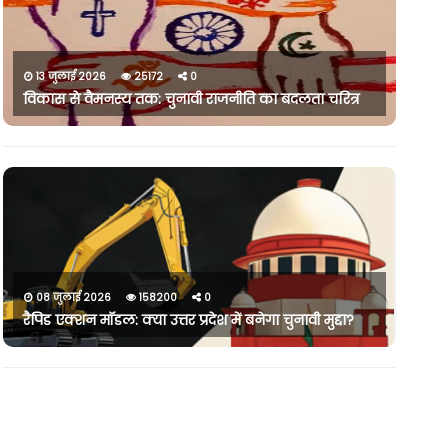
13 जुलाई 2026
25172
0
विकास से वैमनस्य तक: चुनावी राजनीति का बदलता चरित्र
08 जुलाई 2026
158200
0
रैपिड एक्शन मॉडल: क्या उत्तर प्रदेश में बनेगा चुनावी मुद्दा?