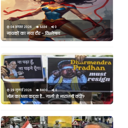
04 अगस्त 2026
5334
0
नायकों का नया दौर - विश्लेषण
29 जुलाई 2026
8400
0
नीम का पत्ता कड़वा है… गाली से नाराज़गी क्यों?