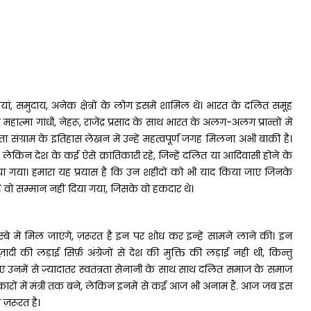
यां, समुदाय, अनेक क्षेत्रों के लोग इसमें शामिल थे। भारत के दलित समूह
हात्मा गांधी, नेहरू, राजेंद्र प्रसाद के साथ भारत के अलग-अलग प्रान्तों में
ता संग्राम के इतिहास लेखन में उन्हें महत्वपूर्ण जगह मिलना अभी बाक़ी है।
ा। लेकिन देश के कई ऐसे क्रांतिकारी रहे, जिन्हें दलित या आदिवासी होने के
ा गया। हमारा यह प्रयास है कि उन शहीदों को भी याद किया जाए जिनके
वो सम्मान नहीं दिया गया, जिसके वो हकदार थे।
में मिल जाएंगे, ज़रूरत है इन पर शोध कर इन्हें सामने लाने की। इन
 की लड़ाई सिर्फ़ अंग्रेजों से देश की मुक्ति की लड़ाई नहीं थी, किन्तु
ए उनमें से ज़्यादातर स्वतंत्रता सेनानी के साथ साथ दलित समाज के समाज
ारों में मंत्री तक बने, लेकिन इनमें से कई आज भी अनाम हैं. आज जब इस
ज़रूरत है।