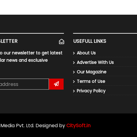
LETTER
USEFULL LINKS
o our newsletter to get latest
About Us
lar news and exclusive
Advertise With Us
Our Magazine
Terms of Use
Privacy Policy
L Media Pvt. Ltd. Designed by
CitySoft.in