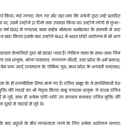
च किया, नारे लगाए, जेल गए और यहां तक कि अंग्रेजों द्वारा उन्हें प्रताड़ित
था, उसमें उन्होंने 21 दिनों तक उपवास किया था। उन्होंने लोगों से छुआ-
र्ष 1932 में गंगाराम, बाबा साहेब भीमराव अम्बेडकर के सम्पर्क में आए
दोलन खड़ा किया। इसके बाद उन्होंने 1942 में भारत छोड़ो आंदोलन में भी भाग
त्रता सेनानियों द्वारा भी सराहा जाता है। लेकिन वक़्त के साथ-साथ जिन
गा राम धानुक, भोला पासवान, जगलाल चौधरी, उत्तर प्रदेश के धर्म प्रकाश,
रेम चन्द आर्य, राजस्थान के गोबिन्द गुरु, मध्य प्रदेश के भगवती चन्द्राकर,
 के ही राजनीतिक शिष्य माने गए हैं। दलित समूह के ये क्रान्तिकारी देश
 मुक्ति की लड़ाई का भी नेतृत्व किया। बाबू गंगाराम धानुक ने ताउम्र दलित
़ाई से जुड़े, साथ ही अनेक छोटे-छोटे उप संगठन बनाकर दलित मुक्ति की
ूसरे से गहराई से जुड़े थे।
 के बाद अछूतों के बीच जागरूकता लाने के लिए अनेक आंदोलन चलाए।