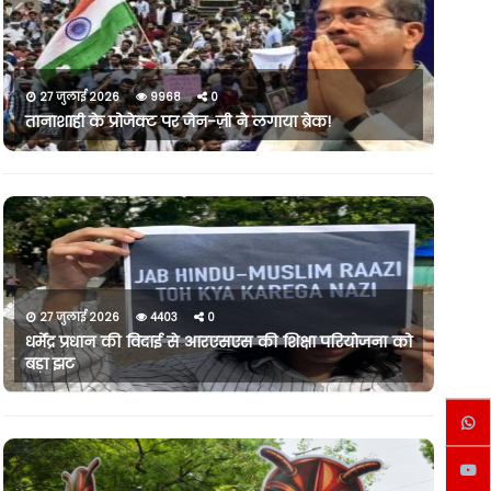
27 जुलाई 2026
9968
0
तानाशाही के प्रोजेक्ट पर जेन-ज़ी ने लगाया ब्रेक!
27 जुलाई 2026
4403
0
धर्मेंद्र प्रधान की विदाई से आरएसएस की शिक्षा परियोजना को
बड़ा झट