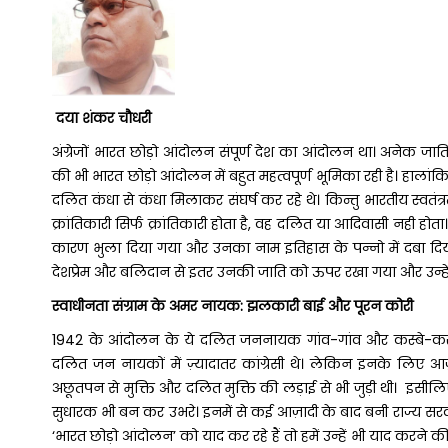
दया शंकर चौधरी
अंग्रेजों भारत छोड़ो आंदोलन संपूर्ण देश का आंदोलन था। अनेक जाति
की भी भारत छोड़ो आंदोलन में बहुत महत्वपूर्ण भूमिका रही है। हालांकि म
दलित कंधा से कंधा मिलाकर संघर्ष कर रहे थे। किन्तु भारतीय स्वतंत्र
क्रांतिकारी सिर्फ क्रांतिकारी होता है, वह दलित या आदिवासी नही होत
कारण भुला दिया गया और उनका नाम इतिहास के पन्नो में दबा दिय
देशप्रेम और बलिदान से इतर उनकी जाति को ऊपर रखा गया और उन्हें 
स्वाधीनता संग्राम के अमर नायक: झलकारी बाई और पूरन कोरी
1942 के आंदोलन के ये दलित जननायक गांव-गांव और कस्बे-कस्बे 
दलित जन नायकों में ज़्यादातर कांग्रेसी थे। लेकिन इनके लिए आज़ादी
अछूतपन से मुक्ति और दलित मुक्ति की लड़ाई से भी जुड़ी थी। इसीलि
सुधारक भी बन कर उभरे। इनमें से कई आज़ादी के बाद बनी राज्य सरक
‘भारत छोड़ो आंदोलन’ को याद कर रहे हैं तो हमें उन्हें भी याद करने की 