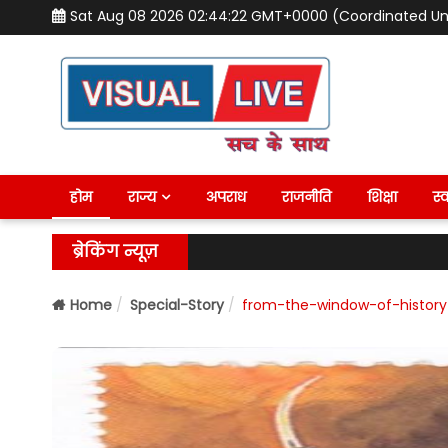
Sat Aug 08 2026 02:44:23 GMT+0000 (Coordinated Un
होम
राज्य
अपराध
राजनीति
शिक्षा
स्व
ब्रेकिंग न्यूज़
Home
Special-Story
from-the-window-of-history