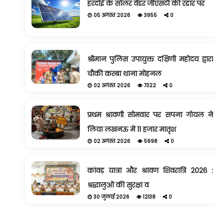
हरदोई के सोलर वेंडर जीएसटी की रडार पर
05 अगस्त 2026
3955
0
श्रीमान पुलिस उपायुक्त दक्षिणी महोदय द्वारा
चौकी कस्बा थाना मोहनल
02 अगस्त 2026
7322
0
प्रथम श्रावणी सोमवार पर सपना गोयल ने
लिया लखनऊ में 11 हजार मातृश
02 अगस्त 2026
5698
0
कांवड़ यात्रा और श्रावण शिवरात्रि 2026 :
श्रद्धालुओं की सुरक्षा व
30 जुलाई 2026
12138
0