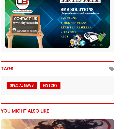
TAGS
SPECIAL NEWS
HISTORY
YOU MIGHT ALSO LIKE