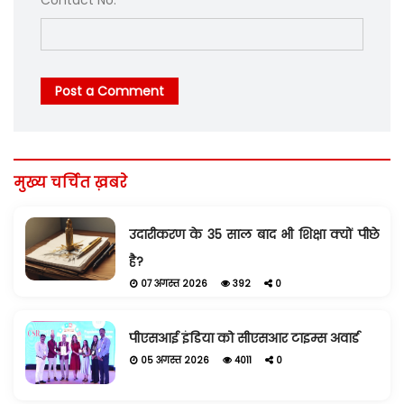
Post a Comment
मुख्य चर्चित ख़बरे
उदारीकरण के 35 साल बाद भी शिक्षा क्यों पीछे
है?
07 अगस्त 2026
392
0
पीएसआई इंडिया को सीएसआर टाइम्स अवार्ड
05 अगस्त 2026
4011
0