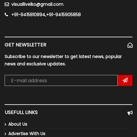
visuallivelko@gmail.com
+91-9415810894,+91-9415905858
GET NEWSLETTER
Subscribe to our newsletter to get latest news, popular
news and exclusive updates.
USEFULL LINKS
About Us
Advertise With Us