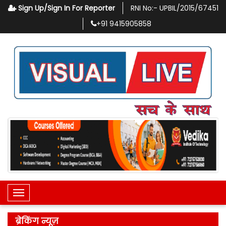
Sign Up/Sign In For Reporter
RNI No:-
UPBIL/2015/67451
+91
9415905858
Toggle Navigation
ब्रेकिंग न्यूज़