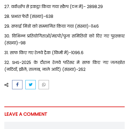
27. वर्कशॉप से ​​इकट्ठा किया गया स्क्रैप (टन में)- 2898.29
28. प्रभात फेरी (संख्या)-638
29. सफाई मित्रों को सम्मानित किया गया (संख्या)-1146
30. विभिन्न प्रतियोगिताओं/मंडपों/पूजा समितियों को दिए गए पुरस्कार
(संख्या)-98
31. साफ किए गए रेलवे ट्रैक (किमी में)-1096.6
32. SHS-2025 के दौरान रेलवे परिसर में साफ किए गए जलस्रोत
(नदियाँ, झीलें, तालाब, नाले आदि) (संख्या)-262
LEAVE A COMMENT