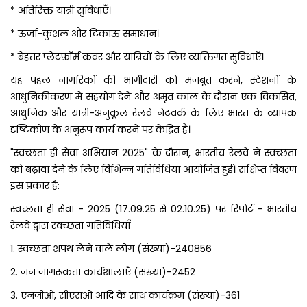
* अतिरिक्त यात्री सुविधाएँ।
* ऊर्जा-कुशल और टिकाऊ समाधान।
* बेहतर प्लेटफ़ॉर्म कवर और यात्रियों के लिए व्यक्तिगत सुविधाएँ।
यह पहल नागरिकों की भागीदारी को मज़बूत करने, स्टेशनों के
आधुनिकीकरण में सहयोग देने और अमृत काल के दौरान एक विकसित,
आधुनिक और यात्री-अनुकूल रेलवे नेटवर्क के लिए भारत के व्यापक
दृष्टिकोण के अनुरूप कार्य करने पर केंद्रित है।
"स्वच्छता ही सेवा अभियान 2025" के दौरान, भारतीय रेलवे ने स्वच्छता
को बढ़ावा देने के लिए विभिन्न गतिविधियां आयोजित हुई। संक्षिप्त विवरण
इस प्रकार है:
स्वच्छता ही सेवा - 2025 (17.09.25 से 02.10.25) पर रिपोर्ट - भारतीय
रेलवे द्वारा स्वच्छता गतिविधियाँ
1. स्वच्छता शपथ लेने वाले लोग (संख्या)-240856
2. जन जागरूकता कार्यशालाएँ (संख्या)-2452
3. एनजीओ, सीएसओ आदि के साथ कार्यक्रम (संख्या)-361