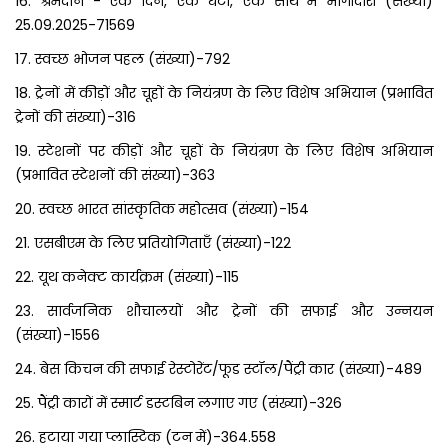
16. श्रमदान - एक दिन, एक घंटा, एक साथ में भागीदारी (संख्या)
25.09.2025-71569
17. स्वच्छ भोजन पहल (संख्या)-792
18. ट्रेनों में कीड़ों और चूहों के नियंत्रण के लिए विशेष अभियान (प्रभावित
ट्रेनों की संख्या)-316
19. स्टेशनों पर कीड़ों और चूहों के नियंत्रण के लिए विशेष अभियान
(प्रभावित स्टेशनों की संख्या)-363
20. स्वच्छ भारत सांस्कृतिक महोत्सव (संख्या)-154
21. एसबीएम के लिए प्रतियोगिताएँ (संख्या)-122
22. यूथ कनेक्ट कार्यक्रम (संख्या)-115
23. सार्वजनिक शौचालयों और ट्रेनों की सफाई और उन्नयन
(संख्या)-1556
24. बेस किचन की सफाई रेस्टोरेंट/फूड स्टॉल/पैंट्री कार (संख्या)-489
25. पैंट्री कारों में स्मार्ट डस्टबिन लगाए गए (संख्या)-326
26. हटाया गया प्लास्टिक (टन में)-364.558