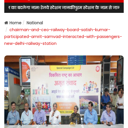
 नाम! रेलवे स्टेशन जानकीपुरम स्टेशन के नाम से जाना जाएगा! लखनऊ उत्तर के
Home
National
chairman-and-ceo-railway-board-satish-kumar-
participated-amrit-samvad-interacted-with-passengers-
new-delhi-railway-station