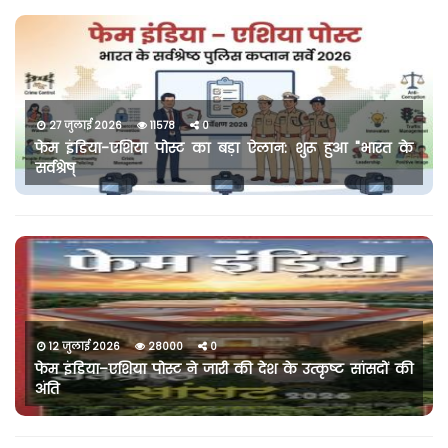
27 जुलाई 2026
11578
0
फेम इंडिया-एशिया पोस्ट का बड़ा ऐलान: शुरू हुआ "भारत के
सर्वश्रेष्
12 जुलाई 2026
28000
0
फेम इंडिया–एशिया पोस्ट ने जारी की देश के उत्कृष्ट सांसदों की
अंति