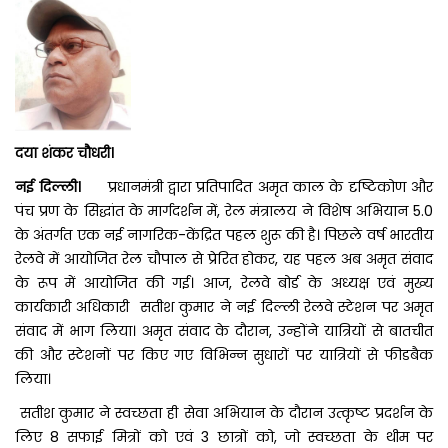
दया शंकर चौधरी।
नई दिल्ली।
प्रधानमंत्री द्वारा प्रतिपादित अमृत काल के दृष्टिकोण और
पंच प्रण के सिद्धांत के मार्गदर्शन में, रेल मंत्रालय ने विशेष अभियान 5.0
के अंतर्गत एक नई नागरिक-केंद्रित पहल शुरू की है। पिछले वर्ष भारतीय
रेलवे में आयोजित रेल चौपाल से प्रेरित होकर, यह पहल अब अमृत संवाद
के रूप में आयोजित की गई। आज, रेलवे बोर्ड के अध्यक्ष एवं मुख्य
कार्यकारी अधिकारी सतीश कुमार ने नई दिल्ली रेलवे स्टेशन पर अमृत
संवाद में भाग लिया। अमृत संवाद के दौरान, उन्होंने यात्रियों से बातचीत
की और स्टेशनों पर किए गए विभिन्न सुधारों पर यात्रियों से फीडबैक
लिया।
सतीश कुमार ने स्वच्छता ही सेवा अभियान के दौरान उत्कृष्ट प्रदर्शन के
लिए 8 सफाई मित्रों को एवं 3 छात्रों को, जो स्वच्छता के थीम पर