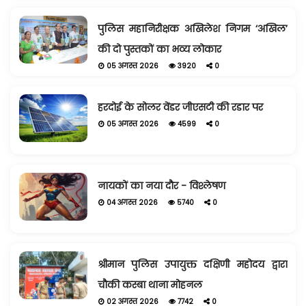
पुलिस महानिरीक्षक अखिलेश निगम ‘अखिल’
की दो पुस्तकों का भव्य लोकार
05 अगस्त 2026
3920
0
हरदोई के सोलर वेंडर जीएसटी की रडार पर
05 अगस्त 2026
4599
0
नायकों का नया दौर - विश्लेषण
04 अगस्त 2026
5740
0
श्रीमान पुलिस उपायुक्त दक्षिणी महोदय द्वारा
चौकी कस्बा थाना मोहनल
02 अगस्त 2026
7742
0