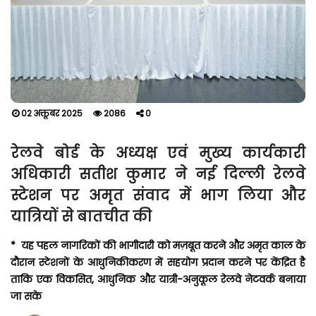
02 अक्तूबर 2025
2086
0
रेलवे बोर्ड के अध्यक्ष एवं मुख्य कार्यकारी
अधिकारी सतीश कुमार ने नई दिल्ली रेलवे
स्टेशन पर अमृत संवाद में भाग लिया और
यात्रियों से बातचीत की
* यह पहल नागरिकों की भागीदारी को मज़बूत करने और अमृत काल के
दौरान स्टेशनों के आधुनिकीकरण में सहयोग प्रदान करने पर केंद्रित है
ताकि एक विकसित, आधुनिक और यात्री-अनुकूल रेलवे नेटवर्क बनाया
जा सके