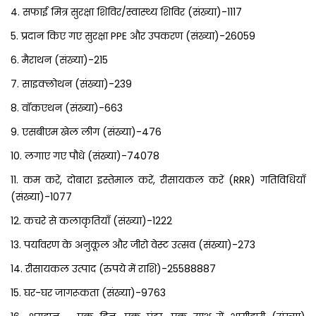
4. सफाई मित्र सुरक्षा शिविर/स्वास्थ्य शिविर (संख्या)-1117
5. प्रदान किए गए सुरक्षा PPE और उपकरण (संख्या)-26059
6. मैराथन (संख्या)-215
7. साइक्लोथन (संख्या)-239
8. वॉकएथन (संख्या)-663
9. एसबीएम खेल लीग (संख्या)-476
10. लगाए गए पौधे (संख्या)-74078
11. कम करें, दोबारा इस्तेमाल करें, रीसायकल करें (RRR) गतिविधियाँ
(संख्या)-1077
12. कचरे से कलाकृतियाँ (संख्या)-1222
13. पर्यावरण के अनुकूल और जीरो वेस्ट उत्सव (संख्या)-273
14. रीसायकल उत्पाद (रुपये में राशि)-25588887
15. घर-घर जागरूकता (संख्या)-9763