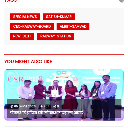
TAGS
SPECIAL NEWS
SATISH-KUMAR
CEO-RAILWAY-BOARD
AMRIT-SAMVAD
NEW-DELHI
RAILWAY-STATION
YOU MIGHT ALSO LIKE
05 अगस्त 2026
4011
0
पीएसआई इंडिया को सीएसआर टाइम्स अवार्ड