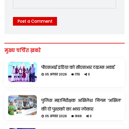
Post a Comment
मुख्य चर्चित ख़बरे
पीएसआई इंडिया को सीएसआर टाइम्स अवार्ड
05 अगस्त 2026
1715
0
पुलिस महानिरीक्षक अखिलेश निगम ‘अखिल’
की दो पुस्तकों का भव्य लोकार
05 अगस्त 2026
1666
0