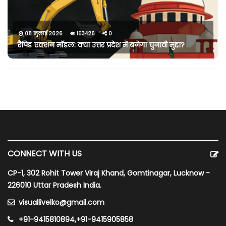
08 जुलाई 2026
153426
0
रैपिड एक्शन मॉडल: क्या उत्तर प्रदेश में बनेगा चुनावी मुद्दा?
CONNECT WITH US
CP-1, 302 Rohit Tower Viraj Khand, Gomtinagar, Lucknow -
226010 Uttar Pradesh India.
visuallivelko@gmail.com
+91-9415810894,+91-9415905858