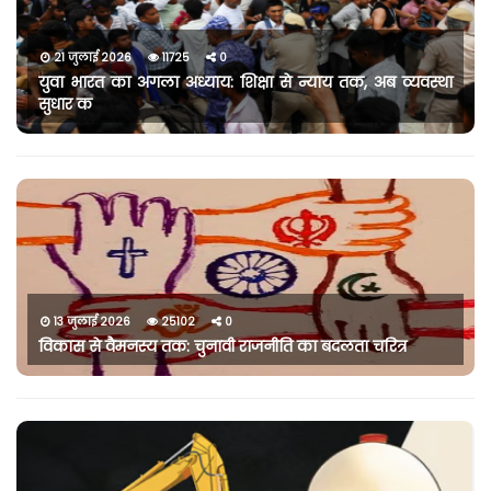
21 जुलाई 2026
11725
0
युवा भारत का अगला अध्याय: शिक्षा से न्याय तक, अब व्यवस्था
सुधार क
13 जुलाई 2026
25102
0
विकास से वैमनस्य तक: चुनावी राजनीति का बदलता चरित्र