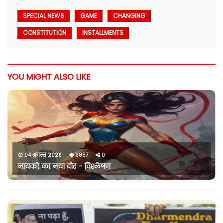
SPECIAL NEWS
GAME
CHANGING
CONSTITUTION
INSTALLMENTS
YOU MIGHT ALSO LIKE
04 अगस्त 2026
3857
0
नायकों का नया दौर - विश्लेषण