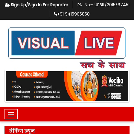
Sign Up/Sign In For Reporter
RNI No:-
UPBIL/2015/67451
+91
9415905858
Toggle Navigation
ब्रेकिंग न्यूज़