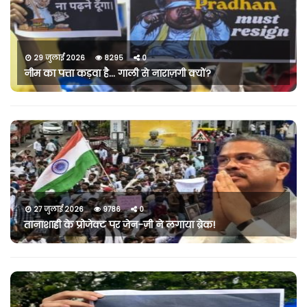
29 जुलाई 2026
8295
0
नीम का पत्ता कड़वा है… गाली से नाराज़गी क्यों?
27 जुलाई 2026
9786
0
तानाशाही के प्रोजेक्ट पर जेन-ज़ी ने लगाया ब्रेक!