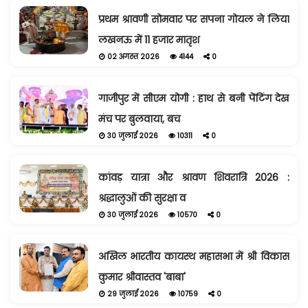
प्रथम श्रावणी सोमवार पर सपना गोयल ने लिया
लखनऊ में 11 हजार मातृश
02 अगस्त 2026
4144
0
गाजीपुर में सीएम योगी : हाथ से बनी पेंटिंग देख
मंच पर बुलवाया, बच
30 जुलाई 2026
10311
0
कांवड़ यात्रा और श्रावण शिवरात्रि 2026 :
श्रद्धालुओं की सुरक्षा व
30 जुलाई 2026
10570
0
अखिल भारतीय कायस्थ महासभा में श्री विकास
कुमार श्रीवास्तव 'बाबा'
29 जुलाई 2026
10759
0