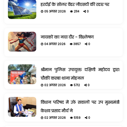
हरदोई के सोलर वेंडर जीएसटी की रडार पर
05 अगस्त 2026
2114
0
नायकों का नया दौर - विश्लेषण
04 अगस्त 2026
3857
0
श्रीमान पुलिस उपायुक्त दक्षिणी महोदय द्वारा
चौकी कस्बा थाना मोहनल
02 अगस्त 2026
5712
0
विधान परिषद में उठे सवालों पर उप मुख्यमंत्री
केशव प्रसाद मौर्य ने
02 अगस्त 2026
5159
0