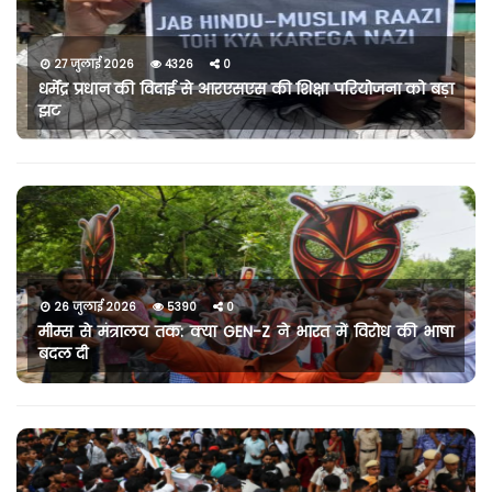
27 जुलाई 2026
4326
0
धर्मेंद्र प्रधान की विदाई से आरएसएस की शिक्षा परियोजना को बड़ा
झट
26 जुलाई 2026
5390
0
मीम्स से मंत्रालय तक: क्या GEN-Z ने भारत में विरोध की भाषा
बदल दी