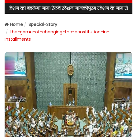
लेगा नाम! रेलवे स्टेशन जानकीपुरम स्टेशन के नाम से जाना जाएगा! लखनऊ उत्त
Home
Special-Story
the-game-of-changing-the-constitution-in-
installments