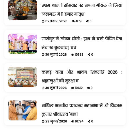
प्रथम श्रावणी सोमवार पर सपना गोयल ने लिया
लखनऊ में 11 हजार मातृश
02 अगस्त 2026
4179
0
गाजीपुर में सीएम योगी : हाथ से बनी पेंटिंग देख
मंच पर बुलवाया, बच
30 जुलाई 2026
10353
0
कांवड़ यात्रा और श्रावण शिवरात्रि 2026 :
श्रद्धालुओं की सुरक्षा व
30 जुलाई 2026
10612
0
अखिल भारतीय कायस्थ महासभा में श्री विकास
कुमार श्रीवास्तव 'बाबा'
29 जुलाई 2026
10794
0