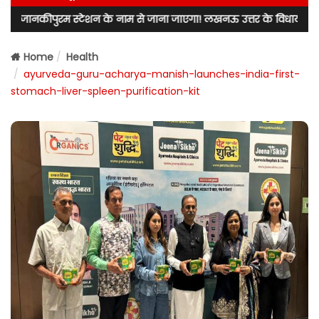
म स्टेशन के नाम से जाना जाएगा! लखनऊ उत्तर के विधायक नीरज बोरा ने राज्य
Home
Health
ayurveda-guru-acharya-manish-launches-india-first-
stomach-liver-spleen-purification-kit