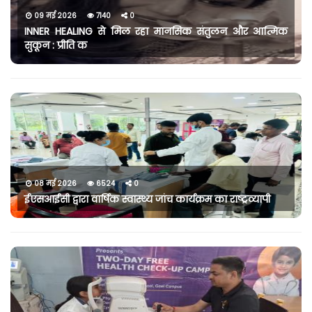
09 मई 2026
7140
0
INNER HEALING से मिल रहा मानसिक संतुलन और आत्मिक
सुकून : प्रीति क
08 मई 2026
6524
0
ईएसआईसी द्वारा वार्षिक स्वास्थ्य जांच कार्यक्रम का राष्ट्रव्यापी