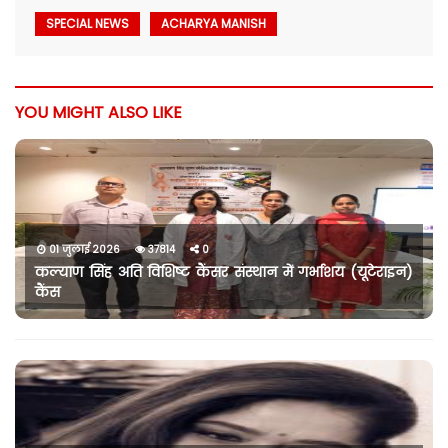
SPECIAL NEWS
ACHARYA MANISH
YOU MIGHT ALSO LIKE
01 जुलाई 2026
37814
0
कल्याण सिंह अति विशिष्ट कैंसर संस्थान में गर्भाशय (यूटेराइन)
कैंस