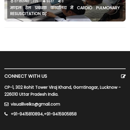
07 सितम्बर 2025
5537
0
मण्डल रेल प्रबंधक कार्यालय में CARDIO PULMONARY
RESUSCITATION वर्
CONNECT WITH US
CP-1, 302 Rohit Tower Viraj Khand, Gomtinagar, Lucknow -
226010 Uttar Pradesh India.
visuallivelko@gmail.com
+91-9415810894,+91-9415905858