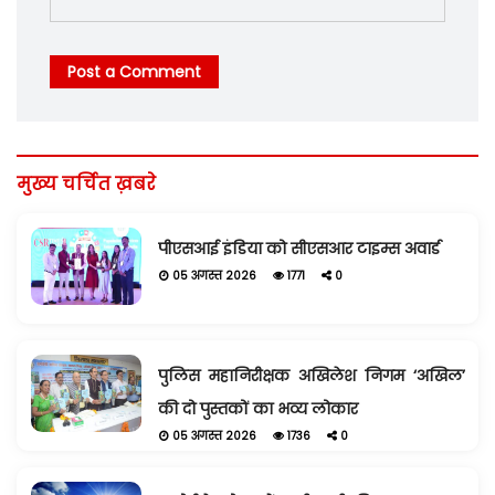
Post a Comment
मुख्य चर्चित ख़बरे
पीएसआई इंडिया को सीएसआर टाइम्स अवार्ड
05 अगस्त 2026
1771
0
पुलिस महानिरीक्षक अखिलेश निगम ‘अखिल’
की दो पुस्तकों का भव्य लोकार
05 अगस्त 2026
1736
0