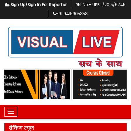
Sign Up/Sign In For Reporter
RNI No:-
UPBIL/2015/67451
+91
9415905858
Toggle Navigation
ब्रेकिंग न्यूज़