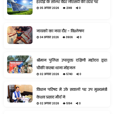
हरदोई के सोलर वेंडर जीएसटी की रडार पर
05 अगस्त 2026
2149
0
नायकों का नया दौर - विश्लेषण
04 अगस्त 2026
3906
0
श्रीमान पुलिस उपायुक्त दक्षिणी महोदय द्वारा
चौकी कस्बा थाना मोहनल
02 अगस्त 2026
5740
0
विधान परिषद में उठे सवालों पर उप मुख्यमंत्री
केशव प्रसाद मौर्य ने
02 अगस्त 2026
5194
0