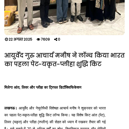
22 अगस्त 2025
7609
0
आयुर्वेद गुरु आचार्य मनीष ने लॉन्च किया भारत
का पहला पेट-यकृत-प्लीहा शुद्धि किट
मिलेगा आंत, लिवर और प्लीहा का ट्रिपल डिटॉक्सिफिकेशन
लखनऊ।
आयुर्वेद और नेचुरोपैथी विशेषज्ञ आचार्य मनीष ने शुक्रवार को भारत
का पहला पेट-यकृत-प्लीहा शुद्धि किट लॉन्च किया। यह विशेष किट आंत (पेट),
लिवर (यकृत) और प्लीहा (स्प्लीन) की सेहत को ध्यान में रखकर तैयार की गई
है। इसे बनाने में 20 से अधिक वर्षों का शोध, क्लिनिकल ट्रायल और रोगियों