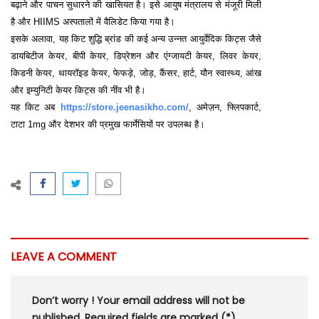
बढ़ाने और पाचन सुधारने की खासियत है। इसे आयुष मंत्रालय से मंजूरी मिली
है और HIIMS अस्पतालों में वैलिडेट किया गया है।
इसके अलावा, यह किट शुद्धि ब्रांड की कई अन्य उन्नत आयुर्वेदिक किट्स जैसे
डायबिटीज केयर, बीपी केयर, डिप्रेशन और एंग्जायटी केयर, लिवर केयर,
किडनी केयर, थायरॉइड केयर, फेफड़े, जोड़, कैंसर, हार्ट, यौन स्वास्थ्य, आंख
और इम्युनिटी केयर किट्स की नींव भी है।
यह किट अब
https://store.jeenasikho.com/
, अमेज़न, फ्लिपकार्ट,
टाटा 1mg और देशभर की प्रमुख फार्मेसियों पर उपलब्ध है।
LEAVE A COMMENT
Don’t worry ! Your email address will not be
published. Required fields are marked (*).