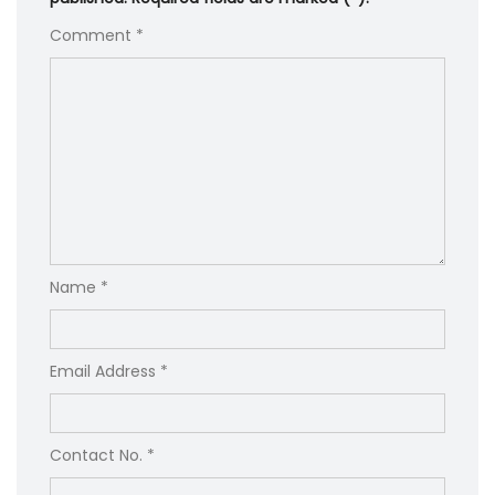
Comment *
Name *
Email Address *
Contact No. *