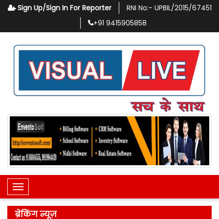
Sign Up/Sign In For Reporter
RNI No:-
UPBIL/2015/67451
+91
9415905858
Toggle Navigation
ब्रेकिंग न्यूज़