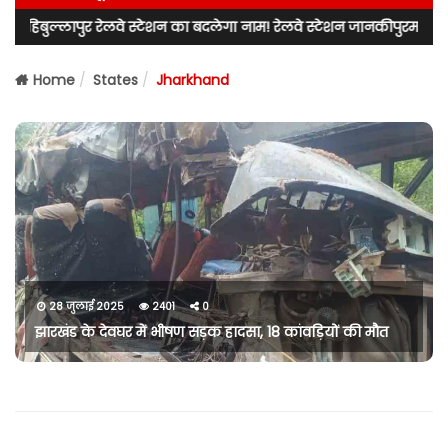
ुल्लापुर रेलवे स्टेशन का बदलेगा नाम! रेलवे स्टेशन जानकीपुरम स्टेशन के न
Home
States
Jharkhand
28 जुलाई 2025
2401
0
झारखंड के देवघर में भीषण सड़क हादसा, 18 कांवड़ियों की मौत