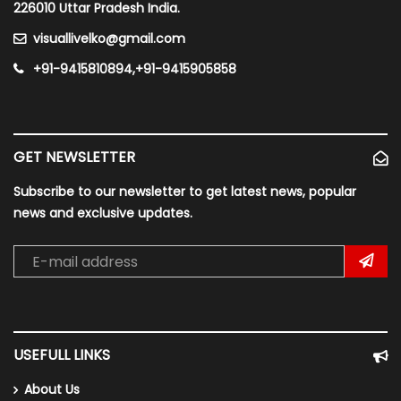
226010 Uttar Pradesh India.
visuallivelko@gmail.com
+91-9415810894,+91-9415905858
GET NEWSLETTER
Subscribe to our newsletter to get latest news, popular
news and exclusive updates.
USEFULL LINKS
About Us