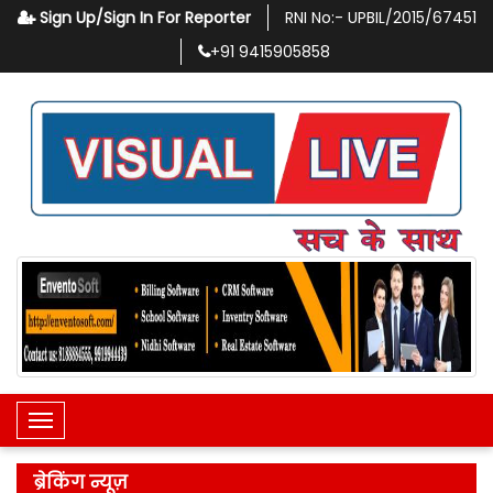
Sign Up/Sign In For Reporter
RNI No:-
UPBIL/2015/67451
+91
9415905858
Toggle Navigation
ब्रेकिंग न्यूज़