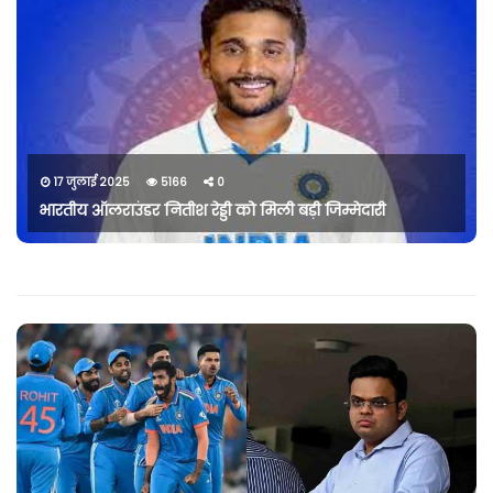
17 जुलाई 2025
5166
0
भारतीय ऑलराउंडर नितीश रेड्डी को मिली बड़ी जिम्मेदारी