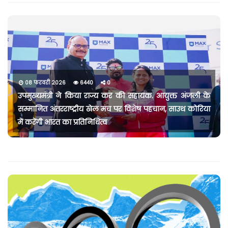
08 फरवरी 2026
6440
0
उपमुख्यमंत्री ने किया राज्य कर की सहायक. आयुक्त अंजली के
सम्मानित अंतरराष्ट्रीय खेल मंच पर विशेष पहचान, साउथ कोरिया
में करेंगी भारत का प्रतिनिधित्व