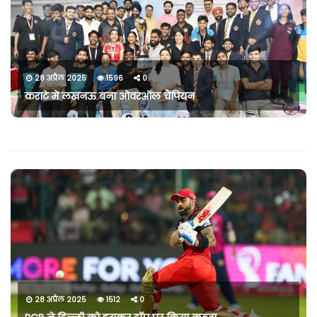
28 अप्रैल 2025
1596
0
कराटे में लखनऊ बना ओवरऑल चैंपियन
28 अप्रैल 2025
1512
0