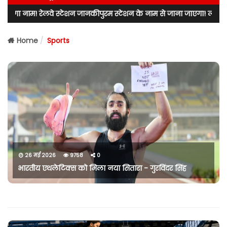
पुरम स्टेशन के नाम से जाना जाएगा! लखनऊ उत्तर के विधायक नीरज बोरा ने रा
Home
Sports
26 मई 2026
9758
0
भारतीय एथलेटिक्स को मिला नया सितारा - गुरविंदर सिंह