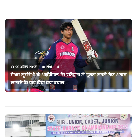
29 अप्रैल 2025
2191
0
वैभव सूर्यवंशी ने आईपीएल के इतिहास में दूसरा सबसे तेज शतक
लगाने के बाद दिया बड़ा बयान