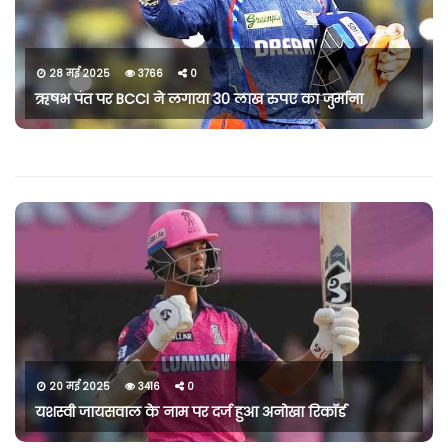
28 मई 2025
3766
0
ऋषभ पंत पर BCCI ने लगाया 30 लाख रुपए का जुर्माना
20 मई 2025
3416
0
यशस्वी जायसवाल के नाम पर दर्ज हुआ अनोखा रिकॉर्ड