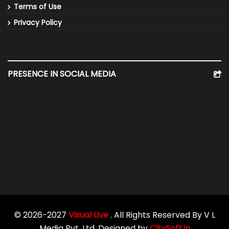
Terms of Use
Privacy Policy
PRESENCE IN SOCIAL MEDIA
© 2026-2027
Visual Live
. All Rights Reserved By V L
Media Pvt. Ltd. Designed by
CitySoft.in