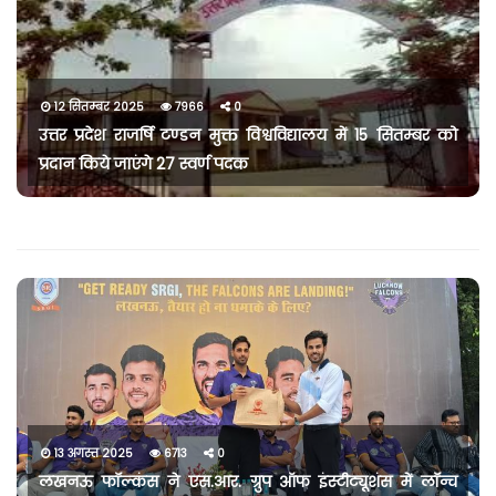
12 सितम्बर 2025
7966
0
उत्तर प्रदेश राजर्षि टण्डन मुक्त विश्वविद्यालय में 15 सितम्बर को
प्रदान किये जाएंगे 27 स्वर्ण पदक
13 अगस्त 2025
6713
0
लखनऊ फॉल्कंस ने एस.आर. ग्रुप ऑफ इंस्टीट्यूशंस में लॉन्च