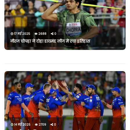
17 मई 2025
2688
0
नीरज चोपड़ा ने दोहा डायमंड लीग में रचा इतिहास
14 मई 2025
2709
0