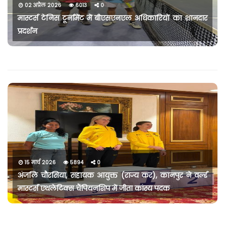
02 अप्रैल 2026
6013
0
मास्टर्स टेनिस टूर्नामेंट में बीएसएनएल अधिकारियों का शानदार
प्रदर्शन
15 मार्च 2026
5894
0
अंजलि चौरसिया, सहायक आयुक्त (राज्य कर), कानपुर ने वर्ल्ड
मास्टर्स एथलेटिक्स चैंपियनशिप में जीता कांस्य पदक