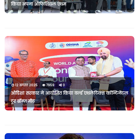
किया अपना ऑफिशियल एंथम
12 अगस्त 2025
7959
0
ओडिशा सरकार ने आयोजित किया वर्ल्ड एथलेटिक्स कॉन्टिनेंटल
टूर ब्रॉन्ज़ मीट