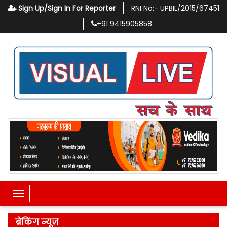
Sign Up/Sign In For Reporter
RNI No:-
UPBIL/2015/67451
+91
9415905858
Toggle Navigation
ब्रेकिंग न्यूज़