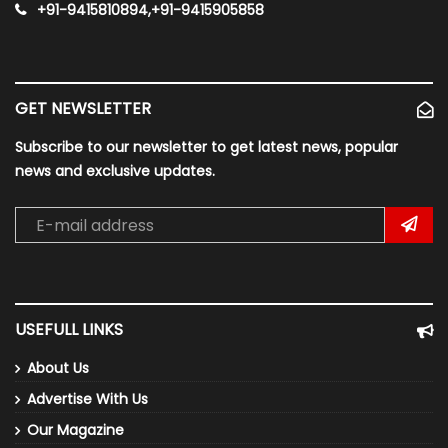
+91-9415810894,+91-9415905858
GET NEWSLETTER
Subscribe to our newsletter to get latest news, popular
news and exclusive updates.
USEFULL LINKS
About Us
Advertise With Us
Our Magazine