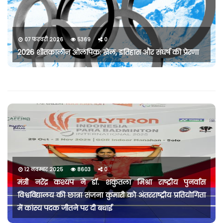
07 फरवरी 2026
5369
0
2026 शीतकालीन ओलंपिक: खेल, इतिहास और संघर्ष की प्रेरणा
12 नवम्बर 2025
8603
0
मंत्री नरेंद्र कश्यप ने डॉ. शकुंतला मिश्रा राष्ट्रीय पुनर्वास
विश्वविद्यालय की छात्रा संजना कुमारी को अंतरराष्ट्रीय प्रतियोगिता
में कांस्य पदक जीतने पर दी बधाई