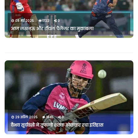
08 मई 2025
1722
0
आज लखनऊ और रॉयल चैलेंजर का मुकाबला
29 अप्रैल 2025
1645
0
वैभव सूर्यवंशी ने तूफानी शतक ठोककर रचा इतिहास