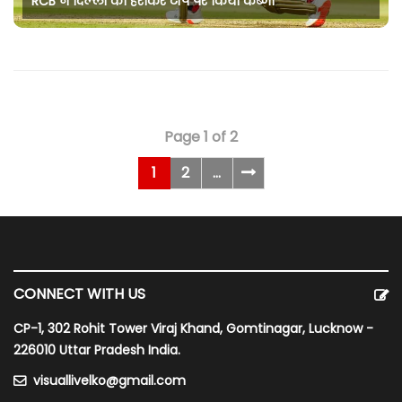
RCB ने दिल्ली को हराकर टॉप पर किया कब्जा
Page 1 of 2
1
2
...
CONNECT WITH US
CP-1, 302 Rohit Tower Viraj Khand, Gomtinagar, Lucknow -
226010 Uttar Pradesh India.
visuallivelko@gmail.com