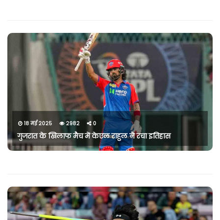
18 मई 2025
2982
0
गुजरात के खिलाफ मैच में केएल राहुल ने रचा इतिहास