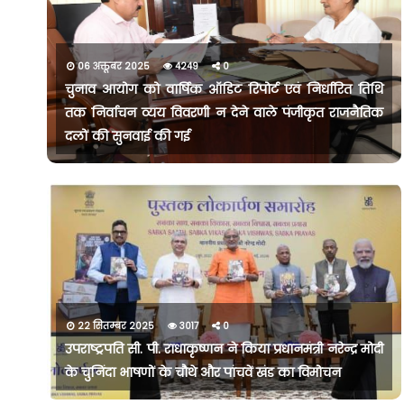
06 अक्तूबर 2025
4249
0
चुनाव आयोग को वार्षिक ऑडिट रिपोर्ट एवं निर्धारित तिथि
तक निर्वाचन व्यय विवरणी न देने वाले पंजीकृत राजनैतिक
दलों की सुनवाई की गई
22 सितम्बर 2025
3017
0
उपराष्ट्रपति सी. पी. राधाकृष्णन ने किया प्रधानमंत्री नरेन्द्र मोदी
के चुनिंदा भाषणों के चौथे और पांचवें खंड का विमोचन