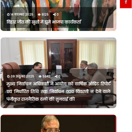
14 नवम्बर 2025
6125
0
विहार जीत की खुशी में झूमे भाजपा कार्यकर्ता
09 अक्तूबर 2025
5642
0
मुख्य निर्वाचन अधिकारी ने आयोग को वार्षिक ऑडिट रिपोर्ट
एवं निर्धारित तिथि तक निर्वाचन व्यय विवरणी न देने वाले
पंजीकृत राजनैतिक दलों की सुनवाई की