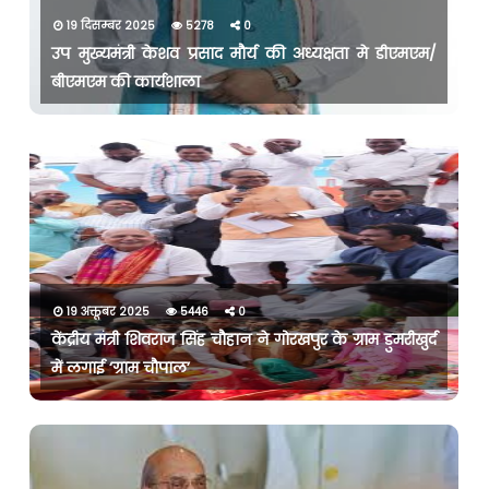
19 दिसम्बर 2025
5278
0
उप मुख्यमंत्री केशव प्रसाद मौर्य की अध्यक्षता मे डीएमएम/
बीएमएम की कार्यशाला
19 अक्तूबर 2025
5446
0
केंद्रीय मंत्री शिवराज सिंह चौहान ने गोरखपुर के ग्राम डुमरीखुर्द
में लगाई ‘ग्राम चौपाल’