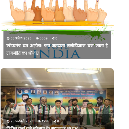
08 अप्रैल 2026
5509
0
लोकतंत्र का आईना: जब मतदाता मनोविज्ञान बन जाता है
राजनीति का औज़ार
25 फरवरी 2026
4298
0
विपिन वर्मा बने लोजपा के महानगर अध्यक्ष