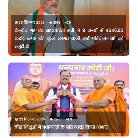
30 सितम्बर 2025
3185
0
केन्द्रीय गृह एवं सहकारिता मंत्री ने 9 राज्यों में 4645.60
करोड़ रुपए की कुल लागत वाली कई परियोजनाओं को
मंजूरी दी
22 सितम्बर 2025
2576
0
बौद्ध भिक्षुओं ने प्रधानमंत्री के प्रति व्यक्त किया आभार