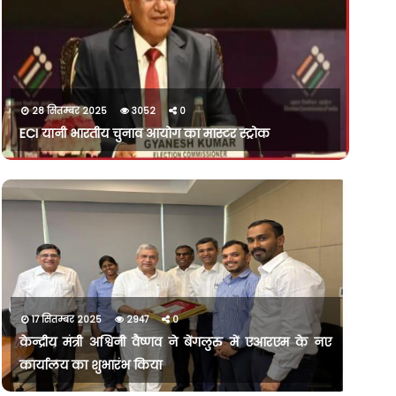
28 सितम्बर 2025
3052
0
ECI यानी भारतीय चुनाव आयोग का मास्टर स्ट्रोक
17 सितम्बर 2025
2947
0
केन्द्रीय मंत्री अश्विनी वैष्णव ने बेंगलुरु में एआरएम के नए
कार्यालय का शुभारंभ किया