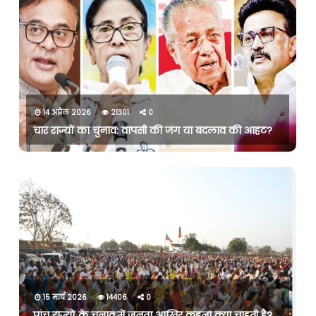
14 अप्रैल 2026
21301
0
चार राज्यों का चुनाव: वापसी की जंग या बदलाव की आहट?
15 मार्च 2026
14406
0
पांच राज्यों के चुनाव में जनता आखिर कहना क्या चाहती है?