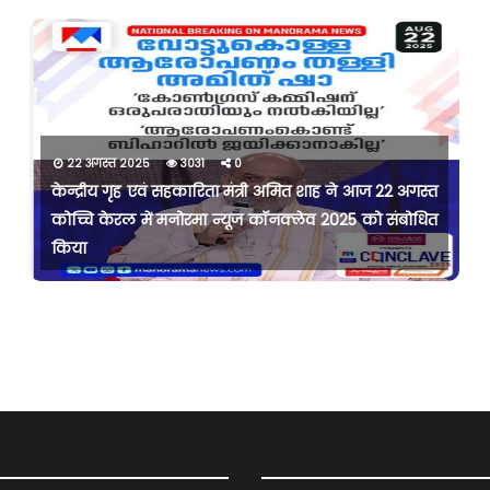
22 अगस्त 2025
3031
0
केन्द्रीय गृह एवं सहकारिता मंत्री अमित शाह ने आज 22 अगस्त
कोच्चि केरल में मनोरमा न्यूज कॉनक्लेव 2025 को संबोधित
किया