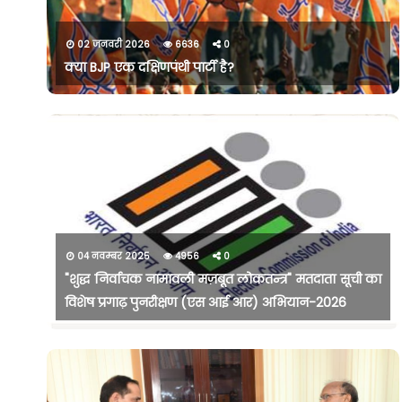
02 जनवरी 2026
6636
0
क्या BJP एक दक्षिणपंथी पार्टी है?
04 नवम्बर 2025
4956
0
"शुद्ध निर्वाचक नामावली मज़बूत लोकतन्त्र" मतदाता सूची का
विशेष प्रगाढ़ पुनरीक्षण (एस आई आर) अभियान-2026