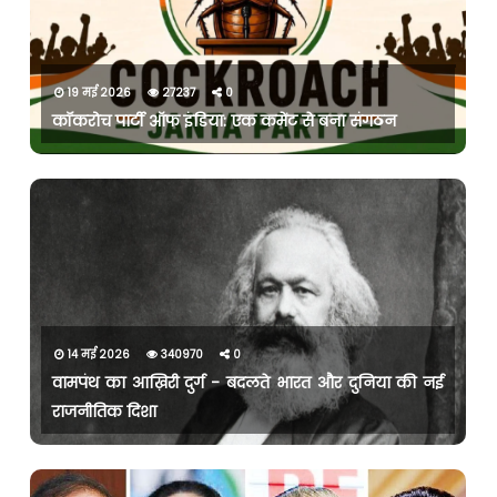
19 मई 2026
27237
0
कॉकरोच पार्टी ऑफ इंडिया: एक कमेंट से बना संगठन
14 मई 2026
340970
0
वामपंथ का आख़िरी दुर्ग - बदलते भारत और दुनिया की नई
राजनीतिक दिशा