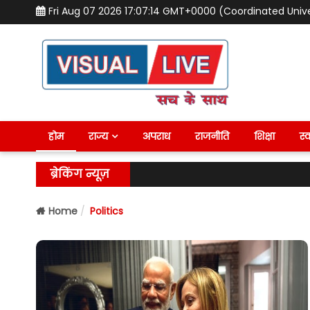
Fri Aug 07 2026 17:07:16 GMT+0000 (Coordinated Univ
होम
राज्य
अपराध
राजनीति
शिक्षा
स्व
ब्रेकिंग न्यूज़
Home
Politics