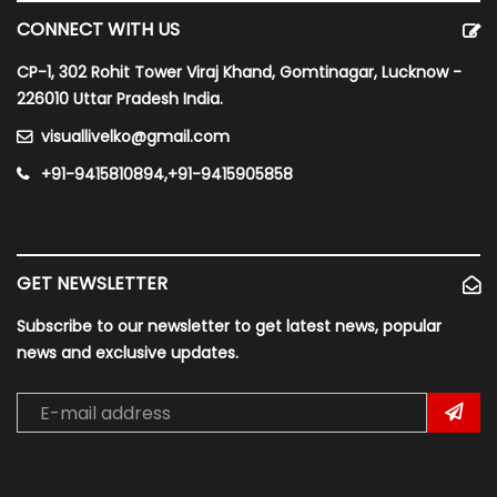
CONNECT WITH US
CP-1, 302 Rohit Tower Viraj Khand, Gomtinagar, Lucknow -
226010 Uttar Pradesh India.
visuallivelko@gmail.com
+91-9415810894,+91-9415905858
GET NEWSLETTER
Subscribe to our newsletter to get latest news, popular
news and exclusive updates.