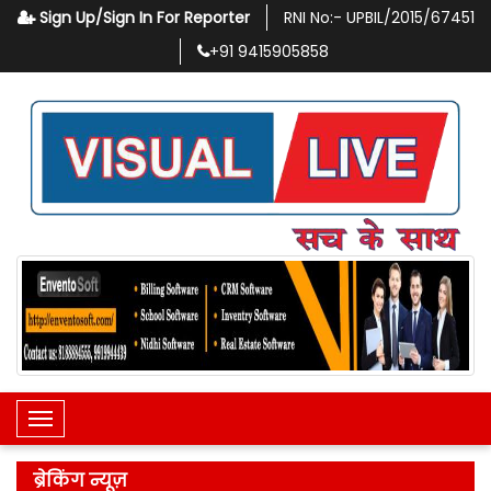
Sign Up/Sign In For Reporter
RNI No:-
UPBIL/2015/67451
+91
9415905858
Toggle Navigation
ब्रेकिंग न्यूज़