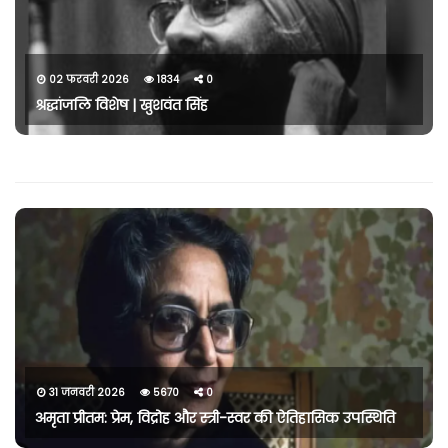
02 फरवरी 2026
1834
0
श्रद्धांजलि विशेष | खुशवंत सिंह
31 जनवरी 2026
5670
0
अमृता प्रीतम: प्रेम, विद्रोह और स्त्री-स्वर की ऐतिहासिक उपस्थिति