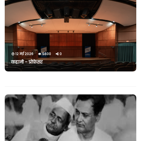
12 मई 2026
5600
0
कहानी - प्रोफ़ेसर