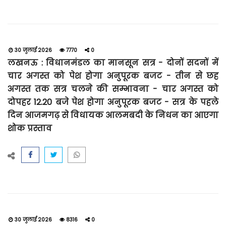
30 जुलाई 2026
7770
0
लखनऊ : विधानमंडल का मानसून सत्र - दोनों सदनों में
चार अगस्त को पेश होगा अनुपूरक बजट - तीन से छह
अगस्त तक सत्र चलने की सम्भावना - चार अगस्त को
दोपहर 12.20 बजे पेश होगा अनुपूरक बजट - सत्र के पहले
दिन आजमगढ़ से विधायक आलमबदी के निधन का आएगा
शोक प्रस्ताव
30 जुलाई 2026
8316
0