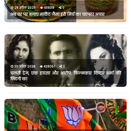
28 अप्रैल 2025
438018
0
अब घर पर बनाएं मार्केट जैसा हरी मिर्च का चटपटा अचार
30 अप्रैल 2026
428057
0
चलती ट्रेन, एक हादसा और आरोप: फिल्मकार किदार शर्मा की
ज़िंदगी का