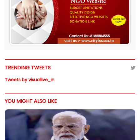
TRENDING TWEETS
Tweets by visuallive_in
YOU MIGHT ALSO LIKE