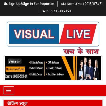
Sign Up/Sign In For Reporter
RNI No:-
UPBIL/2015/67451
+91
9415905858
Toggle Navigation
ब्रेकिंग न्यूज़