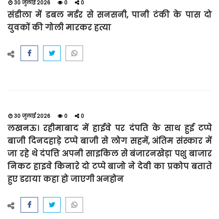
30 जुलाई 2026
0
0
संडीला में डबल मर्डर से सनसनी, पानी टंकी के पास दो
युवकों की गोली मारकर हत्या
30 जुलाई 2026
0
0
लखनऊ। रहीमाबाद में हाईवे पर दंपति के साथ हुई टप्पे
बाजी दिनदहाड़े टप्पे बाजी से लोग सहमें, अंतिम संस्कार में
जा रहे थे दंपत्ति अपनी साइकिल से बंजारनखेड़ा पशु बाजार
निकट हाइवे किनारे दो टप्पे बाजो ने देवी का प्रकोप बताते
हुए डराया कहा हो जाएगी अनहोन