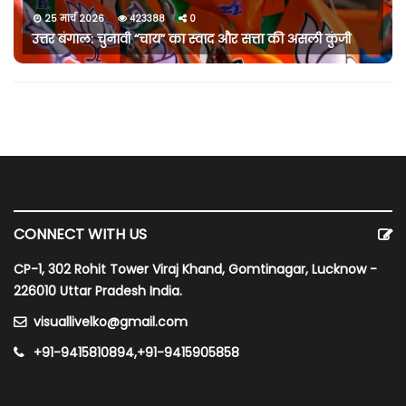
25 मार्च 2026
423388
0
उत्तर बंगाल: चुनावी “चाय” का स्वाद और सत्ता की असली कुंजी
CONNECT WITH US
CP-1, 302 Rohit Tower Viraj Khand, Gomtinagar, Lucknow -
226010 Uttar Pradesh India.
visuallivelko@gmail.com
+91-9415810894,+91-9415905858